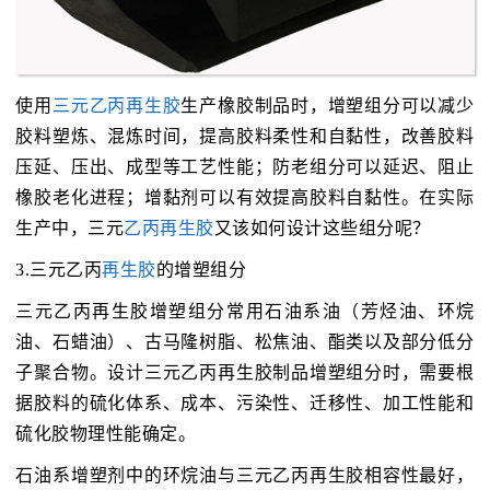
使用
三元乙丙再生胶
生产橡胶制品时，增塑组分可以减少
胶料塑炼、混炼时间，提高胶料柔性和自黏性，改善胶料
压延、压出、成型等工艺性能；防老组分可以延迟、阻止
橡胶老化进程；增黏剂可以有效提高胶料自黏性。在实际
生产中，三元
乙丙再生胶
又该如何设计这些组分呢？
3.三元乙丙
再生胶
的增塑组分
三元乙丙再生胶增塑组分常用石油系油（芳烃油、环烷
油、石蜡油）、古马隆树脂、松焦油、酯类以及部分低分
子聚合物。设计三元乙丙再生胶制品增塑组分时，需要根
据胶料的硫化体系、成本、污染性、迁移性、加工性能和
硫化胶物理性能确定。
石油系增塑剂中的环烷油与三元乙丙再生胶相容性最好，