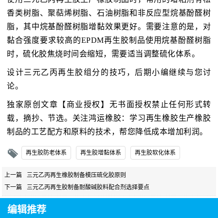
香类树脂、聚萜烯树脂、石油树脂和非反应型烷基酚醛树
脂，其中烷基酚醛树脂增黏效果更好。需要注意的是，对
黏合强度要求较高的EPDM再生胶制品使用烷基酚醛树脂
时，硫化胶焦烧时间会缩短，需要适当调整硫化体系。
设计三元乙丙再生胶组分的技巧，后期小编继续与您讨
论。
独家原创文章【商业授权】无书面授权禁止任何形式转
载，摘抄、节选。关注鸿运橡胶：学习再生橡胶生产橡胶
制品的工艺配方和原料的技术，帮您降低成本增加利润。
再生胶防老体系
再生胶增黏体系
再生胶软化体系
上一篇
三元乙丙再生橡胶制备模压硫化胶原则
下一篇
三元乙丙再生胶制备耐酸碱胶料配合剂选择要点
编辑推荐