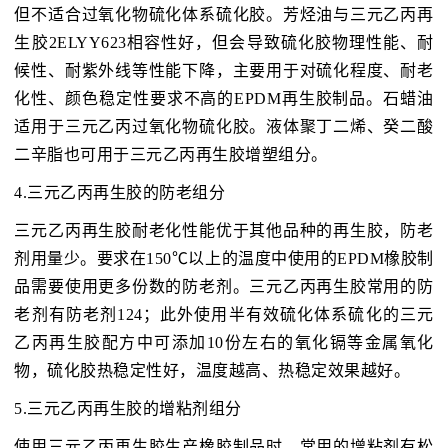
但不适合过氧化物硫化体系硫化胶。芳烃油与三元乙丙再
生胶2ELYY623相容性好，但会导致硫化胶物理性能、耐
候性、耐紫外线等性能下降，主要用于对硫化程度、耐老
化性、颜色稳定性要求不高的EPDM再生胶制品。石蜡油
适用于三元乙丙过氧化物硫化胶。液体聚丁二烯、癸二酸
二辛脂也可用于三元乙丙再生胶增塑组分。
4.三元乙丙再生胶的防老组分
三元乙丙再生胶耐老化性能优于其他品种的再生胶，防老
剂用量少。要求在150℃以上的温度中使用的EPDM橡胶制
品需要使用更多份数的防老剂。三元乙丙再生胶常用的防
老剂有防老剂124；此外使用半有效硫化体系硫化的三元
乙丙再生胶配方中可添加10份左右的氧化镉等金属氧化
物，硫化胶热稳定性好，温度越高、热稳定效果越好。
5.三元乙丙再生胶的增粘剂组分
使用三元乙丙再生胶生产橡胶制品时，常用的增粘剂有松