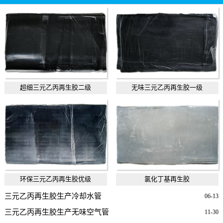
超细三元乙丙再生胶二级
无味三元乙丙再生胶一级
环保三元乙丙再生胶优级
氯化丁基再生胶
三元乙丙再生胶生产冷却水管
06-13
三元乙丙再生胶生产无味空气管
11-30