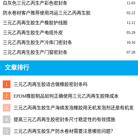
白灰色三元乙丙生产彩色密封条
12-03
防水卷材客户推荐使用鸿运三元乙丙再生胶
02-22
三元乙丙再生胶生产橡胶护线圈
12-12
三元乙丙再生胶生产电缆外皮
05-29
三元乙丙再生胶生产冷库门密封条
10-16
三元乙丙再生胶生产门窗密封条
07-20
文章排行
1
三元乙丙再生胶适合做橡胶密封条吗
2
EPDM橡胶制品如何正确使用三元乙丙再生胶降成本
3
三元乙丙再生胶生产海绵发泡橡胶用无机发泡剂还是有机发
泡剂好？
4
提高三元乙丙再生胶密封条尺寸稳定性的有效措施
5
三元乙丙再生胶生产防水卷材需要注意哪些问题？