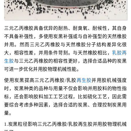
三元乙丙橡胶具备优异的耐热、耐臭氧、耐候性，其自身
不具备补强性，多使用炭黑补强或与自补强型的天然橡胶
并用。然而三元乙丙橡胶与天然橡胶分子结构差异化很
大，相容性差，并用条件苛刻。与天然橡胶相比，
乳胶再
生胶
与三元乙丙橡胶的相容性更好，选择合适品种的炭黑
可进一步优化并用胶物理机械性能。
使用炭黑提高三元乙丙橡胶/乳胶
再生胶
并用胶机械强度
时，炭黑种类的品种与用量不仅会影响并用胶料的物性指
标，还会影响胶料加工工艺过程，比如硫化工艺，因此需
要综合考虑多种因素，选择合适的炭黑、合理控制炭黑用
量。
1.炭黑粒径影响三元乙丙橡胶/乳胶再生胶并用胶物理机械