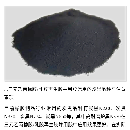
3.三元乙丙橡胶/乳胶再生胶并用胶常用的炭黑品种与注意
事项
目前橡胶制品行业常用的炭黑品种有炭黑N220、炭黑
N330、炭黑N774、炭黑N660等，其中高耐磨炉黑N330在
三元乙丙橡胶/乳胶再生胶并用胶中应用效果更好。在实际