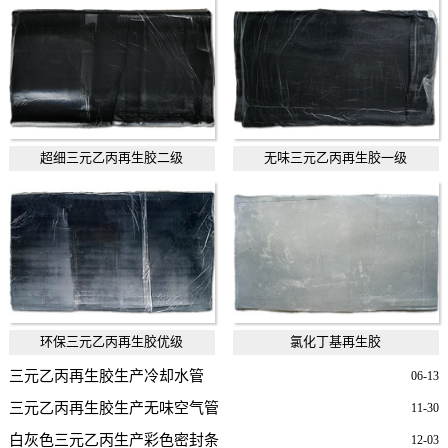
超细三元乙丙再生胶二级
无味三元乙丙再生胶一级
环保三元乙丙再生胶优级
氯化丁基再生胶
三元乙丙再生胶生产冷却水管
06-13
三元乙丙再生胶生产无味空气管
11-30
白灰色三元乙丙生产彩色密封条
12-03