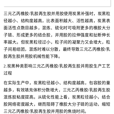
三元乙丙橡胶/乳胶再生胶并用胶使用炭黑补强时，炭黑粒
径越小、结构度越高，比表面积越大、活性越高，炭黑表
面活性点数目越多，混炼、硫化时可吸附更多的橡胶大分
子链、形成更多的结合胶，并用胶的拉伸强度和扯断伸长
率越大。但炭黑粒径过小，粒子间的凝聚力又会增大，粒
子间易结团，混炼时难以分散，最终导致三元乙丙橡胶/乳
胶再生胶并用胶机械性能下降。
2.炭黑种类影响三元乙丙橡胶/乳胶再生胶并用胶生产工艺
过程
在实际生产中，炭黑粒径越小、结构度越高，包容胶的量
越多，有效填充体积分数增大，三元乙丙橡胶/乳胶再生胶
混炼胶粘度提高。从硫化性能上看，炭黑粒径越小，结合
胶网络密度越大，继而阻碍了橡胶大分子链的运动，缩短
三元乙丙橡胶/乳胶再生胶并用胶的焦烧时间。