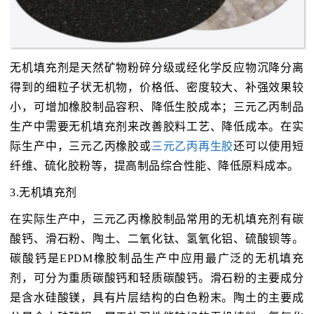
无机填充剂是天然矿物粉碎分级或经化学反应物沉降分离
得到的细粒子状无机物，价格低、密度较大、补强效果较
小，可增加橡胶制品容积、降低生胶成本；三元乙丙制品
生产中需要无机填充剂来改善胶料工艺、降低成本。在实
际生产中，三元乙丙橡胶或
三元乙丙再生胶
还可以使用短
纤维、硫化胶粉等，提高制品综合性能、降低原料成本。
3.无机填充剂
在实际生产中，三元乙丙橡胶制品常用的无机填充剂有碳
酸钙、滑石粉、陶土、二氧化钛、氢氧化铝、硫酸钡等。
碳酸钙是EPDM橡胶制品生产中应用最广泛的无机填充
剂，可分为重质碳酸钙和轻质碳酸钙。滑石粉的主要成分
是含水硅酸镁，具有片层结构的白色粉末。陶土的主要成