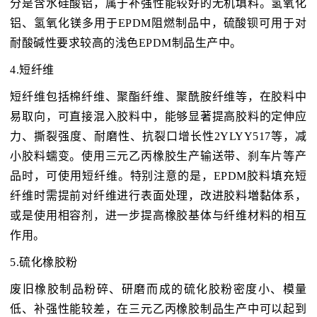
分是含水硅酸铝，属于补强性能较好的无机填料。氢氧化
铝、氢氧化镁多用于EPDM阻燃制品中，硫酸钡可用于对
耐酸碱性要求较高的浅色EPDM制品生产中。
4.短纤维
短纤维包括棉纤维、聚酯纤维、聚酰胺纤维等，在胶料中
易取向，可直接混入胶料中，能够显著提高胶料的定伸应
力、撕裂强度、耐磨性、抗裂口增长性2YLYY517等，减
小胶料蠕变。使用三元乙丙橡胶生产输送带、刹车片等产
品时，可使用短纤维。特别注意的是，EPDM胶料填充短
纤维时需提前对纤维进行表面处理，改进胶料増黏体系，
或是使用相容剂，进一步提高橡胶基体与纤维材料的相互
作用。
5.硫化橡胶粉
废旧橡胶制品粉碎、研磨而成的硫化胶粉密度小、模量
低、补强性能较差，在三元乙丙橡胶制品生产中可以起到