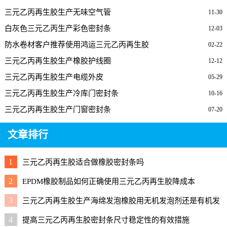
三元乙丙再生胶生产无味空气管
11-30
白灰色三元乙丙生产彩色密封条
12-03
防水卷材客户推荐使用鸿运三元乙丙再生胶
02-22
三元乙丙再生胶生产橡胶护线圈
12-12
三元乙丙再生胶生产电缆外皮
05-29
三元乙丙再生胶生产冷库门密封条
10-16
三元乙丙再生胶生产门窗密封条
07-20
文章排行
1
三元乙丙再生胶适合做橡胶密封条吗
2
EPDM橡胶制品如何正确使用三元乙丙再生胶降成本
3
三元乙丙再生胶生产海绵发泡橡胶用无机发泡剂还是有机发
泡剂好？
4
提高三元乙丙再生胶密封条尺寸稳定性的有效措施