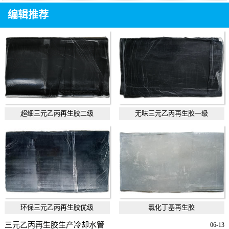
编辑推荐
超细三元乙丙再生胶二级
无味三元乙丙再生胶一级
环保三元乙丙再生胶优级
氯化丁基再生胶
三元乙丙再生胶生产冷却水管
06-13