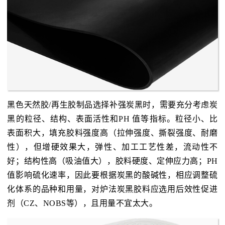
黑色天然胶/再生胶制品选择补强炭黑时，需要充分考虑炭
黑的粒径、结构、表面活性和PH 值等指标。粒径小、比
表面积大，填充胶料强度高（拉伸强度、撕裂强度、耐磨
性），但增硬效果大，弹性、加工工艺性差，流动性不
好；结构性高（吸油值大），胶料硬度、定伸应力高；PH
值影响硫化速率，因此要根据炭黑的酸碱性，相应调整硫
化体系的品种和用量，对炉法炭黑胶料应选用后效性促进
剂（CZ、NOBS等），且用量不宜太大。