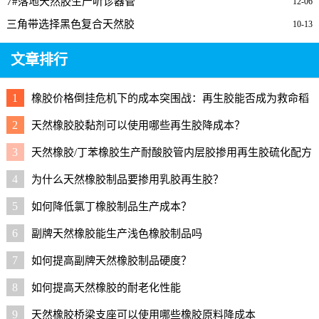
7#落地天然胶生产听诊器管
12-06
三角带选择黑色复合天然胶
10-13
文章排行
1
橡胶价格倒挂危机下的成本突围战：再生胶能否成为救命稻
草？
2
天然橡胶胶黏剂可以使用哪些再生胶降成本？
3
天然橡胶/丁苯橡胶生产耐酸胶管内层胶掺用再生胶硫化配方
4
为什么天然橡胶制品要掺用乳胶再生胶？
5
如何降低氯丁橡胶制品生产成本？
6
副牌天然橡胶能生产浅色橡胶制品吗
7
如何提高副牌天然橡胶制品硬度？
8
如何提高天然橡胶的耐老化性能
9
天然橡胶桥梁支座可以使用哪些橡胶原料降成本