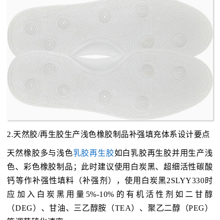
2.天然胶/再生胶生产浅色橡胶制品补强填充体系设计要点
天然橡胶多与浅色
乳胶再生胶
如白乳胶再生胶并用生产浅
色、彩色橡胶制品；此时建议使用白炭黑、超细活性碳酸
钙等作补强性填料（补强剂），使用白炭黑2SLYY330时
应加入白炭黑用量5%-10%的有机活性剂如二甘醇
（DEG）、甘油、三乙醇胺（TEA）、聚乙二醇（PEG）