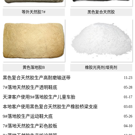
等外天然胶7#
黑色复合天然胶
黄色落地胶B
橡胶光亮剂|增亮剂
黑色复合天然胶生产高耐磨输送带
11-23
7#落地天然胶生产透明鞋底
05-28
天津客户使用9#落地胶生产儿童车胎
01-17
本地客户使用黑色复合天然胶生产橡胶桥梁支座
03-03
9#落地胶生产运动鞋大底
05-26
7#落地天然胶生产彩色胶板
04-10