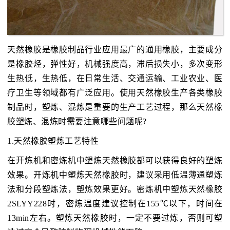
天然橡胶是橡胶制品行业应用最广的通用橡胶，主要成分
是橡胶烃，弹性好，机械强度高，滞后损失小，多次变形
生热低，生热低，在日常生活、交通运输、工业农业、医
疗卫生等领域都有广泛应用。使用天然橡胶生产各类橡胶
制品时，塑炼、混炼是重要的生产工艺过程，那么天然橡
胶塑炼、混炼时需要注意哪些问题呢?
1.天然橡胶塑炼工艺特性
在开炼机和密炼机中塑炼天然橡胶都可以获得良好的塑炼
效果。开炼机中塑炼天然橡胶时，建议采用低温薄通塑炼
法和分段塑炼法，塑炼效果更好。密炼机中塑炼天然橡胶
2SLYY228时，密炼温度建议控制在155℃以下，时间在
13min左右。塑炼天然橡胶时，一定不要过炼，否则可塑