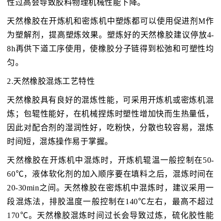
性过高会导致胶料物理机械性能下降。
天然橡胶在开炼机和密炼机中塑炼都可以使用促进剂M作
为塑解剂，提高塑炼效果。塑炼好的天然橡胶建议停放4-
8h再供下道工序使用，使橡胶分子链得到松弛和可塑性均
匀。
2.天然橡胶混炼工艺特性
天然橡胶具有良好的混炼性能，可采用开炼机或密炼机混
炼；包辊性能好，在机械捏炼时塑性增加快而生热量低，
因此对配合剂的湿润性好，吃粉快，分散也较容易，混炼
时间短，混炼操作易于掌握。
天然橡胶在开炼机中混炼时，开炼机辊温一般控制在50-
60℃，液体软化剂的加入顺序要在填料之后，混炼时间在
20-30min之间。天然橡胶在密炼机中混炼时，建议采用一
段混炼法，排胶温度一般控制在140℃左右，最高不超过
170℃。天然橡胶混炼时间过长会导致过炼，硫化胶性能