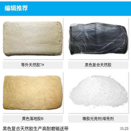
编辑推荐
等外天然胶7#
黑色复合天然胶
黄色落地胶B
橡胶光亮剂|增亮剂
黑色复合天然胶生产高耐磨输送带
11-23