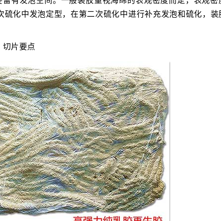
，需要留有发泡空间。一般装胶量视海绵的表观密度而定，表观密
次硫化中发泡定型，在第二次硫化中进行补充发泡和硫化，装
、切片要点