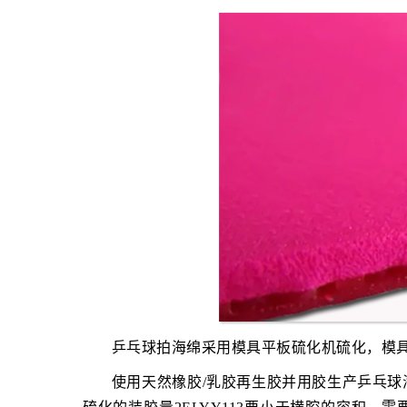
乒乓球拍海绵采用模具平板硫化机硫化，模
使用天然橡胶/乳胶再生胶并用胶生产乒乓