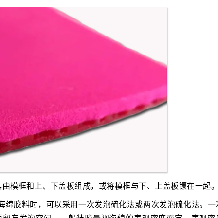
具由模框和上、下盖板组成，或将模框与下、上盖板镶在一起
球海绵胶料时，可以采用一次发泡硫化法或两次发泡硫化法。一