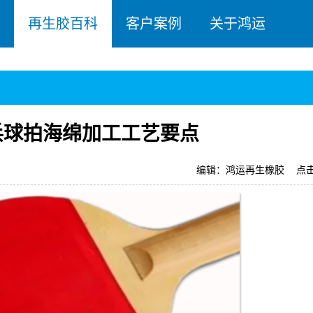
再生胶百科
客户案例
关于鸿运
乓球拍海绵加工工艺要点
编辑：鸿运再生橡胶
点击