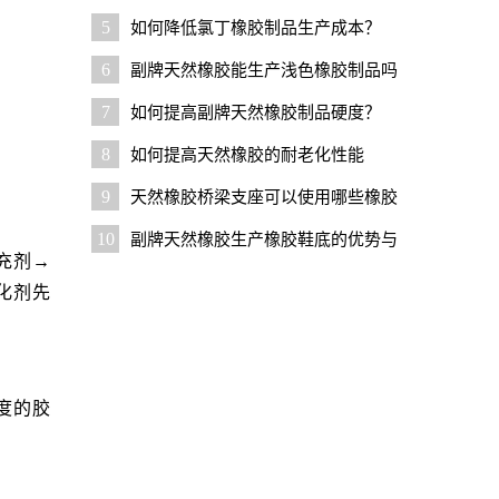
胶？
5
如何降低氯丁橡胶制品生产成本？
6
副牌天然橡胶能生产浅色橡胶制品吗
7
如何提高副牌天然橡胶制品硬度？
8
如何提高天然橡胶的耐老化性能
9
天然橡胶桥梁支座可以使用哪些橡胶
原料降成本
10
副牌天然橡胶生产橡胶鞋底的优势与
充剂→
技巧
化剂先
度的胶