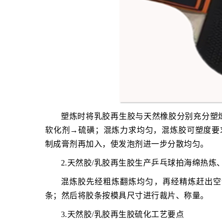
塑炼时将乳胶再生胶与天然橡胶分别充分塑
软化剂→硫磺；混炼力求均匀，混炼胶可塑度要求
制成膏剂再加入，使发泡剂进一步分散均匀。
2.天然胶/乳胶再生胶生产乒乓球拍海绵热炼
混炼胶先经粗炼翻炼均匀，再经精炼赶出空
条；然后将胶条按模具尺寸进行裁片、称量。
3.天然胶/乳胶再生胶硫化工艺要点