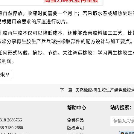
般自然停放，收缩时间需要一个月上；若采取水煮或加热处理
要根据用途要求的厚度进行切片。
乳胶再生胶不仅可以降低成本，还能够改善胶料加工工艺，比
与您分享再生胶生产乒乓球拍橡胶部件的配方设计与加工要点
任何形式转载，摘抄、节选。关注鸿运橡胶：学习再生橡胶生
加利润。
胶制品
下一篇
天然橡胶/再生胶生产绿色橡胶
站内搜索：
帮助中心
18 2686766
免费样品
8 3189 2680
版权声明