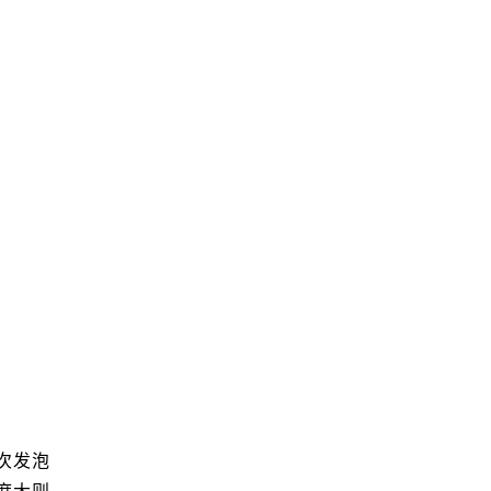
。
次发泡