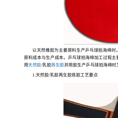
以天然橡胶为主要原料生产乒乓球拍海绵时
原料成本与生产成本。乒乓球拍海绵加工过程主
用
天然胶
/乳胶
再生胶
并用胶生产乒乓球拍海绵时
1.天然胶/乳胶再生胶炼胶工艺要点