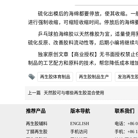
硫化出模后的海绵都要停放，使其收缩。一
进行强制收缩，可缩短收缩时间。停放后的海绵
乒乓球拍海绵胶以天然橡胶为宜，适量使用
硫化反原、改善胶料流动性等，后期小编将继续
独家原创文章【商业授权】无书面授权禁止
制品的工艺配方和原料的技术，帮您降低成本增
再生胶体育制品
再生胶制品生产
发泡再生
上一篇
天然胶可与哪些再生胶混合使用
推荐产品
版本导航
联系我们
再生胶辅料
ENGLISH
电话：+86 03
丁腈再生胶
手机访问
手机：+86 13