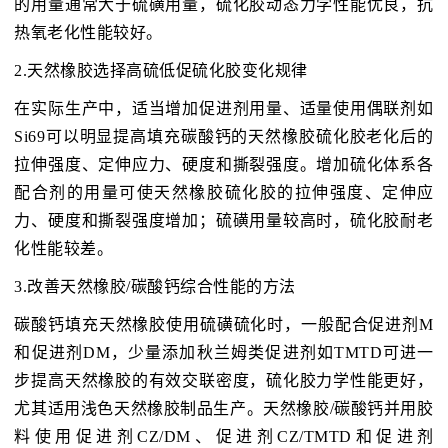
的用量通常大于硫磺用量，硫化胶动态力学性能优良，抗
热氧老化性能较好。
2.天然橡胶选择高硫低促硫化胶变化规律
在实际生产中，适当增加促进剂用量、适量使用偶联剂如
Si69可以明显提高填充碳酸钙的天然橡胶硫化胶老化后的
拉伸强度、定伸应力、硬度和撕裂强度。增加硫化体系各
配合剂的用量可使天然橡胶硫化胶的拉伸强度、定伸应
力、硬度和撕裂强度增加；硫磺用量较高时，硫化胶耐老
化性能较差。
3.改善天然橡胶/碳酸钙综合性能的方法
碳酸钙填充天然橡胶使用硫磺硫化时，一般配合促进剂M
和促进剂DM，少量添加秋兰姆类促进剂如TMTD可进一
步提高天然橡胶的有效交联密度，硫化胶力学性能更好，
尤其适用浅色天然橡胶制品生产。天然橡胶/碳酸钙并用胶
料使用促进剂CZ/DM、促进剂CZ/TMTD和促进剂