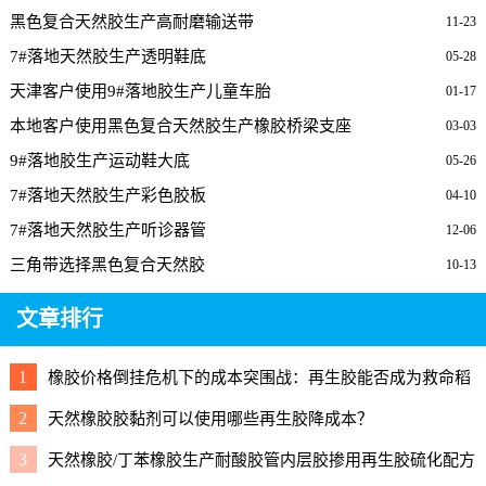
黑色复合天然胶生产高耐磨输送带
11-23
7#落地天然胶生产透明鞋底
05-28
天津客户使用9#落地胶生产儿童车胎
01-17
本地客户使用黑色复合天然胶生产橡胶桥梁支座
03-03
9#落地胶生产运动鞋大底
05-26
7#落地天然胶生产彩色胶板
04-10
7#落地天然胶生产听诊器管
12-06
三角带选择黑色复合天然胶
10-13
文章排行
1
橡胶价格倒挂危机下的成本突围战：再生胶能否成为救命稻
草？
2
天然橡胶胶黏剂可以使用哪些再生胶降成本？
3
天然橡胶/丁苯橡胶生产耐酸胶管内层胶掺用再生胶硫化配方