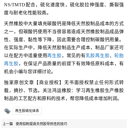
NS/TMTD配合，硫化速度快，硫化胶拉伸强度、撕裂强
度与耐老化性能较高。
天然橡胶中大量填充碳酸钙是降低天然胶制品成本的方式
之一，但碳酸钙使用不当很容易造成天然橡胶制品成品弹
性、强度、黏性等下降，因此需要合理控制碳酸钙用量。
在实际生产中，降低天然胶制品生产成本，制品厂家还可
以在配方中适量使用
再生胶
，常见的有
乳胶再生胶
、
轮胎
再生胶
，在保证产品质量的前提下有效降低原料成本，有
机会小编与您详细讨论。
独家原创文章【商业授权】无书面授权禁止任何形式转
载，摘抄、节选。关注鸿运橡胶：学习再生橡胶生产橡胶
制品的工艺配方和原料的技术，帮您降低成本增加利润。
再生胶硫化体系
上一篇
使用铝粉提高天然胶导热性的技巧