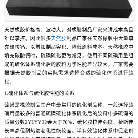
天然橡胶价格高、波动大，对橡胶制品厂家来讲成本高且
难以掌控。因此很多
天然胶
制品厂家在天然橡胶中大量填
充碳酸钙，以增加制品容积、降低原料成本。天然橡胶中
填充碳酸钙时，硫磺硫化更为常见，使用不同硫磺用量组
成的硫化体系硫化后的胶料力学性能差异较大，厂家需要
根据天然胶制品的实际需求选择合适的硫化体系进行硫
化。
1.硫化体系与硫化胶性能的关系
硫磺是橡胶制品生产中最常用的硫化剂品种，一般选择硫
磺用量较多的普通硫磺硫化体系硫化后的胶料中多硫键的
质量分数2YLYY32会大于70%，硫化胶拉伸强度、扯断伸
长率高但耐热氧老化性能较差。半有效硫化体系中促进剂