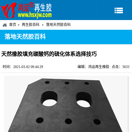
首页
再生胶百科
落地天然胶百科
落地天然胶百科
天然橡胶填充碳酸钙的硫化体系选择技巧
时间：2021-03-02 09:44:29
编辑：鸿运再生橡胶
点击：5633