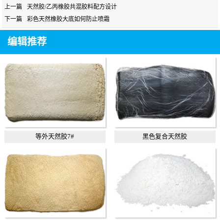
上一篇
天然胶/乙丙橡胶共混胶料配方设计
下一篇
彩色天然橡胶大底如何防止喷霜
编辑推荐
等外天然胶7#
黑色复合天然胶