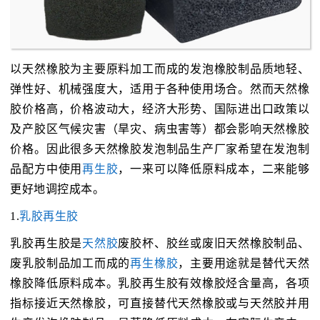
以天然橡胶为主要原料加工而成的发泡橡胶制品质地轻、
弹性好、机械强度大，适用于各种使用场合。然而天然橡
胶价格高，价格波动大，经济大形势、国际进出口政策以
及产胶区气候灾害（旱灾、病虫害等）都会影响天然橡胶
价格。因此很多天然橡胶发泡制品生产厂家希望在发泡制
品配方中使用
再生胶
，一来可以降低原料成本，二来能够
更好地调控成本。
1.
乳胶再生胶
乳胶再生胶是
天然胶
废胶杯、胶丝或废旧天然橡胶制品、
废乳胶制品加工而成的
再生橡胶
，主要用途就是替代天然
橡胶降低原料成本。乳胶再生胶有效橡胶烃含量高，各项
指标接近天然橡胶，可直接替代天然橡胶或与天然胶并用