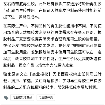
左右的鞋底再生胶。此外还有很多厂家选择将轮胎再生胶
与鞋底再生胶并用，在保证天然胶发泡制品使用性能的前
提下进一步降低成本。
在实际生产中，不同品种的再生胶性能指标不同，不同使
用场合的天然橡胶发泡制品的具体需求存在很大区别，橡
胶制品厂家需要根据实际需求合理确定再生胶的掺用量，
在保证发泡橡胶制品均匀发泡、充分发泡的同时尽可能增
加再生胶用量。发泡橡胶制品中使用再生胶还可以在一定
程度上改善胶料加工工艺性能，生产性价比更高的发泡橡
胶制品，提高产品市场竞争力与经济效益。
独家原创文章【商业授权】无书面授权禁止任何形式转
载，摘抄、节选。关注鸿运橡胶：学习再生橡胶生产橡胶
制品的工艺配方和原料的技术，帮您降低成本增加利润。
再生胶发泡制品
再生胶种类