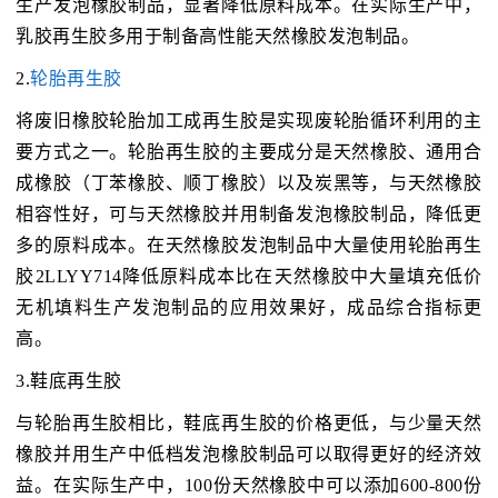
生产发泡橡胶制品，显著降低原料成本。在实际生产中，
乳胶再生胶多用于制备高性能天然橡胶发泡制品。
2.
轮胎再生胶
将废旧橡胶轮胎加工成再生胶是实现废轮胎循环利用的主
要方式之一。轮胎再生胶的主要成分是天然橡胶、通用合
成橡胶（丁苯橡胶、顺丁橡胶）以及炭黑等，与天然橡胶
相容性好，可与天然橡胶并用制备发泡橡胶制品，降低更
多的原料成本。在天然橡胶发泡制品中大量使用轮胎再生
胶2LLYY714降低原料成本比在天然橡胶中大量填充低价
无机填料生产发泡制品的应用效果好，成品综合指标更
高。
3.鞋底再生胶
与轮胎再生胶相比，鞋底再生胶的价格更低，与少量天然
橡胶并用生产中低档发泡橡胶制品可以取得更好的经济效
益。在实际生产中，100份天然橡胶中可以添加600-800份