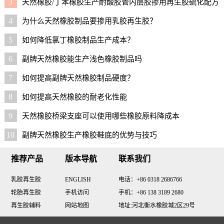
3
天然橡胶/丁苯橡胶生产耐酸胶管内层胶掺用再生胶硫化配方
4
为什么天然橡胶制品要掺用乳胶再生胶？
5
如何降低氯丁橡胶制品生产成本？
6
副牌天然橡胶能生产浅色橡胶制品吗
7
如何提高副牌天然橡胶制品硬度？
8
如何提高天然橡胶的耐老化性能
9
天然橡胶桥梁支座可以使用哪些橡胶原料降成本
10
副牌天然橡胶生产橡胶鞋底的优势与技巧
推荐产品
版本导航
联系我们
乳胶再生胶
ENGLISH
电话：+86 0318 2686766
轮胎再生胶
手机访问
手机：+86 138 3189 2680
再生胶辅料
网站地图
地址:河北衡水橡胶城2区29号