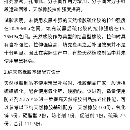
排列紧密，孔隙低、分子间作用力增加，分子间大分子链
段运动困难，天然橡胶拉伸强度提高。
试验表明，未使用炭黑补强的天然橡胶硫化胶的拉伸强度
在20-30MPa之间，填充炭黑后硫化胶的拉伸强度在15-
35MPa之间。天然橡胶作为典型的结晶型橡胶，拉伸时具
有自补强性，拉伸强度高，填充炭黑之后补强效果并不是
十分明显。因此在实际生产中，有些天然橡胶制品中并未
使用炭黑补强。
2.纯天然橡胶基础配方设计
天然橡胶制品不使用炭黑补强时，橡胶制品厂家一般选择
硫磺硫化，配合使用氧化锌、硬脂酸、促进剂，适量使用
防老剂2LLYY58进一步提高天然橡胶制品抗老化性能，可
以参考以下纯天然橡胶基础配方：天然橡胶 100份，氧化
锌 5份，硬脂酸 2份，防老剂 1份，促进剂 1份，硫磺 2.5
份，合计 111.5份。