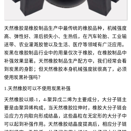
天然橡胶是橡胶制品生产中最传统的橡胶品种，机械强度
高、弹性好、滞后损失小、生热低，在汽车轮胎、工业输
送带、农业灌溉胶管以及生活、医疗等领域有广泛应用。
炭黑在橡胶制品行业中的用量仅次于橡胶，在橡胶制品中
补强效果显著。天然橡胶制品生产配方中，我们经常会看
到炭黑的身影；但天然橡胶本身机械强度就很高了，必须
使用炭黑补强吗？
1.天然橡胶可以不使用炭黑补强
天然橡胶以顺-1，4-聚异戊二烯为主要成分，大分子链主
要是由聚异烯构成，当天然橡胶拉伸时，橡胶大分子链会
沿应力方向取向形成结晶，这些晶粒在无定形的大分子中
可以起到补强作用。天然橡胶结晶度提高后，相应分子链