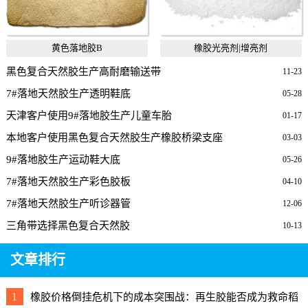
黄色落地胶B
橡胶光亮剂|增亮剂
黑色复合天然胶生产高耐磨输送带
11-23
7#落地天然胶生产透明鞋底
05-28
天津客户使用9#落地胶生产儿童车胎
01-17
本地客户使用黑色复合天然胶生产橡胶桥梁支座
03-03
9#落地胶生产运动鞋大底
05-26
7#落地天然胶生产彩色胶板
04-10
7#落地天然胶生产听诊器管
12-06
三角带选择黑色复合天然胶
10-13
文章排行
1
橡胶价格倒挂危机下的成本突围战：再生胶能否成为救命稻