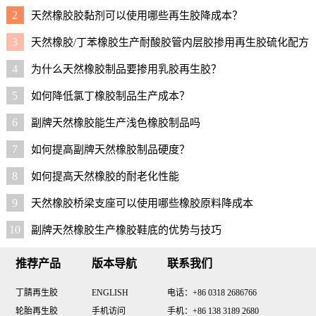
草？
2
天然橡胶胶黏剂可以使用哪些再生胶降成本？
3
天然橡胶/丁苯橡胶生产耐酸胶管内层胶掺用再生胶硫化配方
4
为什么天然橡胶制品要掺用乳胶再生胶？
5
如何降低氯丁橡胶制品生产成本？
6
副牌天然橡胶能生产浅色橡胶制品吗
7
如何提高副牌天然橡胶制品硬度？
8
如何提高天然橡胶的耐老化性能
9
天然橡胶桥梁支座可以使用哪些橡胶原料降成本
10
副牌天然橡胶生产橡胶鞋底的优势与技巧
推荐产品
版本导航
联系我们
丁腈再生胶
ENGLISH
电话：+86 0318 2686766
轮胎再生胶
手机访问
手机：+86 138 3189 2680