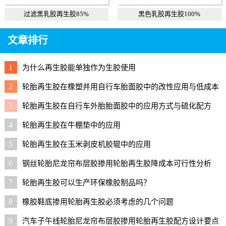
过滤黑乳胶再生胶85%
黑色乳胶再生胶100%
文章排行
1
为什么再生胶能单独作为生胶使用
2
轮胎再生胶在橡塑并用自行车胎面胶中的改性应用与低成本
配方
3
轮胎再生胶在自行车外胎胎面胶中的应用方式与硫化配方
4
轮胎再生胶在牛棚垫中的应用
5
轮胎再生胶在玉米剥皮机胶辊中的应用
6
钢丝轮胎尼龙帘布层胶掺用轮胎再生胶降成本可行性分析
7
轮胎再生胶可以生产环保橡胶制品吗？
8
橡胶鞋底掺用轮胎再生胶必须考虑的几个问题
9
汽车子午线轮胎尼龙帘布层胶掺用轮胎再生胶配方设计要点