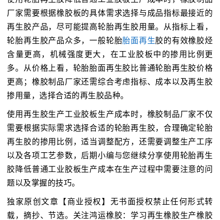
厂家需要根据橡胶板的具体需求选择与成品指标最接近的
再生胶产品，尽可能提高轮胎再生胶用量。从指标上看，
轮胎再生胶产品众多，一般轮胎
胎面再生
胶的有效橡胶烃
含量更高，机械强度更大，在工业胶板中的掺用比例更
多。从价格上看，轮胎胎面再生胶比普通轮胎再生胶价格
更高；橡胶制品厂家还需综合考虑指标、成本以及再生胶
掺用量，选择合适的再生胶品种。
使用再生胶生产工业胶板生产成本时，橡胶制品厂家不仅
需要根据实际需求选择合适的轮胎再生胶，合理确定轮胎
再生胶的掺用比例，适当调整配方，还需要调整生产工序
以及各项工艺参数，后期小编与您继续分享使用轮胎再生
胶降低普通工业胶板生产成本在生产过程中需要注意的问
题以及掌握的技巧。
独家原创文章【商业授权】无书面授权禁止任何形式转
载，摘抄、节选。关注鸿运橡胶：学习再生橡胶生产橡胶