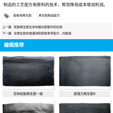
制品的工艺配方和原料的技术，帮您降低成本增加利润。
胶板用再生胶
再生胶制品配方
上一篇
轮胎再生胶在夹布输水胶管中的应用
下一篇
含再生胶的普通消防胶管参考配方—内胶层
编辑推荐
无味轮胎再生胶一级
高强力再生胶B