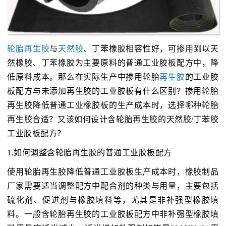
轮胎再生胶
与
天然胶
、丁苯橡胶相容性好，可掺用到以天
然橡胶、丁苯橡胶为主要原料的普通工业胶板配方中，降
低原料成本。那么在实际生产中掺用轮胎
再生胶
的工业胶
板配方与未添加再生胶的工业胶板有什么区别？掺用轮胎
再生胶降低普通工业橡胶板的生产成本时，选择哪种轮胎
再生胶合适？又该如何设计含轮胎再生胶的天然胶/丁苯胶
工业胶板配方？
1.如何调整含轮胎再生胶的普通工业胶板配方
使用轮胎再生胶降低普通工业胶板生产成本时，橡胶制品
厂家需要适当调整配方中配合剂的种类与用量，主要包括
硫化剂、促进剂与橡胶填料等，尤其是非补强型橡胶填
料。一般含轮胎再生胶的工业胶板配方中非补强型橡胶填