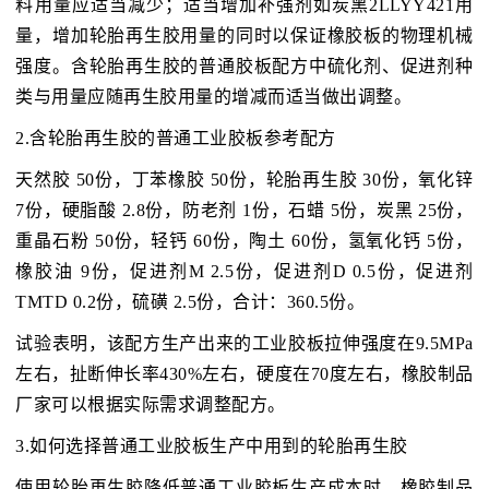
料用量应适当减少；适当增加补强剂如炭黑2LLYY421用
量，增加轮胎再生胶用量的同时以保证橡胶板的物理机械
强度。含轮胎再生胶的普通胶板配方中硫化剂、促进剂种
类与用量应随再生胶用量的增减而适当做出调整。
2.含轮胎再生胶的普通工业胶板参考配方
天然胶 50份，丁苯橡胶 50份，轮胎再生胶 30份，氧化锌
7份，硬脂酸 2.8份，防老剂 1份，石蜡 5份，炭黑 25份，
重晶石粉 50份，轻钙 60份，陶土 60份，氢氧化钙 5份，
橡胶油 9份，促进剂M 2.5份，促进剂D 0.5份，促进剂
TMTD 0.2份，硫磺 2.5份，合计：360.5份。
试验表明，该配方生产出来的工业胶板拉伸强度在9.5MPa
左右，扯断伸长率430%左右，硬度在70度左右，橡胶制品
厂家可以根据实际需求调整配方。
3.如何选择普通工业胶板生产中用到的轮胎再生胶
使用轮胎再生胶降低普通工业胶板生产成本时，橡胶制品