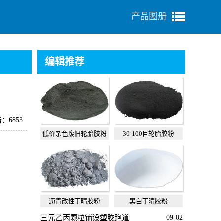
产品图册
编辑推荐
：6853
低价杂色废旧轮胎胶粉
30-100目轮胎胶粉
沥青改性丁晴胶粉
黑白丁晴胶粉
三元乙丙颗粒铺设塑胶跑道
09-02