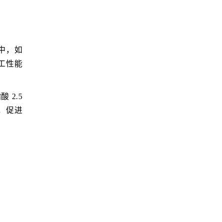
中，如
工性能
 2.5
份，促进