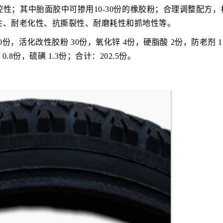
性；其中胎面胶中可掺用10-30份的橡胶粉；合理调整配方，
性、耐老化性、抗撕裂性、耐磨耗性和抓地性等。
0份，活化改性胶粉 30份，氧化锌 4份，硬脂酸 2份，防老剂 1
0.8份，硫磺 1.3份；合计：202.5份。