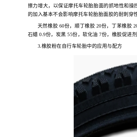
擦力增大，以保证摩托车轮胎胎面的抓地性和操控
的加入基本不会影响摩托车轮胎胎面胶的耐刺穿
天然橡胶 60份，顺丁橡胶 20份，丁苯橡胶 2
石蜡 0.9份，炭黑 55份，软化油 7份，橡胶促进剂 
3.橡胶粉在自行车轮胎中的应用与配方