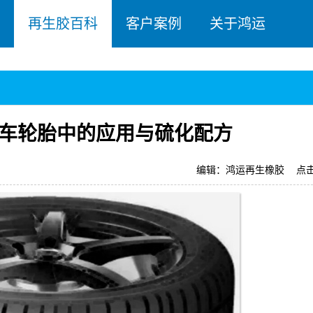
再生胶百科
客户案例
关于鸿运
车轮胎中的应用与硫化配方
编辑：鸿运再生橡胶
点击