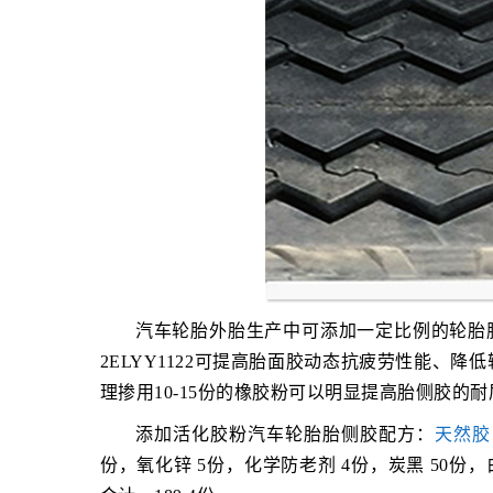
汽车轮胎外胎生产中可添加一定比例的轮胎胶粉
2ELYY1122可提高胎面胶动态抗疲劳性能、
理掺用10-15份的橡胶粉可以明显提高胎侧胶的
添加活化胶粉汽车轮胎胎侧胶配方：
天然胶
份，氧化锌 5份，化学防老剂 4份，炭黑 50份，白