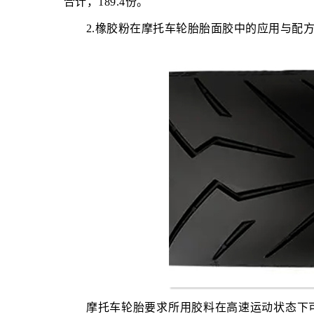
合计，189.4份。
2.橡胶粉在摩托车轮胎胎面胶中的应用与配
摩托车轮胎要求所用胶料在高速运动状态下