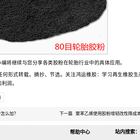
小编将继续与您分享各类胶粉在轮胎行业中的具体应用。
任何形式转载，摘抄、节选。关注鸿运橡胶：学习再生橡胶生
加利润。
方
粉怎么加？
下一篇
聚苯乙烯使用胶粉增韧改性降成
站内搜索：
帮助中心