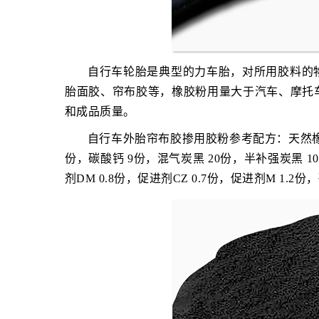
自行车轮胎是典型的力车胎，对所用胶料的
胎面胶、帘布胶等，橡胶粉用量大于汽车、摩托
和成品质量。
自行车外胎帘布胶掺用胶粉参考配方：天然橡胶 5
份，碳酸钙 9份，混气炭黑 20份，半补强炭黑 10
剂DM 0.8份，促进剂CZ 0.7份，促进剂M 1.2份，