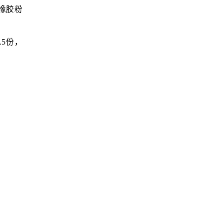
橡胶粉
.5份，