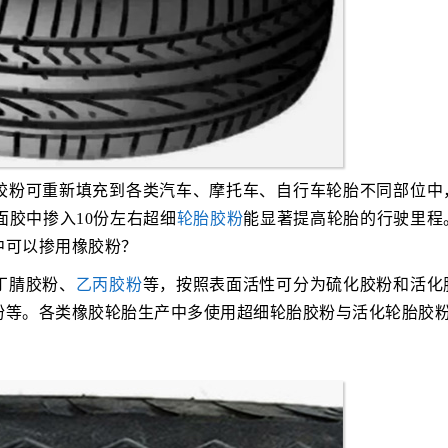
胶粉可重新填充到各类汽车、摩托车、自行车轮胎不同部位中
胶中掺入10份左右超细
轮胎胶粉
能显著提高轮胎的行驶里程
中可以掺用橡胶粉？
丁腈胶粉、
乙丙胶粉
等，按照表面活性可分为硫化胶粉和活化
粉等。各类橡胶轮胎生产中多使用超细轮胎胶粉与活化轮胎胶