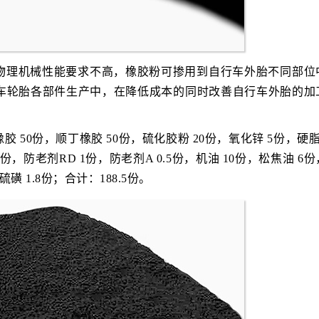
物理机械性能要求不高，橡胶粉可掺用到自行车外胎不同部位
车轮胎各部件生产中，在降低成本的同时改善自行车外胎的加
0份，顺丁橡胶 50份，硫化胶粉 20份，氧化锌 5份，硬脂酸
份，防老剂RD 1份，防老剂A 0.5份，机油 10份，松焦油 6
硫磺 1.8份；合计：188.5份。