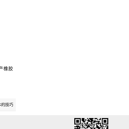
产橡胶
本的技巧