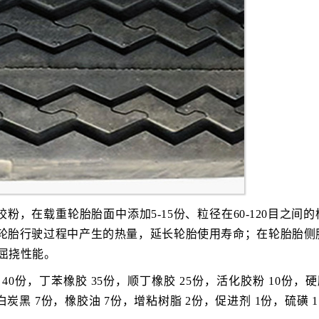
，在载重轮胎胎面中添加5-15份、粒径在60-120目之间的
降低轮胎行驶过程中产生的热量，延长轮胎使用寿命；在轮胎胎侧
耐屈挠性能。
40份，丁苯橡胶 35份，顺丁橡胶 25份，活化胶粉 10份，硬
炭黑 7份，橡胶油 7份，增粘树脂 2份，促进剂 1份，硫磺 1