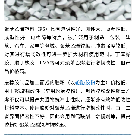
聚苯乙烯塑料（PS）具有透明性好、刚性大、吸湿性低、
成型性好、电绝缘等特点，被广泛用于制造、包装、建
筑、汽车、家电等领域。聚苯乙烯较脆，冲击强度较低，
对其进行增韧改性可进一步扩大材料使用范围。丁苯橡
胶、顺丁橡胶、EVA等可对聚苯乙烯进行增韧改性，但产
品价格高。
废橡胶制品加工而成的胶粉（以
轮胎胶粉
为主）价格低，
用于PS增韧改性（常用轮胎胶粉），制备胶粉改性聚苯乙
烯不仅可以提高共混物抗冲击性能，还能够有效降低改性
材料成本。使用胶粉对聚苯乙烯进行增韧改性时，由于二
者界面相容性不好，因此会用到偶联剂、增韧剂等，提高
胶粉对聚苯乙烯的增韧效果。