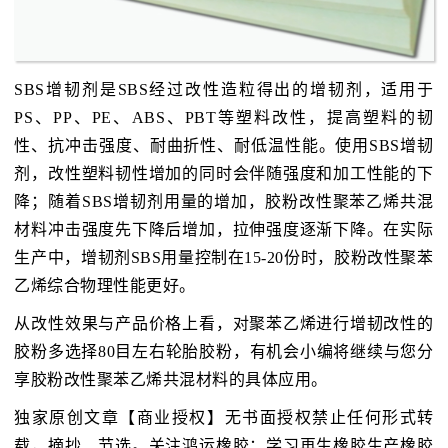
SBS增韧剂是SBS经过改性造粒得出的增韧剂，适用于
PS、PP、PE、ABS、PBT等塑料改性，提高塑料的韧
性、抗冲击强度、耐曲折性、耐低温性能。使用SBS增韧
剂，改性塑料韧性增加的同时会伴随强度和加工性能的下
降；随着SBS增韧剂用量的增加，胶粉改性聚苯乙烯共混
材料冲击强度先下降后增加，拉伸强度逐渐下降。在实际
生产中，增韧剂SBS用量控制在15-20份时，胶粉改性聚苯
乙烯综合物理性能更好。
从改性效果与产品价格上看，对聚苯乙烯进行增韧改性的
胶粉多选择80目左右轮胎胶粉，有机会小编将继续与您分
享胶粉改性聚苯乙烯共混材料的具体应用。
独家原创文章【商业授权】无书面授权禁止任何形式转
载，摘抄、节选。关注鸿运橡胶：学习再生橡胶生产橡胶