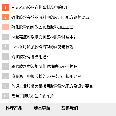
1
三元乙丙胶粉在橡塑制品中的应用
2
硫化胶粉在轮胎胶料中的应用与配方调整要点
3
硫化胶粉如何改善轮胎胶料加工工艺
4
橡胶鞋底可以填充哪些橡胶粉降成本？
5
PVC采用轮胎胶粉增韧的优势与技巧
6
硫化胶粉有哪些用途？
7
轮胎胶料中添加硫化胶粉的优势与技巧
8
橡胶沥青中橡胶粉的选择技巧与掺用比例
9
普通工业胶板大量掺用胶粉硫化配方及设计要点
10
黑色丁腈胶粉生产刹车片
推荐产品
版本导航
联系我们