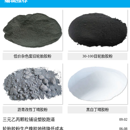
编辑推荐
低价杂色废旧轮胎胶粉
30-100目轮胎胶粉
沥青改性丁晴胶粉
黑白丁晴胶粉
三元乙丙颗粒铺设塑胶跑道
09-02
轮胎胶粉生产橡胶地砖降低成本
06-08