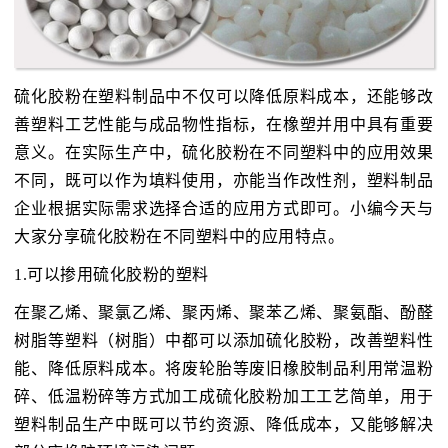
硫化胶粉在塑料制品中不仅可以降低原料成本，还能够改
善塑料工艺性能与成品物性指标，在橡塑并用中具有重要
意义。在实际生产中，硫化胶粉在不同塑料中的应用效果
不同，既可以作为填料使用，亦能当作改性剂，塑料制品
企业根据实际需求选择合适的应用方式即可。小编今天与
大家分享硫化胶粉在不同塑料中的应用特点。
1.可以掺用硫化胶粉的塑料
在聚乙烯、聚氯乙烯、聚丙烯、聚苯乙烯、聚氨酯、酚醛
树脂等塑料（树脂）中都可以添加硫化胶粉，改善塑料性
能、降低原料成本。将废轮胎等废旧橡胶制品利用常温粉
碎、低温粉碎等方式加工成硫化胶粉加工工艺简单，用于
塑料制品生产中既可以节约资源、降低成本，又能够解决