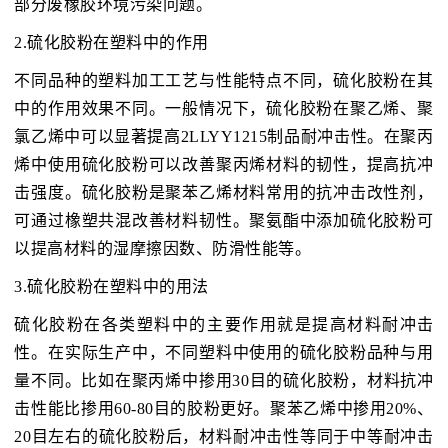
部分废橡胶环境污染问题。
2.硫化胶粉在塑料中的作用
不同品种的塑料加工工艺与性能特点不同，硫化胶粉在其
中的作用效果不同。一般情况下，硫化胶粉在聚乙烯、聚
氯乙烯中可以显著提高2LLYY1215制品耐冲击性。在聚丙
烯中使用硫化胶粉可以改善聚丙烯材料的韧性，提高抗冲
击强度。硫化胶粉是聚苯乙烯材料常用的抗冲击改性剂，
可通过橡塑共混改善材料韧性。聚氨酯中添加硫化胶粉可
以提高材料的湿摩擦因数、防滑性能等。
3.硫化胶粉在塑料中的用法
硫化胶粉在各类塑料中的主要作用就是提高材料耐冲击
性。在实际生产中，不同塑料中使用的硫化胶粉品种与用
量不同。比如在聚丙烯中掺用30目的硫化胶粉，材料抗冲
击性能比掺用60-80目的胶粉更好。聚苯乙烯中掺用20%、
20目左右的硫化胶粉后，材料耐冲击性等同于中等耐冲击