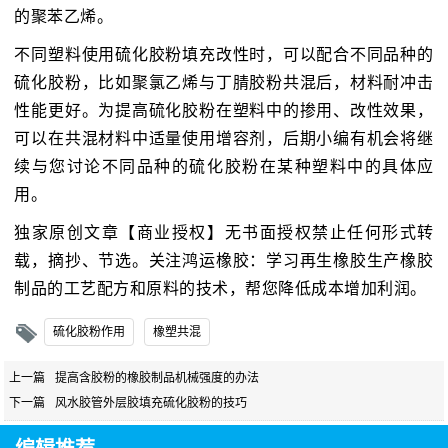
的聚苯乙烯。
不同塑料使用硫化胶粉填充改性时，可以配合不同品种的
硫化胶粉，比如聚氯乙烯与丁腈胶粉共混后，材料耐冲击
性能更好。为提高硫化胶粉在塑料中的掺用、改性效果，
可以在共混材料中适量使用增容剂，后期小编有机会将继
续与您讨论不同品种的硫化胶粉在某种塑料中的具体应
用。
独家原创文章【商业授权】无书面授权禁止任何形式转
载，摘抄、节选。关注鸿运橡胶：学习再生橡胶生产橡胶
制品的工艺配方和原料的技术，帮您降低成本增加利润。
硫化胶粉作用
橡塑共混
上一篇
提高含胶粉的橡胶制品机械强度的办法
下一篇
风水胶管外层胶填充硫化胶粉的技巧