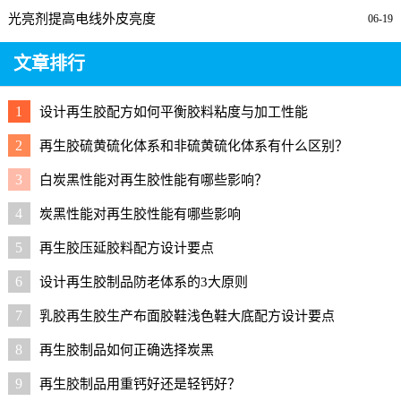
光亮剂提高电线外皮亮度
06-19
文章排行
1
设计再生胶配方如何平衡胶料粘度与加工性能
2
再生胶硫黄硫化体系和非硫黄硫化体系有什么区别？
3
白炭黑性能对再生胶性能有哪些影响？
4
炭黑性能对再生胶性能有哪些影响
5
再生胶压延胶料配方设计要点
6
设计再生胶制品防老体系的3大原则
7
乳胶再生胶生产布面胶鞋浅色鞋大底配方设计要点
8
再生胶制品如何正确选择炭黑
9
再生胶制品用重钙好还是轻钙好？