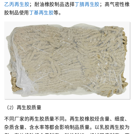
乙丙再生胶
；耐油橡胶制品选择
丁腈再生胶
；高气密性橡
胶制品使用
丁基再生胶
等。
（2）再生胶质量
不同厂家的再生胶质量不同。再生胶橡胶烃含量、细度、
杂质含量、含水率等都会影响制品质量。以乳胶再生胶为