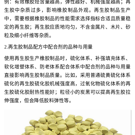
例：有效橡胶烃含量越高，弹性越好、机械强度越高；再
生胶中杂质过多，影响橡胶制品外观。再生胶制品生产
中，需要根据橡胶制品的性能需求选择指标合适且质量稳
定的再生胶；再生胶应质地均匀，不含金属片、木片、砂
粒及细小纤维等杂质。
2.再生胶制品配方中配合剂的品种与用量
使用再生胶生产橡胶制品时，硫化体系、补强填充体系、
软化增塑体系、防老体系配合体系中配合剂的品种与用量
直接影响再生胶制品质量。比如，采用普通硫黄硫化体系
硫化的再生胶硫化胶机械强度高，过氧化物硫化体系的再
生胶硫化胶耐热性能好；粒径小的炭黑可以提高再生胶拉
伸强度，但会降低胶料弹性等。