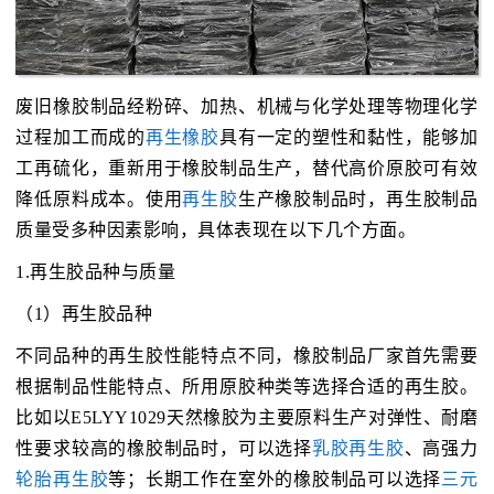
废旧橡胶制品经粉碎、加热、机械与化学处理等物理化学
过程加工而成的
再生橡胶
具有一定的塑性和黏性，能够加
工再硫化，重新用于橡胶制品生产，替代高价原胶可有效
降低原料成本。使用
再生胶
生产橡胶制品时，再生胶制品
质量受多种因素影响，具体表现在以下几个方面。
1.再生胶品种与质量
（1）再生胶品种
不同品种的再生胶性能特点不同，橡胶制品厂家首先需要
根据制品性能特点、所用原胶种类等选择合适的再生胶。
比如以E5LYY1029天然橡胶为主要原料生产对弹性、耐磨
性要求较高的橡胶制品时，可以选择
乳胶再生胶
、高强力
轮胎再生胶
等；长期工作在室外的橡胶制品可以选择
三元