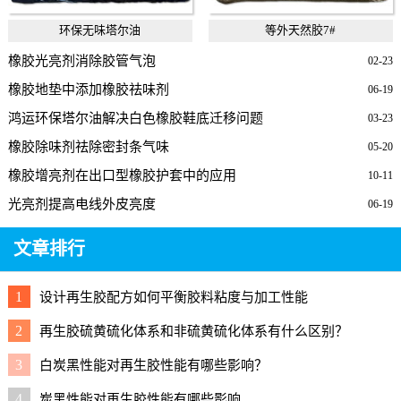
环保无味塔尔油
等外天然胶7#
橡胶光亮剂消除胶管气泡
02-23
橡胶地垫中添加橡胶祛味剂
06-19
鸿运环保塔尔油解决白色橡胶鞋底迁移问题
03-23
橡胶除味剂祛除密封条气味
05-20
橡胶增亮剂在出口型橡胶护套中的应用
10-11
光亮剂提高电线外皮亮度
06-19
文章排行
1
设计再生胶配方如何平衡胶料粘度与加工性能
2
再生胶硫黄硫化体系和非硫黄硫化体系有什么区别？
3
白炭黑性能对再生胶性能有哪些影响？
4
炭黑性能对再生胶性能有哪些影响