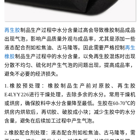
再生胶
制品生产过程中水分含量过高会导致橡胶制品成品
出现气泡，影响产品质量外观与成品率，尤其是添加一些
液态配合剂如松焦油、古马隆等。因此需要严格控制
再生
橡胶
制品生产过程中的水分含量，以免再生胶混炼时出现
分散不均匀、硫化时产生气泡的问题出现，提高成品率，
避免不必要的经济损失。
1.橡胶预处理：橡胶制品生产前对原胶、再生胶
E4LYY226进行干燥处理，去除多余的水分。常用干燥机
或烘房，确保胶料中水分含量降至最低。生胶在60-70℃的
烘房内烘软后，再切胶、破胶成小块；减少生胶中的水分
含量，避免在后续加工过程中产生气泡。
2.橡胶配合剂处理：液态配合剂如松焦油、古马隆等，需