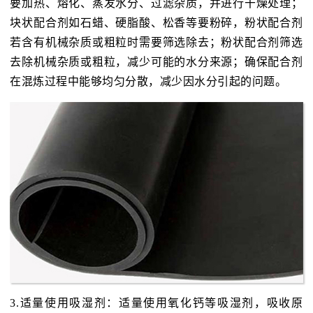
要加热、熔化、蒸发水分、过滤杂质，并进行干燥处理；
块状配合剂如石蜡、硬脂酸、松香等要粉碎，粉状配合剂
若含有机械杂质或粗粒时需要筛选除去；粉状配合剂筛选
去除机械杂质或粗粒，减少可能的水分来源；确保配合剂
在混炼过程中能够均匀分散，减少因水分引起的问题。
3.适量使用吸湿剂：适量使用氧化钙等吸湿剂，吸收原