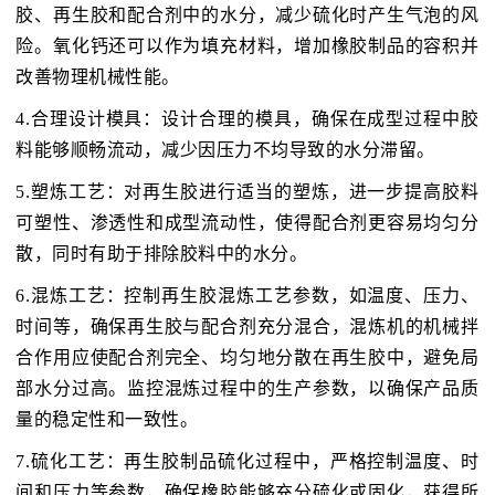
胶、再生胶和配合剂中的水分，减少硫化时产生气泡的风
险。氧化钙还可以作为填充材料，增加橡胶制品的容积并
改善物理机械性能。
4.合理设计模具：设计合理的模具，确保在成型过程中胶
料能够顺畅流动，减少因压力不均导致的水分滞留。
5.塑炼工艺：对再生胶进行适当的塑炼，进一步提高胶料
可塑性、渗透性和成型流动性，使得配合剂更容易均匀分
散，同时有助于排除胶料中的水分。
6.混炼工艺：控制再生胶混炼工艺参数，如温度、压力、
时间等，确保再生胶与配合剂充分混合，混炼机的机械拌
合作用应使配合剂完全、均匀地分散在再生胶中，避免局
部水分过高。监控混炼过程中的生产参数，以确保产品质
量的稳定性和一致性。
7.硫化工艺：再生胶制品硫化过程中，严格控制温度、时
间和压力等参数，确保橡胶能够充分硫化或固化，获得所