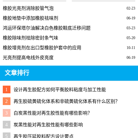
橡胶光亮剂消除胶管气泡
02-23
橡胶地垫中添加橡胶祛味剂
06-19
鸿运环保塔尔油解决白色橡胶鞋底迁移问题
03-23
橡胶除味剂祛除密封条气味
05-20
橡胶增亮剂在出口型橡胶护套中的应用
10-11
光亮剂提高电线外皮亮度
06-19
文章排行
1
设计再生胶配方如何平衡胶料粘度与加工性能
2
再生胶硫黄硫化体系和非硫黄硫化体系有什么区别？
3
白炭黑性能对再生胶性能有哪些影响？
4
炭黑性能对再生胶性能有哪些影响
5
再生胶压延胶料配方设计要点