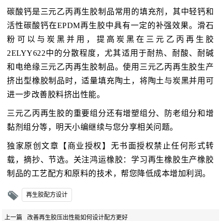
碳酸钙是三元乙丙再生胶制品常用的填充剂，其中轻钙和
活性碳酸钙在EPDM再生胶中具有一定的补强效果。滑石
粉可以与炭黑并用，提高炭黑在三元乙丙再生胶
2ELYY622中的分散程度，尤其适用于耐热、耐酸、耐碱
和电绝缘三元乙丙再生胶制品。使用三元乙丙再生胶生产
挤出型橡胶制品时，适量填充陶土，将陶土与炭黑并用可
进一步改善胶料挤出性能。
三元乙丙再生胶的重要组分还有增塑组分、防老组分和增
黏剂组分等，明天小编继续与您分享相关问题。
独家原创文章【商业授权】无书面授权禁止任何形式转
载，摘抄、节选。关注鸿运橡胶：学习再生橡胶生产橡胶
制品的工艺配方和原料的技术，帮您降低成本增加利润。
再生胶配方设计
上一篇
改善再生胶压出性能如何设计配方更好