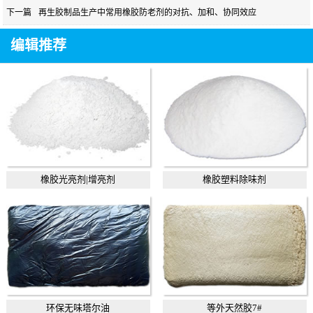
下一篇
再生胶制品生产中常用橡胶防老剂的对抗、加和、协同效应
编辑推荐
橡胶光亮剂|增亮剂
橡胶塑料除味剂
环保无味塔尔油
等外天然胶7#