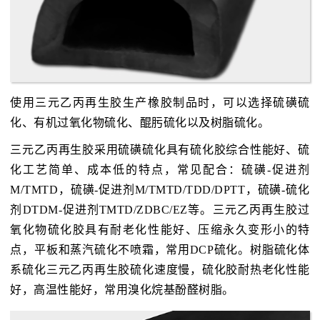
使用三元乙丙再生胶生产橡胶制品时，可以选择硫磺硫
化、有机过氧化物硫化、醌肟硫化以及树脂硫化。
三元乙丙再生胶采用硫磺硫化具有硫化胶综合性能好、硫
化工艺简单、成本低的特点，常见配合：硫磺-促进剂
M/TMTD，硫磺-促进剂M/TMTD/TDD/DPTT，硫磺-硫化
剂DTDM-促进剂TMTD/ZDBC/EZ等。三元乙丙再生胶过
氧化物硫化胶具有耐老化性能好、压缩永久变形小的特
点，平板和蒸汽硫化不喷霜，常用DCP硫化。树脂硫化体
系硫化三元乙丙再生胶硫化速度慢，硫化胶耐热老化性能
好，高温性能好，常用溴化烷基酚醛树脂。