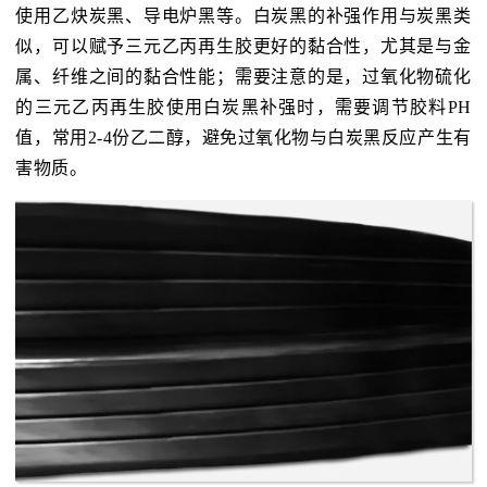
使用乙炔炭黑、导电炉黑等。白炭黑的补强作用与炭黑类
似，可以赋予三元乙丙再生胶更好的黏合性，尤其是与金
属、纤维之间的黏合性能；需要注意的是，过氧化物硫化
的三元乙丙再生胶使用白炭黑补强时，需要调节胶料PH
值，常用2-4份乙二醇，避免过氧化物与白炭黑反应产生有
害物质。