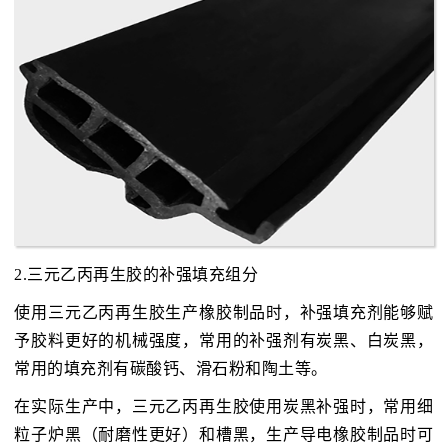
2.三元乙丙再生胶的补强填充组分
使用三元乙丙再生胶生产橡胶制品时，补强填充剂能够赋
予胶料更好的机械强度，常用的补强剂有炭黑、白炭黑，
常用的填充剂有碳酸钙、滑石粉和陶土等。
在实际生产中，三元乙丙再生胶使用炭黑补强时，常用细
粒子炉黑（耐磨性更好）和槽黑，生产导电橡胶制品时可