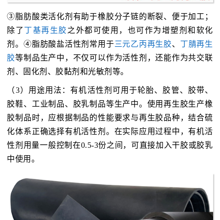
③脂肪酸类活化剂有助于橡胶分子链的断裂、便于加工；
除了
丁基再生胶
之外都可使用，也可作为增塑剂和软化
剂。④脂肪酸盐活性剂常用于
三元乙丙再生胶
、
丁腈再生
胶
等制品生产中，不仅可以作为活性剂，还能作为共交联
剂、固化剂、胶黏剂和光敏剂等。
（3）用途用法：有机活性剂可用于轮胎、胶管、胶带、
胶鞋、工业制品、胶乳制品等生产中。使用再生胶生产橡
胶制品时，应根据制品的性能要求与再生胶品种，结合硫
化体系正确选择有机活性剂。在实际应用过程中，有机活
性剂用量一般控制在0.5-3份之间，可直接加入干胶或胶乳
中使用。