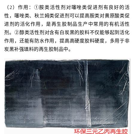
（2）作用：①胺类活性剂对噻唑类促进剂有良好的活
性，噻唑类、秋兰姆类促进剂可以提高胺类对黄原酸类促
进剂的活化作用，是再生胶制品生产中常用的有机活性
剂。②醇类活性剂对含有白炭黑的胶料不仅能够起到活化
作用，还能有防水作用，提高高硬度胶料硬度，多用于非
炭黑补强填料的再生胶制品中。