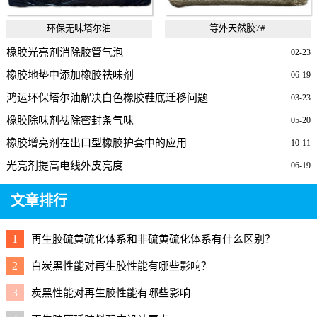
环保无味塔尔油
等外天然胶7#
橡胶光亮剂消除胶管气泡
02-23
橡胶地垫中添加橡胶祛味剂
06-19
鸿运环保塔尔油解决白色橡胶鞋底迁移问题
03-23
橡胶除味剂祛除密封条气味
05-20
橡胶增亮剂在出口型橡胶护套中的应用
10-11
光亮剂提高电线外皮亮度
06-19
文章排行
1
再生胶硫黄硫化体系和非硫黄硫化体系有什么区别？
2
白炭黑性能对再生胶性能有哪些影响？
3
炭黑性能对再生胶性能有哪些影响