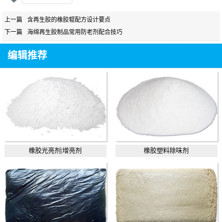
上一篇
含再生胶的橡胶辊配方设计要点
下一篇
海绵再生胶制品常用防老剂配合技巧
编辑推荐
橡胶光亮剂|增亮剂
橡胶塑料除味剂