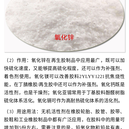
（2）作用：氧化锌在再生胶制品中应用最广，既可以加
快硫化速度，又能够提高硫化程度，还可以作为补强剂、
着色剂使用。氧化镁可以改善胶料2YLYY1221抗焦烧性
能，在丁腈橡胶/再生胶中还可以作为补强剂。氧化钙既是
活性剂，也是干燥剂；氧化亚锡常用于丁基胶料酚醛树脂
硫化体系活化。氧化镉可作为高耐热硫化体系的活化剂。
（3）用途用法：无机活性剂在橡胶轮胎、胶管、胶带、
胶鞋和工业橡胶制品中都有广泛应用，在胶料中的用量可
增加到5份左右。需要注意的是，铅氧化物和铅盐有毒，