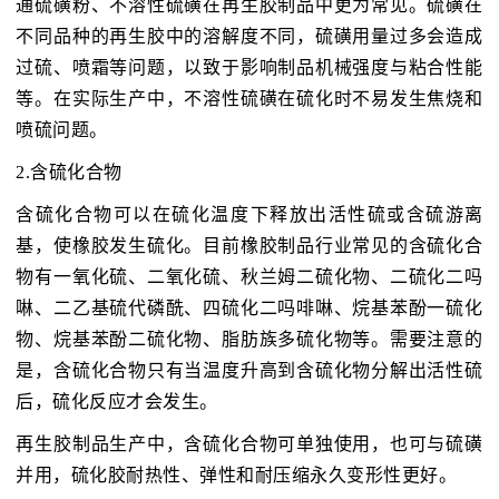
通硫磺粉、不溶性硫磺在再生胶制品中更为常见。硫磺在
不同品种的再生胶中的溶解度不同，硫磺用量过多会造成
过硫、喷霜等问题，以致于影响制品机械强度与粘合性能
等。在实际生产中，不溶性硫磺在硫化时不易发生焦烧和
喷硫问题。
2.含硫化合物
含硫化合物可以在硫化温度下释放出活性硫或含硫游离
基，使橡胶发生硫化。目前橡胶制品行业常见的含硫化合
物有一氧化硫、二氧化硫、秋兰姆二硫化物、二硫化二吗
啉、二乙基硫代磷酰、四硫化二吗啡啉、烷基苯酚一硫化
物、烷基苯酚二硫化物、脂肪族多硫化物等。需要注意的
是，含硫化合物只有当温度升高到含硫化物分解出活性硫
后，硫化反应才会发生。
再生胶制品生产中，含硫化合物可单独使用，也可与硫磺
并用，硫化胶耐热性、弹性和耐压缩永久变形性更好。