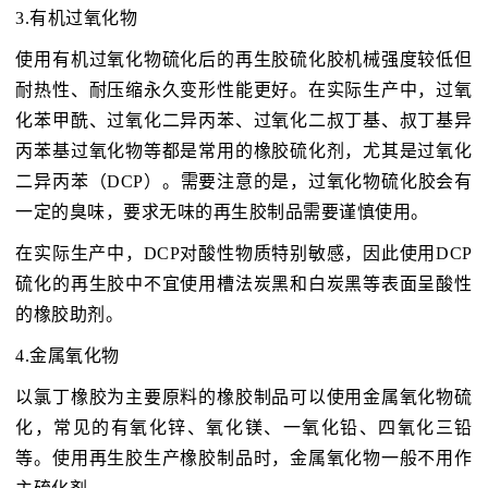
3.有机过氧化物
使用有机过氧化物硫化后的再生胶硫化胶机械强度较低但
耐热性、耐压缩永久变形性能更好。在实际生产中，过氧
化苯甲酰、过氧化二异丙苯、过氧化二叔丁基、叔丁基异
丙苯基过氧化物等都是常用的橡胶硫化剂，尤其是过氧化
二异丙苯（DCP）。需要注意的是，过氧化物硫化胶会有
一定的臭味，要求无味的再生胶制品需要谨慎使用。
在实际生产中，DCP对酸性物质特别敏感，因此使用DCP
硫化的再生胶中不宜使用槽法炭黑和白炭黑等表面呈酸性
的橡胶助剂。
4.金属氧化物
以氯丁橡胶为主要原料的橡胶制品可以使用金属氧化物硫
化，常见的有氧化锌、氧化镁、一氧化铅、四氧化三铅
等。使用再生胶生产橡胶制品时，金属氧化物一般不用作