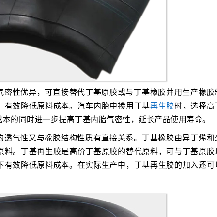
气密性优异，可直接替代丁基原胶或与丁基橡胶并用生产橡胶
，有效降低原料成本。汽车内胎中掺用丁基
再生胶
时，选择高
成本的同时进一步提高丁基内胎气密性，延长产品使用寿命。
的透气性又与橡胶结构性质有直接关系。丁基橡胶由异丁烯和
原料。丁基再生胶是高价丁基原胶的替代原料，可与丁基原胶
下有效降低原料成本。在实际生产中，丁基再生胶的加入还可