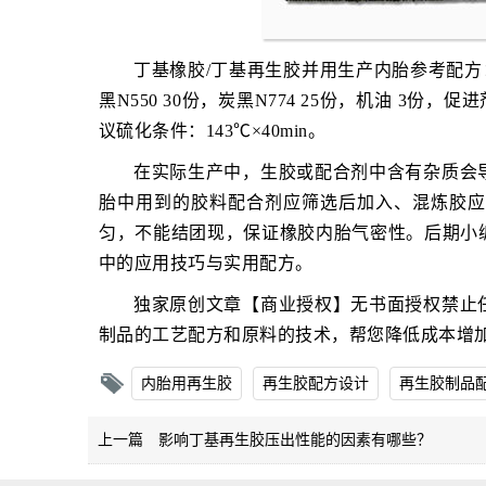
丁基橡胶/丁基再生胶并用生产内胎参考配方：丁
黑N550 30份，炭黑N774 25份，机油 3份，促进
议硫化条件：143℃×40min。
在实际生产中，生胶或配合剂中含有杂质会
胎中用到的胶料配合剂应筛选后加入、混炼胶应
匀，不能结团现，保证橡胶内胎气密性。后期小
中的应用技巧与实用配方。
独家原创文章【商业授权】无书面授权禁止
制品的工艺配方和原料的技术，帮您降低成本增
内胎用再生胶
再生胶配方设计
再生胶制品
上一篇
影响丁基再生胶压出性能的因素有哪些？