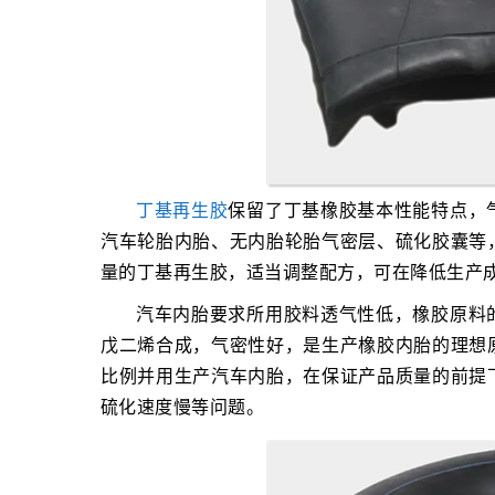
丁基再生胶
保留了丁基橡胶基本性能特点，
汽车轮胎内胎、无内胎轮胎气密层、硫化胶囊等
量的丁基再生胶，适当调整配方，可在降低生产
汽车内胎要求所用胶料透气性低，橡胶原料
戊二烯合成，气密性好，是生产橡胶内胎的理想
比例并用生产汽车内胎，在保证产品质量的前提
硫化速度慢等问题。