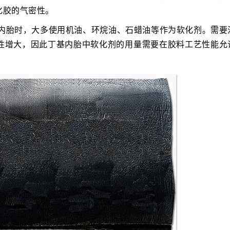
化胶的气密性。
车内胎时，大多使用机油、环烷油、石蜡油等作为软化剂。需要
性增大，因此丁基内胎中软化剂的用量需要在胶料工艺性能允