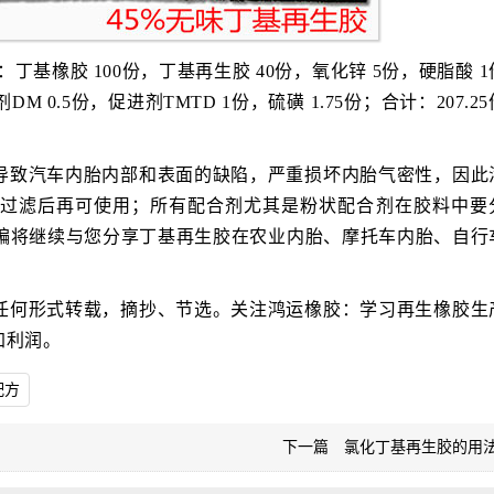
基橡胶 100份，丁基再生胶 40份，氧化锌 5份，硬脂酸 
剂DM 0.5份，促进剂TMTD 1份，硫磺 1.75份；合计：207.2
导致汽车内胎内部和表面的缺陷，严重损坏内胎气密性，因此
过滤后再可使用；所有配合剂尤其是粉状配合剂在胶料中要
编将继续与您分享丁基再生胶在农业内胎、摩托车内胎、自行
任何形式转载，摘抄、节选。关注鸿运橡胶：学习再生橡胶生
加利润。
配方
下一篇
氯化丁基再生胶的用