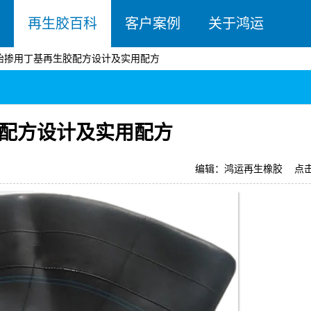
再生胶百科
客户案例
关于鸿运
胎掺用丁基再生胶配方设计及实用配方
配方设计及实用配方
编辑：鸿运再生橡胶
点击