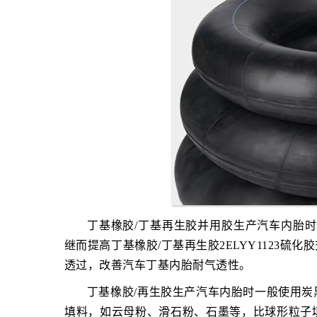
丁基橡胶/丁基再生胶并用胶生产汽车内胎
继而提高丁基橡胶/丁基再生胶2ELYY1123
透过，改善汽车丁基内胎耐气透性。
丁基橡胶/再生胶生产汽车内胎时一般使用
填料，如云母粉、滑石粉、石墨等，比球形粒子