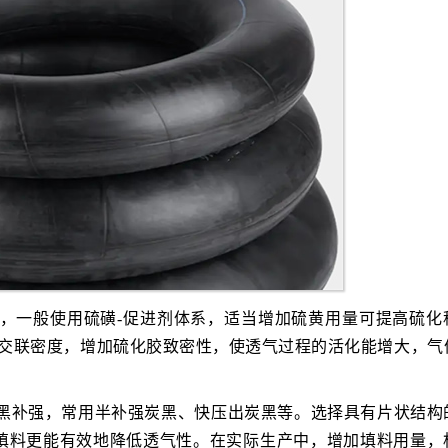
时，一般使用硫磺-促进剂体系，适当增加硫黄用量可提高硫化
硫化胶交联密度，增加硫化胶致密性，使透气过程的活化能增大，气
炭黑补强，常用半补强炭黑、快压出炭黑等。选择具有片状结构
填料更能有效地降低透气性。在实际生产中，增加填料用量，