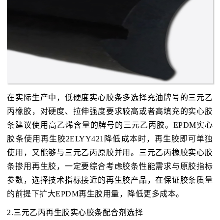
在实际生产中，低硬度实心胶条多选择充油牌号的三元乙
丙橡胶，对硬度、拉伸强度要求较高或者高填充的实心胶
条建议使用高乙烯含量的牌号的三元乙丙胶。EPDM实心
胶条使用再生胶2ELYY421降低成本时，再生胶即可单独
使用，又能够与三元乙丙原胶并用。三元乙丙橡胶实心胶
条掺用再生胶，一定要综合考虑胶条性能需求与原胶指标
参数，选择技术指标接近的再生胶产品，在保证胶条质量
的前提下扩大EPDM再生胶用量，降低更多成本。
2.三元乙丙再生胶实心胶条配合剂选择