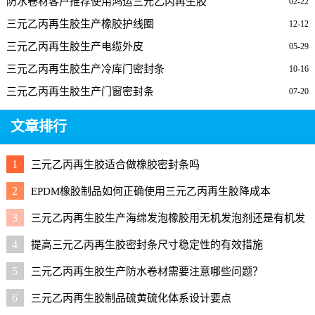
防水卷材客户推荐使用鸿运三元乙丙再生胶
02-22
三元乙丙再生胶生产橡胶护线圈
12-12
三元乙丙再生胶生产电缆外皮
05-29
三元乙丙再生胶生产冷库门密封条
10-16
三元乙丙再生胶生产门窗密封条
07-20
文章排行
1
三元乙丙再生胶适合做橡胶密封条吗
2
EPDM橡胶制品如何正确使用三元乙丙再生胶降成本
3
三元乙丙再生胶生产海绵发泡橡胶用无机发泡剂还是有机发
泡剂好？
4
提高三元乙丙再生胶密封条尺寸稳定性的有效措施
5
三元乙丙再生胶生产防水卷材需要注意哪些问题？
6
三元乙丙再生胶制品硫黄硫化体系设计要点