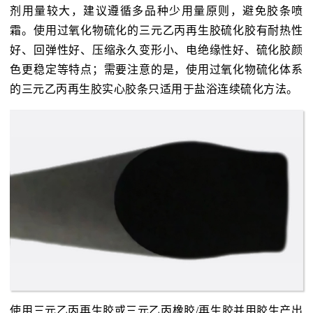
剂用量较大，建议遵循多品种少用量原则，避免胶条喷
霜。使用过氧化物硫化的三元乙丙再生胶硫化胶有耐热性
好、回弹性好、压缩永久变形小、电绝缘性好、硫化胶颜
色更稳定等特点；需要注意的是，使用过氧化物硫化体系
的三元乙丙再生胶实心胶条只适用于盐浴连续硫化方法。
使用三元乙丙再生胶或三元乙丙橡胶/再生胶并用胶生产出