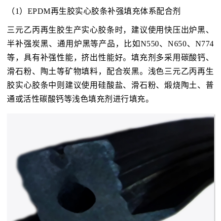
（1）EPDM再生胶实心胶条补强填充体系配合剂
三元乙丙再生胶生产实心胶条时，建议使用快压出炉黑、
半补强炭黑、通用炉黑等产品，比如N550、N650、N774
等，具有补强性能，挤出性能好。填充剂多采用碳酸钙、
滑石粉、陶土等矿物填料，配合炭黑。浅色三元乙丙再生
胶实心胶条中则建议使用硅酸盐、滑石粉、煅烧陶土、普
通或活性碳酸钙等浅色填充剂进行填充。