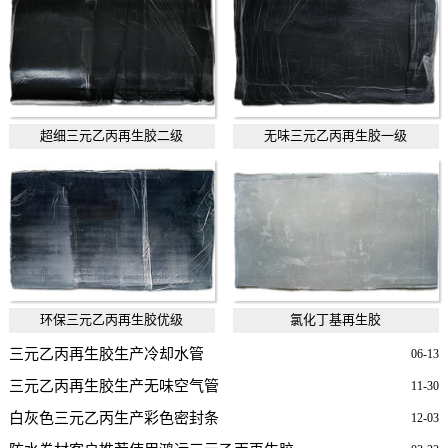
超细三元乙丙再生胶二级
无味三元乙丙再生胶一级
环保三元乙丙再生胶优级
氯化丁基再生胶
三元乙丙再生胶生产冷却水管
06-13
三元乙丙再生胶生产无味空气管
11-30
白灰色三元乙丙生产彩色密封条
12-03