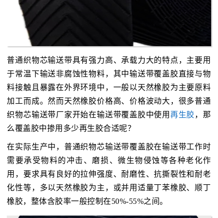
普通织物芯输送带具有强力高、承载力大的特点，主要用
于常温下输送非腐蚀性物料，其中输送带覆盖胶直接与物
料接触且暴露在外界环境中，一般以天然橡胶为主要原料
加工而成。然而天然橡胶价格高、价格波动大，很多普通
织物芯输送带厂家开始在输送带覆盖胶中使用
再生胶
，那
么覆盖胶中掺用多少再生胶合适呢？
在实际生产中，普通织物芯输送带覆盖胶在输送带工作时
需要承受物料的冲击、磨损、微生物侵蚀等各种老化作
用，要求具有良好的拉伸强度、耐磨性、抗撕裂性和耐老
化性等，多以天然橡胶为主，或并用适量丁苯橡胶、顺丁
橡胶，整体含胶率一般控制在50%-55%之间。