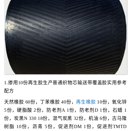
1.掺用10份再生胶生产普通织物芯输送带覆盖胶实用参考
配方
天然橡胶 60份，丁苯橡胶 40份，
再生橡胶
10份，氧化锌
5份，硬脂酸 2份，防老剂A 1份，防老剂D 1份，石蜡 1
份，炭黑N 330 18份，混气炭黑 32份，机油 6份，古马隆
树脂 10份，沥青 5份，促进剂DM 1份，促进剂TMTD