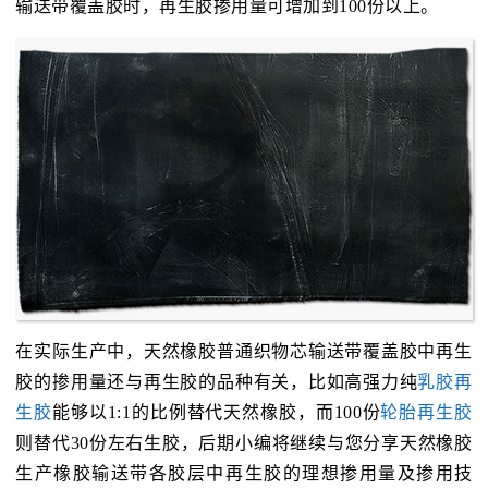
输送带覆盖胶时，再生胶掺用量可增加到100份以上。
在实际生产中，天然橡胶普通织物芯输送带覆盖胶中再生
胶的掺用量还与再生胶的品种有关，比如高强力纯
乳胶再
生胶
能够以1:1的比例替代天然橡胶，而100份
轮胎再生胶
则替代30份左右生胶，后期小编将继续与您分享天然橡胶
生产橡胶输送带各胶层中再生胶的理想掺用量及掺用技