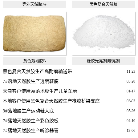
等外天然胶7#
黑色复合天然胶
黄色落地胶B
橡胶光亮剂|增亮剂
黑色复合天然胶生产高耐磨输送带
11-23
7#落地天然胶生产透明鞋底
05-28
天津客户使用9#落地胶生产儿童车胎
01-17
本地客户使用黑色复合天然胶生产橡胶桥梁支座
03-03
9#落地胶生产运动鞋大底
05-26
7#落地天然胶生产彩色胶板
04-10
7#落地天然胶生产听诊器管
12-06