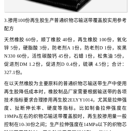
3.掺用100份再生胶生产普通织物芯输送带覆盖胶实用参考
配方
天然橡胶 60份，顺丁橡胶 40份，再生橡胶 100份，氧化
锌 5份，硬脂酸 3份，防老剂A 1份，防老剂D 1份，炭黑
N330 60份，活性碳酸钙 45份，石蜡 1份，松焦油 5份，
促进剂DM 1.2份，促进剂D 0.4份，硫磺 4.5份；合计：
327.1份。
在以天然橡胶为主要原料的普通织物芯输送带生产中使用
再生胶降低成本时，橡胶制品厂家需要根据输送带的各项
技术指标要求合理掺用再生胶2ELYY1014，尤其是拉伸强
度、扯断伸长率、硬度等指标。比如制备拉伸强度在
19MPa左右的织物芯输送带覆盖胶时，再生胶掺用量一般
控制在10-30份之间；生产拉伸强度在14MPa以下的织物芯