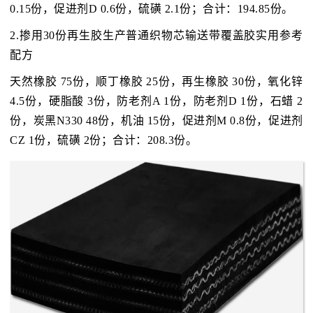
0.15份，促进剂D 0.6份，硫磺 2.1份；合计：194.85份。
2.掺用30份再生胶生产普通织物芯输送带覆盖胶实用参考
配方
天然橡胶 75份，顺丁橡胶 25份，再生橡胶 30份，氧化锌
4.5份，硬脂酸 3份，防老剂A 1份，防老剂D 1份，石蜡 2
份，炭黑N330 48份，机油 15份，促进剂M 0.8份，促进剂
CZ 1份，硫磺 2份；合计：208.3份。