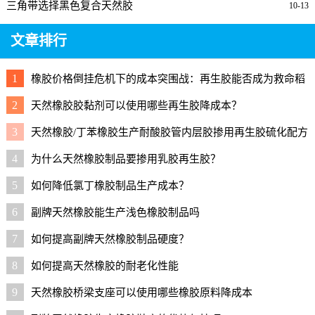
三角带选择黑色复合天然胶
10-13
文章排行
1
橡胶价格倒挂危机下的成本突围战：再生胶能否成为救命稻
草？
2
天然橡胶胶黏剂可以使用哪些再生胶降成本？
3
天然橡胶/丁苯橡胶生产耐酸胶管内层胶掺用再生胶硫化配方
4
为什么天然橡胶制品要掺用乳胶再生胶？
5
如何降低氯丁橡胶制品生产成本？
6
副牌天然橡胶能生产浅色橡胶制品吗
7
如何提高副牌天然橡胶制品硬度？
8
如何提高天然橡胶的耐老化性能
9
天然橡胶桥梁支座可以使用哪些橡胶原料降成本