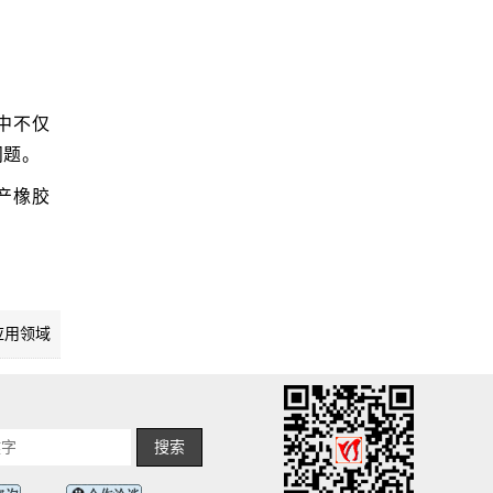
中不仅
问题。
产橡胶
应用领域
搜索