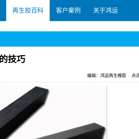
再生胶百科
客户案例
关于鸿运
的技巧
编辑：鸿运再生橡胶
点击