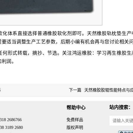
软化体系直接选择普通橡胶软化剂即可。天然橡胶轨枕垫生产
需要适当调整生产工艺参数，后期小编有机会再与您讨论相关
任何形式转载，摘抄、节选。关注鸿运橡胶：学习再生橡胶生
加利润。
巧
下一篇
天然橡胶胶辊性能特点与
站内搜索：
帮助中心
18 2686766
免费样品
8 3189 2680
版权声明