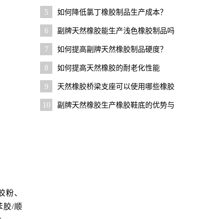
胶？
5
如何降低氯丁橡胶制品生产成本？
6
副牌天然橡胶能生产浅色橡胶制品吗
7
如何提高副牌天然橡胶制品硬度？
8
如何提高天然橡胶的耐老化性能
9
天然橡胶桥梁支座可以使用哪些橡胶
原料降成本
10
副牌天然橡胶生产橡胶鞋底的优势与
技巧
胶粉、
胶/顺