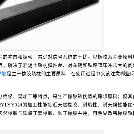
生的冲击和振动，减少对信号系统的干扰。以橡胶为主要原料
点，解决了混泥土轨枕弹性差、对车辆和铁路道床冲击大的问
然胶
是生产橡胶轨枕的主要原料，在使用过程中又该注意哪些
电绝缘、易加工等特点，是生产橡胶轨枕垫的理想原料；但其
YLYY924的加工性能接近天然橡胶，耐热性、耐天候性能优
天然橡胶与适量丁苯橡胶、顺丁橡胶并用，可明显改善橡胶轨