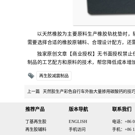
以天然橡胶为主要原料生产橡胶轨枕垫时，
需要选择合适的橡胶原辅料、合理设计配方，还
独家原创文章【商业授权】无书面授权禁止
制品的工艺配方和原料的技术，帮您降低成本增
再生胶减震制品
上一篇
天然胶生产彩色自行车外胎大量掺用碳酸钙的技
推荐产品
版本导航
联系我们
丁基再生胶
ENGLISH
电话：+86 03
再生胶辅料
手机访问
手机：+86 13