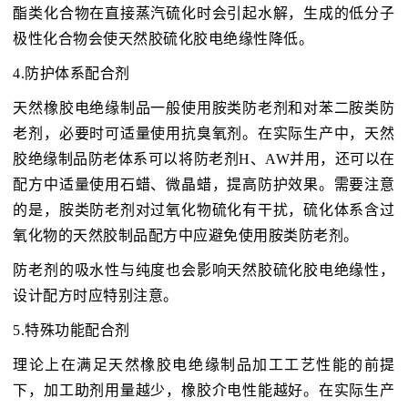
酯类化合物在直接蒸汽硫化时会引起水解，生成的低分子
极性化合物会使天然胶硫化胶电绝缘性降低。
4.防护体系配合剂
天然橡胶电绝缘制品一般使用胺类防老剂和对苯二胺类防
老剂，必要时可适量使用抗臭氧剂。在实际生产中，天然
胶绝缘制品防老体系可以将防老剂H、AW并用，还可以在
配方中适量使用石蜡、微晶蜡，提高防护效果。需要注意
的是，胺类防老剂对过氧化物硫化有干扰，硫化体系含过
氧化物的天然胶制品配方中应避免使用胺类防老剂。
防老剂的吸水性与纯度也会影响天然胶硫化胶电绝缘性，
设计配方时应特别注意。
5.特殊功能配合剂
理论上在满足天然橡胶电绝缘制品加工工艺性能的前提
下，加工助剂用量越少，橡胶介电性能越好。在实际生产