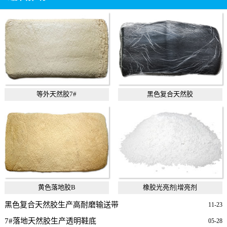
等外天然胶7#
黑色复合天然胶
黄色落地胶B
橡胶光亮剂|增亮剂
黑色复合天然胶生产高耐磨输送带
11-23
7#落地天然胶生产透明鞋底
05-28