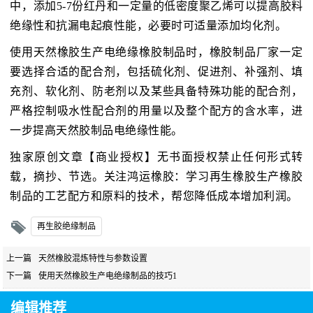
中，添加5-7份红丹和一定量的低密度聚乙烯可以提高胶料
绝缘性和抗漏电起痕性能，必要时可适量添加均化剂。
使用天然橡胶生产电绝缘橡胶制品时，橡胶制品厂家一定
要选择合适的配合剂，包括硫化剂、促进剂、补强剂、填
充剂、软化剂、防老剂以及某些具备特殊功能的配合剂，
严格控制吸水性配合剂的用量以及整个配方的含水率，进
一步提高天然胶制品电绝缘性能。
独家原创文章【商业授权】无书面授权禁止任何形式转
载，摘抄、节选。关注鸿运橡胶：学习再生橡胶生产橡胶
制品的工艺配方和原料的技术，帮您降低成本增加利润。
再生胶绝缘制品
上一篇
天然橡胶混炼特性与参数设置
下一篇
使用天然橡胶生产电绝缘制品的技巧1
编辑推荐