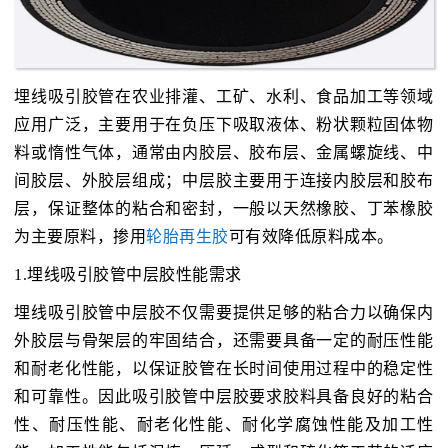
埋线吸引胶管在农业排灌、工矿、水利、食品加工等领域
应用广泛，主要用于在负压下吸取液体、粉状颗粒固体物
料或惰性气体，通常由内胶层、胶布层、金属螺旋线、中
间胶层、外胶层组成；中层胶主要用于连接内胶层和胶布
层，保证整体的粘合和密封，一般以天然橡胶、丁苯橡胶
为主要原料，掺用
轮胎再生胶
可有效降低原料成本。
1.埋线吸引胶管中层胶性能需求
埋线吸引胶管中层胶不仅需要提供足够的粘合力以确保内
外胶层与骨架层的牢固结合，还需要具备一定的耐压性能
和耐老化性能，以保证胶管在长时间使用过程中的稳定性
和可靠性。因此吸引胶管中层胶要求胶料具备良好的粘合
性、耐压性能、耐老化性能、耐化学腐蚀性能及加工性