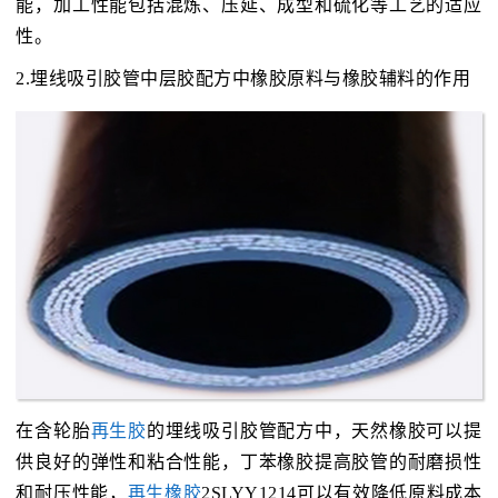
能，加工性能包括混炼、压延、成型和硫化等工艺的适应
性。
2.埋线吸引胶管中层胶配方中橡胶原料与橡胶辅料的作用
在含轮胎
再生胶
的埋线吸引胶管配方中，天然橡胶可以提
供良好的弹性和粘合性能，丁苯橡胶提高胶管的耐磨损性
和耐压性能，
再生橡胶
2SLYY1214可以有效降低原料成本