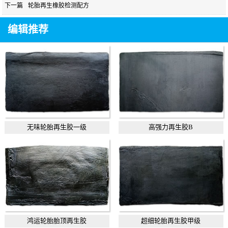
下一篇
轮胎再生橡胶检测配方
编辑推荐
无味轮胎再生胶一级
高强力再生胶B
鸿运轮胎胎顶再生胶
超细轮胎再生胶甲级