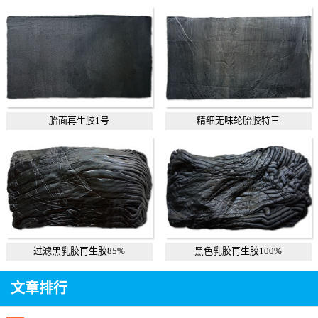
胎面再生胶1号
精细无味轮胎胶特三
过滤黑乳胶再生胶85%
黑色乳胶再生胶100%
文章排行