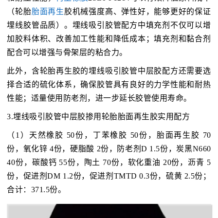
（轮胎
胎面再生
胶机械强度高、弹性好，能够更好的保证
埋线胶管品质）。埋线吸引胶管配方中填充剂不仅可以增
加胶料体积、改善加工性能和降低成本；填充剂和黏合剂
配合可以增强与骨架层的粘合力。
此外，含轮胎再生胶的埋线吸引胶管中层胶配方还需要选
择合适的硫化体系，确保胶管具有良好的力学性能和耐热
性能；适量使用防老剂，进一步延长胶管使用寿命。
3.埋线吸引胶管中层胶掺用轮胎胎面再生胶实用配方
（1）天然橡胶 50份，丁苯橡胶 50份，胎面再生胶 70
份，氧化锌 4份，硬脂酸 2份，防老剂D 1.5份，炭黑N660
40份，碳酸钙 55份，陶土 70份，软化重油 20份，沥青 5
份，促进剂DM 1.2份，促进剂TMTD 0.3份，硫黄 2.5份；
合计：371.5份。