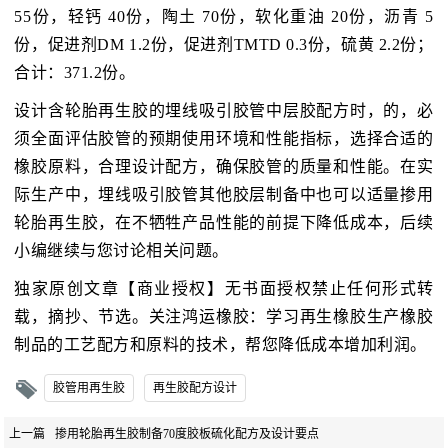
55份，轻钙 40份，陶土 70份，软化重油 20份，沥青 5
份，促进剂DM 1.2份，促进剂TMTD 0.3份，硫黄 2.2份；
合计：371.2份。
设计含轮胎再生胶的埋线吸引胶管中层胶配方时，的，必
须全面评估胶管的预期使用环境和性能指标，选择合适的
橡胶原料，合理设计配方，确保胶管的质量和性能。在实
际生产中，埋线吸引胶管其他胶层制备中也可以适量掺用
轮胎再生胶，在不牺牲产品性能的前提下降低成本，后续
小编继续与您讨论相关问题。
独家原创文章【商业授权】无书面授权禁止任何形式转
载，摘抄、节选。关注鸿运橡胶：学习再生橡胶生产橡胶
制品的工艺配方和原料的技术，帮您降低成本增加利润。
胶管用再生胶
再生胶配方设计
上一篇
掺用轮胎再生胶制备70度胶板硫化配方及设计要点