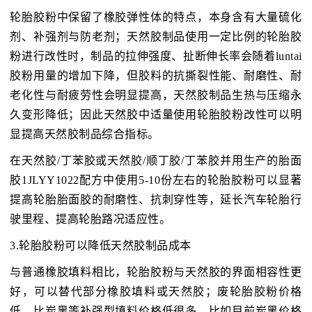
轮胎胶粉中保留了橡胶弹性体的特点，本身含有大量硫化
剂、补强剂与防老剂；天然胶制品使用一定比例的轮胎胶
粉进行改性时，制品的拉伸强度、扯断伸长率会随着luntai
胶粉用量的增加下降，但胶料的抗撕裂性能、耐磨性、耐
老化性与耐疲劳性会明显提高，天然胶制品生热与压缩永
久变形降低；因此天然胶中适量使用轮胎胶粉改性可以明
显提高天然胶制品综合指标。
在天然胶/丁苯胶或天然胶/顺丁胶/丁苯胶并用生产的胎面
胶1JLYY1022配方中使用5-10份左右的轮胎胶粉可以显著
提高轮胎胎面胶的耐磨性、抗刺穿性等，延长汽车轮胎行
驶里程、提高轮胎路况适应性。
3.轮胎胶粉可以降低天然胶制品成本
与普通橡胶填料相比，轮胎胶粉与天然胶的界面相容性更
好，可以替代部分橡胶填料或天然胶；废轮胎胶粉价格
低，比炭黑等补强型填料价格低很多，比如目前炭黑价格