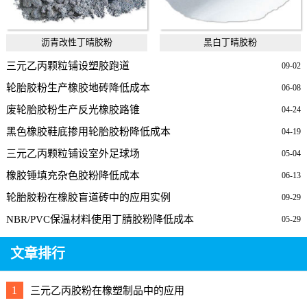
沥青改性丁晴胶粉
黑白丁晴胶粉
三元乙丙颗粒铺设塑胶跑道
09-02
轮胎胶粉生产橡胶地砖降低成本
06-08
废轮胎胶粉生产反光橡胶路锥
04-24
黑色橡胶鞋底掺用轮胎胶粉降低成本
04-19
三元乙丙颗粒铺设室外足球场
05-04
橡胶锤填充杂色胶粉降低成本
06-13
轮胎胶粉在橡胶盲道砖中的应用实例
09-29
NBR/PVC保温材料使用丁腈胶粉降低成本
05-29
文章排行
1
三元乙丙胶粉在橡塑制品中的应用