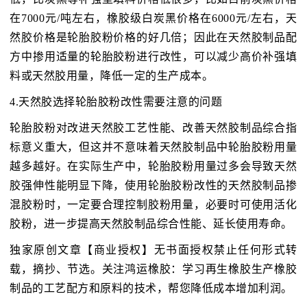
在7000元/吨左右，橡胶级白炭黑价格在6000元/左右，天
然胶价格是轮胎胶粉价格的好几倍；因此在天然胶制品配
方中掺用适量的轮胎胶粉进行改性，可以减少高价补强填
料或天然胶用量，降低一定的生产成本。
4.天然胶选择轮胎胶粉改性需要注意的问题
轮胎胶粉对改进天然胶工艺性能、改善天然胶制品综合指
标意义重大，但这并不意味着天然胶制品中轮胎胶粉用量
越多越好。在实际生产中，轮胎胶粉用量过多会导致天然
胶强伸性能明显下降，使用轮胎胶粉改性的天然胶制品掺
混胶粉时，一定要合理控制胶粉用量，必要时可使用活化
胶粉，进一步提高天然胶制品综合性能、延长使用寿命。
独家原创文章【商业授权】无书面授权禁止任何形式转
载，摘抄、节选。关注鸿运橡胶：学习再生橡胶生产橡胶
制品的工艺配方和原料的技术，帮您降低成本增加利润。