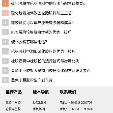
2
硫化胶粉在轮胎胶料中的应用与配方调整要点
3
硫化胶粉如何改善轮胎胶料加工工艺
4
橡胶鞋底可以填充哪些橡胶粉降成本？
5
PVC采用轮胎胶粉增韧的优势与技巧
6
硫化胶粉有哪些用途？
7
轮胎胶料中添加硫化胶粉的优势与技巧
8
橡胶沥青中橡胶粉的选择技巧与掺用比例
9
普通工业胶板大量掺用胶粉硫化配方及设计要点
10
黑色丁腈胶粉生产刹车片
推荐产品
版本导航
联系我们
乳胶再生胶
ENGLISH
电话：+86 0318 2686766
轮胎再生胶
手机访问
手机：+86 138 3189 2680