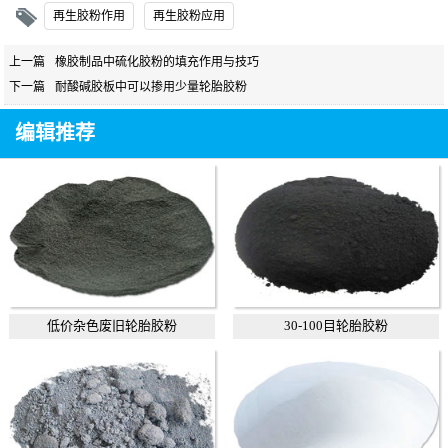
再生胶粉作用
再生胶粉应用
上一篇
橡胶制品中硫化胶粉的填充作用与技巧
下一篇
耐酸碱胶板中可以掺用少量轮胎胶粉
编辑推荐
低价杂色废旧轮胎胶粉
30-100目轮胎胶粉