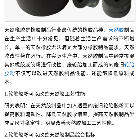
天然橡胶是橡胶制品行业最传统的橡胶品种，
天然胶
制品
在生产生活中十分常见。但随着生活生产需求的不断增
长，单一的天然橡胶无法满足大部分橡胶制品需求，天然
胶改性势在必行。在实际生产中，天然胶制品中经常掺混
其他橡胶或胶粉进行改性；废轮胎加工而成的hy废旧
轮胎
胶粉
不仅可以改进天然胶制品性能，还能够降低原料成
本。
1.轮胎胶粉可以改善天然胶工艺性能
研究表明：在天然胶制品中加入适量的废旧轮胎胶粉可以
提高胶料流动性、降低天然胶收缩率，提高天然胶制品半
成品尺寸稳定性，明显改善天然胶加工工艺性能。
2.轮胎胶粉可以改善天然胶制品综合指标