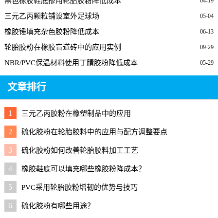
黑色橡胶鞋底掺用轮胎胶粉降低成本
04-19
三元乙丙颗粒铺设室外足球场
05-04
橡胶锤填充杂色胶粉降低成本
06-13
轮胎胶粉在橡胶盲道砖中的应用实例
09-29
NBR/PVC保温材料使用丁腈胶粉降低成本
05-29
文章排行
1
三元乙丙胶粉在橡塑制品中的应用
2
硫化胶粉在轮胎胶料中的应用与配方调整要点
3
硫化胶粉如何改善轮胎胶料加工工艺
4
橡胶鞋底可以填充哪些橡胶粉降成本？
5
PVC采用轮胎胶粉增韧的优势与技巧
6
硫化胶粉有哪些用途？