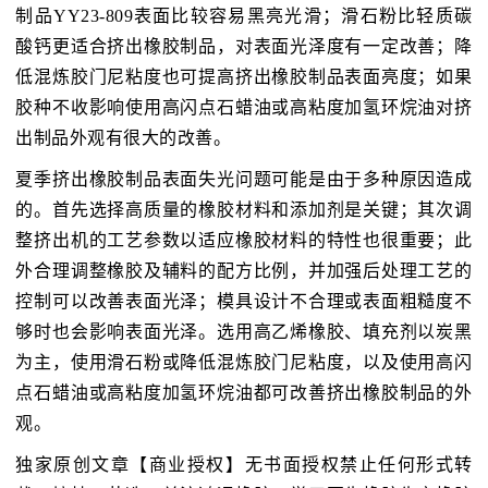
制品YY23-809表面比较容易黑亮光滑；滑石粉比轻质碳
酸钙更适合挤出橡胶制品，对表面光泽度有一定改善；降
低混炼胶门尼粘度也可提高挤出橡胶制品表面亮度；如果
胶种不收影响使用高闪点石蜡油或高粘度加氢环烷油对挤
出制品外观有很大的改善。
夏季挤出橡胶制品表面失光问题可能是由于多种原因造成
的。首先选择高质量的橡胶材料和添加剂是关键；其次调
整挤出机的工艺参数以适应橡胶材料的特性也很重要；此
外合理调整橡胶及辅料的配方比例，并加强后处理工艺的
控制可以改善表面光泽；模具设计不合理或表面粗糙度不
够时也会影响表面光泽。选用高乙烯橡胶、填充剂以炭黑
为主，使用滑石粉或降低混炼胶门尼粘度，以及使用高闪
点石蜡油或高粘度加氢环烷油都可改善挤出橡胶制品的外
观。
独家原创文章【商业授权】无书面授权禁止任何形式转