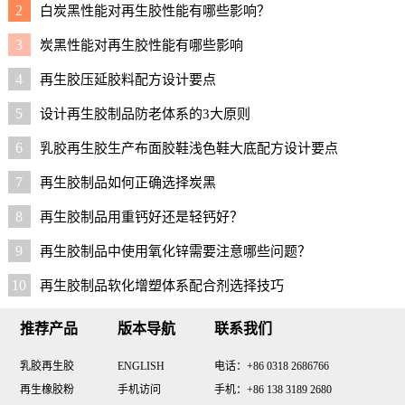
2
白炭黑性能对再生胶性能有哪些影响？
3
炭黑性能对再生胶性能有哪些影响
4
再生胶压延胶料配方设计要点
5
设计再生胶制品防老体系的3大原则
6
乳胶再生胶生产布面胶鞋浅色鞋大底配方设计要点
7
再生胶制品如何正确选择炭黑
8
再生胶制品用重钙好还是轻钙好？
9
再生胶制品中使用氧化锌需要注意哪些问题？
10
再生胶制品软化增塑体系配合剂选择技巧
推荐产品
版本导航
联系我们
乳胶再生胶
ENGLISH
电话：+86 0318 2686766
再生橡胶粉
手机访问
手机：+86 138 3189 2680