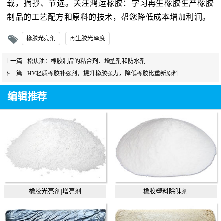
载，摘抄、节选。关注鸿运橡胶：学习再生橡胶生产橡胶
制品的工艺配方和原料的技术，帮您降低成本增加利润。
橡胶光亮剂
再生胶光泽度
上一篇
松焦油：橡胶制品的粘合剂、增塑剂和防水剂
下一篇
HY轻质橡胶补强剂，提升橡胶强力，降低橡胶比重新原料
编辑推荐
橡胶光亮剂|增亮剂
橡胶塑料除味剂