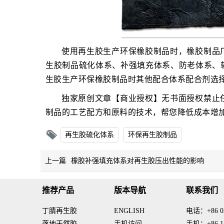
使用再生胶生产环保橡胶制品时，橡胶制品
生胶制品硫化体系、补强填充体系、防老体系、
生胶生产环保橡胶制品时其他配合体系配合剂选
独家原创文章【商业授权】无书面授权禁止
制品的工艺配方和原料的技术，帮您降低成本增
再生胶硫化体系
环保再生胶制品
上一篇
橡胶补强填充体系对再生胶压出性能的影响
推荐产品
版本导航
联系我们
丁腈再生胶
ENGLISH
电话：+86 03
落地天然胶
手机访问
手机：+86 13