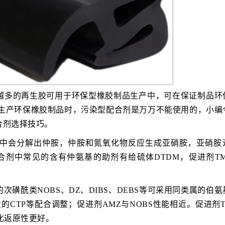
越多的再生胶可用于环保型橡胶制品生产中，可在保证制品环
27生产环保橡胶制品时，污染型配合剂是万万不能使用的，小编
合剂选择技巧。
中会分解出仲胺，仲胺和氮氧化物反应生成亚硝胺，亚硝胺
合剂中常见的含有仲氨基的助剂有给硫体DTDM，促进剂TM
磺酰类NOBS、DZ、DIBS、DEBS等可采用同类属的伯氨
的CTP等配合调整；促进剂AMZ与NOBS性能相近。促进剂T
硫化返原性更好。