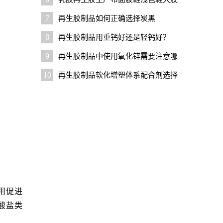
配方设计要点
7
再生胶制品如何正确选择炭黑
8
再生胶制品用重钙好还是轻钙好？
9
再生胶制品中使用氧化锌需要注意哪
些问题？
10
再生胶制品软化增塑体系配合剂选择
技巧
用促进
磷酸盐类