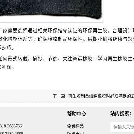
厂家需要选择通过相关环保指令认证的环保再生胶，合理设计
软化增塑体系等，确保橡胶制品环保性。后期小编将继续与您
择技巧。
任何形式转载，摘抄、节选。关注鸿运橡胶：学习再生橡胶生
加利润。
下一篇
再生胶制备海绵橡胶时必须满足的
站内搜索：
帮助中心
18 2686766
免费样品
8 3189 2680
版权声明