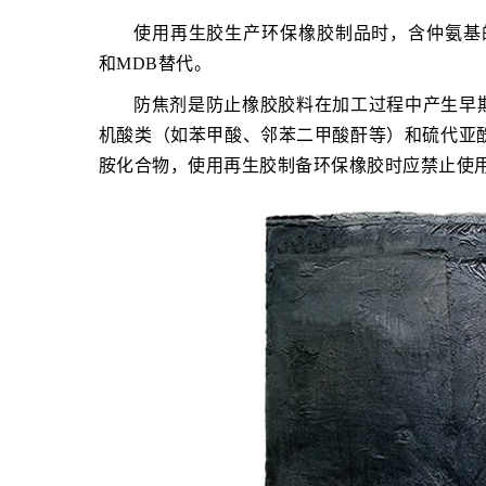
使用再生胶生产环保橡胶制品时，含仲氨基的给
和MDB替代。
防焦剂是防止橡胶胶料在加工过程中产生早
机酸类（如苯甲酸、邻苯二甲酸酐等）和硫代亚酰
胺化合物，使用再生胶制备环保橡胶时应禁止使用