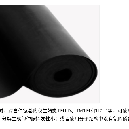
，对含仲氨基的秋兰姆类TMTD、TMTM和TETD等，可使
Z等替代，分解生成的仲胺挥发性小；或者使用分子结构中没有氨的