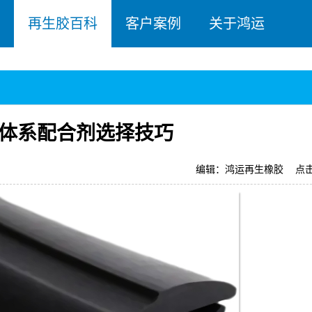
再生胶百科
客户案例
关于鸿运
体系配合剂选择技巧
编辑：鸿运再生橡胶
点击