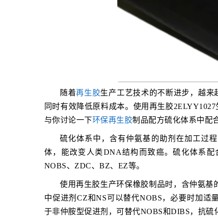
随着
再生胶
生产工艺技术的不断进步，越来
同时有效降低原料成本。使用再生胶2ELYY10
与你讨论一下
环保再生胶
制品配方硫化体系中配
硫化体系中，含有仲氨基的助剂在加工过程
体，能改变人类DNA结构而致癌。硫化体系配
NOBS、ZDC、BZ、EZ等。
使用再生胶生产环保橡胶制品时，含仲氨基的次
中促进剂CZ和NS可以替代NOBS，必要时加适量
于非仲胺型促进剂，可替代NOBS和DIBS，抗