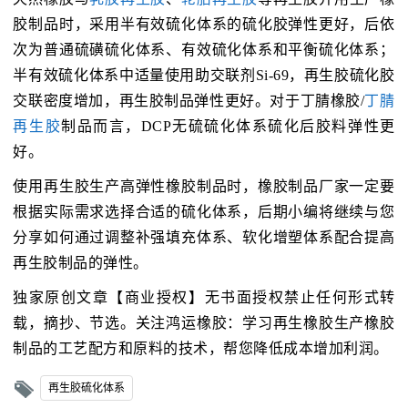
胶制品时，采用半有效硫化体系的硫化胶弹性更好，后依
次为普通硫磺硫化体系、有效硫化体系和平衡硫化体系；
半有效硫化体系中适量使用助交联剂Si-69，再生胶硫化胶
交联密度增加，再生胶制品弹性更好。对于丁腈橡胶/
丁腈
再生胶
制品而言，DCP无硫硫化体系硫化后胶料弹性更
好。
使用再生胶生产高弹性橡胶制品时，橡胶制品厂家一定要
根据实际需求选择合适的硫化体系，后期小编将继续与您
分享如何通过调整补强填充体系、软化增塑体系配合提高
再生胶制品的弹性。
独家原创文章【商业授权】无书面授权禁止任何形式转
载，摘抄、节选。关注鸿运橡胶：学习再生橡胶生产橡胶
制品的工艺配方和原料的技术，帮您降低成本增加利润。
再生胶硫化体系