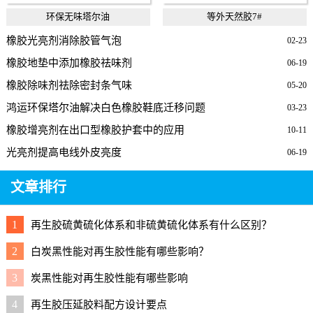
环保无味塔尔油
等外天然胶7#
橡胶光亮剂消除胶管气泡
02-23
橡胶地垫中添加橡胶祛味剂
06-19
橡胶除味剂祛除密封条气味
05-20
鸿运环保塔尔油解决白色橡胶鞋底迁移问题
03-23
橡胶增亮剂在出口型橡胶护套中的应用
10-11
光亮剂提高电线外皮亮度
06-19
文章排行
1
再生胶硫黄硫化体系和非硫黄硫化体系有什么区别？
2
白炭黑性能对再生胶性能有哪些影响？
3
炭黑性能对再生胶性能有哪些影响
4
再生胶压延胶料配方设计要点