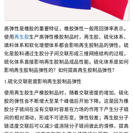
高弹性是橡胶的重要特征，橡胶弹性一般用回弹率表示。
使用
再生胶
生产高弹性橡胶制品时，再生胶、硫化体系、
填料体系和软化增塑体系都会影响再生胶制品的弹性。硫
化是胶料通过生胶分子间交联形成三维网络结构的过程，
硫化体系直接影响再生胶制品成品性能。硫化体系是如何
影响再生胶制品弹性的？如何提高再生胶制品弹性？
1.硫化交联密度影响再生胶制品弹性
使用再生胶生产橡胶制品时，随着交联密度的增加，硫化
胶的弹性会不断增大至某个峰值后开始下降。这是因为橡
胶分子链间在没有交联时容易在力场的作用下产生分子链
间的相对滑动，形成不可逆形变，弹性较差；再生胶分子
链适度交联后可以减少或消除分子链间彼此的滑移，提高