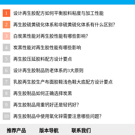
1
设计再生胶配方如何平衡胶料粘度与加工性能
2
再生胶硫黄硫化体系和非硫黄硫化体系有什么区别？
3
白炭黑性能对再生胶性能有哪些影响？
4
炭黑性能对再生胶性能有哪些影响
5
再生胶压延胶料配方设计要点
6
设计再生胶制品防老体系的3大原则
7
乳胶再生胶生产布面胶鞋浅色鞋大底配方设计要点
8
再生胶制品如何正确选择炭黑
9
再生胶制品用重钙好还是轻钙好？
10
再生胶制品中使用氧化锌需要注意哪些问题？
推荐产品
版本导航
联系我们