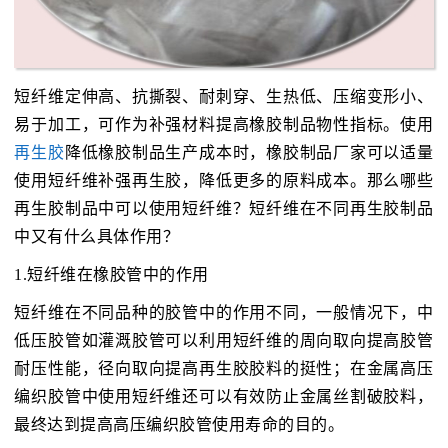
短纤维定伸高、抗撕裂、耐刺穿、生热低、压缩变形小、
易于加工，可作为补强材料提高橡胶制品物性指标。使用
再生胶
降低橡胶制品生产成本时，橡胶制品厂家可以适量
使用短纤维补强再生胶，降低更多的原料成本。那么哪些
再生胶制品中可以使用短纤维？短纤维在不同再生胶制品
中又有什么具体作用？
1.短纤维在橡胶管中的作用
短纤维在不同品种的胶管中的作用不同，一般情况下，中
低压胶管如灌溉胶管可以利用短纤维的周向取向提高胶管
耐压性能，径向取向提高再生胶胶料的挺性；在金属高压
编织胶管中使用短纤维还可以有效防止金属丝割破胶料，
最终达到提高高压编织胶管使用寿命的目的。