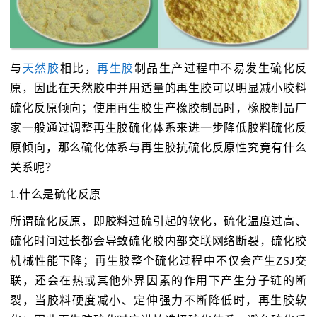
与
天然胶
相比，
再生胶
制品生产过程中不易发生硫化反
原，因此在天然胶中并用适量的再生胶可以明显减小胶料
硫化反原倾向；使用再生胶生产橡胶制品时，橡胶制品厂
家一般通过调整再生胶硫化体系来进一步降低胶料硫化反
原倾向，那么硫化体系与再生胶抗硫化反原性究竟有什么
关系呢？
1.什么是硫化反原
所谓硫化反原，即胶料过硫引起的软化，硫化温度过高、
硫化时间过长都会导致硫化胶内部交联网络断裂，硫化胶
机械性能下降；再生胶整个硫化过程中不仅会产生ZSJ交
联，还会在热或其他外界因素的作用下产生分子链的断
裂，当胶料硬度减小、定伸强力不断降低时，再生胶软