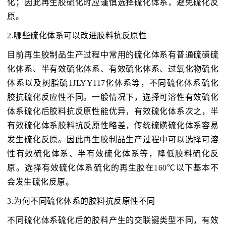
化；因此再生胶硫化时应谨慎选择硫化体系，避免硫化反
原。
2.哪些硫化体系可以改进胶料抗反原性
目前再生胶制品生产过程中常用的硫化体系有普通硫磺硫
化体系、半有效硫化体系、有效硫化体系、过氧化物硫化
体系以及树脂硫1JLYY117化体系等，不同硫化体系硫化
胶抗硫化反应性不同。一般情况下，选择可溶性有效硫化
体系硫化后胶料抗反原性能优异，有效硫化体系次之，半
有效硫化体系胶料抗反原性略差，传统硫磺硫化体系容易
发生硫化反原。因此再生胶制品生产过程中可以选择可溶
性有效硫化体系、半有效硫化体系等，降低胶料硫化反
原。选择有效硫化体系硫化的再生胶在160℃以下基本不
会发生硫化反原。
3.为何不同硫化体系的胶料抗反原性不同
不同硫化体系硫化后的胶料产生的交联键类型不同，有效