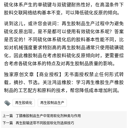
硫化体系产生的单硫键与双硫键耐热性好，在高温条件下
胶料交联网络结构基本不变，可以降低硫化反原的倾向。
说到这儿，或许您会说问：再生胶制品生产过程中为避免
硫化反原出现，是不是都可以使用有效硫化体系呢？答案
是否定的！不同硫化体系硫化后的胶料基本性能不同，比
如对机械强度要求特别高的再生胶制品通常只使用硫磺硫
化，因此橡胶制品在考虑胶料硫化反原倾向时，更需要综
合考虑各硫化体系的特点及对再生胶制品质量的影响。
独家原创文章【商业授权】无书面授权禁止任何形式转
载，摘抄、节选。关注鸿运橡胶：学习再生橡胶生产橡胶
制品的工艺配方和原料的技术，帮您降低成本增加利润。
再生胶硫化
再生胶制品生产
上一篇
丁腈橡胶制品生产中常用软化剂种类与作用
下一篇
再生胶输送带不同胶层软化剂选择技巧