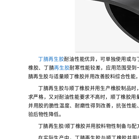
丁腈再生胶
耐油性能优异，可单独使用或与
橡胶、丁腈
再生胶
耐寒性能较差，应用范围受到
腈再生胶与适量顺丁橡胶并用改善胶料综合性能
丁腈再生胶与顺丁橡胶并用生产橡胶制品时
求严格，又对耐油性能要求不高时，顺丁橡胶用量
并用胶的脆性温度、耐磨性得到改善，抗张性能
验后物性降低。
丁腈再生胶/顺丁橡胶并用胶料物性制备与配
在实际生产中，丁腈再生胶与顺丁橡胶并用时