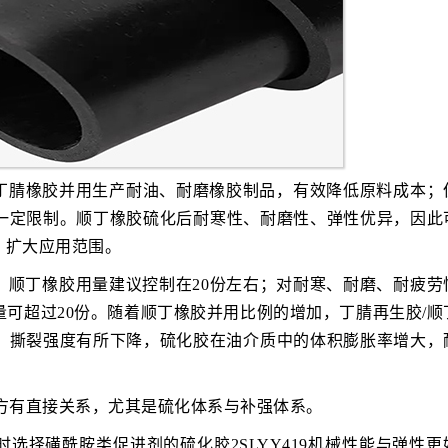
丁腈橡胶并用生产耐油、耐磨橡胶制品，有效降低原料成本；
一定限制。顺丁橡胶硫化后耐寒性、耐磨性、弹性优异，因此
，扩大应用范围。
，顺丁橡胶用量建议控制在20份左右；对耐寒、耐磨、耐疲劳
可超过20份。随着顺丁橡胶并用比例的增加，丁腈再生胶/顺
、撕裂强度有所下降，硫化胶在油介质中的体积膨胀率增大，
方有直接关系，尤其是硫化体系与补强体系。
选择磺酰胺类促进剂的硫化胶2SLYY419机械性能与弹性更