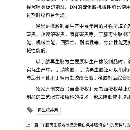
择噻唑类促进剂M、DM的硫化胶机械性能比使
进剂时胶料易焦烧。
炭黑是橡胶制品生产中最常用的补强型填充
碳黑，热裂解碳黑，喷雾碳黑等。丁腈再生胶/
能、机械性能、回弹性、耐磨性等，综合性能更
械性能低。
以丁腈再生胶为主要原料生产橡胶制品时，
实际生产中，丁腈橡胶、丁腈再生胶还可以用来
与您分享使用丁腈再生胶改善顺丁橡胶制品综合
独家原创文章【商业授权】无书面授权禁止
制品的工艺配方和原料的技术，帮您降低成本增
再生胶并用
上一篇
丁腈再生橡胶制品常用白色补强填充剂的品种与