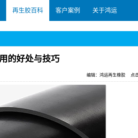
再生胶百科
客户案例
关于鸿运
用的好处与技巧
编辑：鸿运再生橡胶
点击