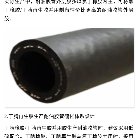
实际生产中，耐油胶管外层胶多以氯丁橡胶为主，可将氯
丁橡胶/丁腈再生胶并用制备性价比更高的耐油胶管外层
胶。
2.丁腈再生胶生产耐油胶管硫化体系设计
丁腈橡胶/丁腈再生胶并用胶生产耐油胶管时，建议采用低
硫配合。丁腈橡胶、丁腈再生胶与氯丁橡胶并用时，采用