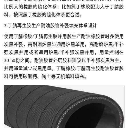
比例大的橡胶的硫化体系；比如氯丁橡胶配比大于丁腈胶
料，按照氯丁橡胶的硫化体系更合适。
3.丁腈再生胶生产耐油胶管补强填充体系设计
使用丁腈橡胶/丁腈再生胶并用胶生产耐油橡胶管时多使用
炭黑补强，高耐磨炉黑与通用炉黑单用，高耐磨炉黑/半补
强炭黑并用或者通用炉黑/半补强炭黑并用，用量控制在
30-50份之间。耐油胶管外层胶料建议以半补强炭黑为主，
并用适量减少炭黑用量。丁腈橡胶/丁腈再生胶耐油胶管胶
料可使用碳酸钙、陶土等无机填料填充。