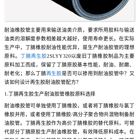
耐油橡胶管主要用来输送油类介质，要求所用胶料与输送
油类的溶解度参数相差越大越好，使用寿命更长。在实际
生产中，丁腈橡胶耐油性能优异，是生产耐油胶管的理想
原料。
丁腈再生胶
2SLYY320以废旧丁腈橡胶制品为主要
原料加工而成，保留了丁腈原胶基本性能，耐油、耐磨、
耐老化；那么丁腈
再生胶
是否可以掺用到耐油胶管中？又
该如何设计再生胶耐油胶管配方？
1.丁腈再生胶生产耐油胶管橡胶原料选择
耐油橡胶管可单独使用丁腈橡胶，或者将丁腈橡胶与氯丁
橡胶并用，或者使用丁腈橡胶/高分子聚合物共混物制备耐
油胶管。丁腈再生胶作为高价丁腈橡胶的替代原料，可替
代部分丁腈原胶生产耐油橡胶管，有效降低原料成本。在