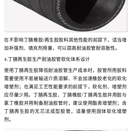
在不影响丁腈橡胶/再生胶胶料其他性能的前提下，适当增
加补强剂、填充剂用量，可以提高耐油胶管耐溶胀性。
4.丁腈再生胶生产耐油胶管软化体系设计
使用丁腈再生胶降低耐油胶管生产成本时，胶管所用胶料
需要使用不易被输送介质溶解、不会加速橡胶老化的软化
增塑剂；在满足工艺性能要求的前提下，软化剂、增塑剂
应尽量少用。丁腈再生胶、丁腈橡胶/丁腈再生胶并用胶与
氯丁橡胶并用制备耐油胶管时，建议使用酯类增塑剂；含
丁腈再生胶的无芯法成型胶管，适量使用固体软化增塑
剂。