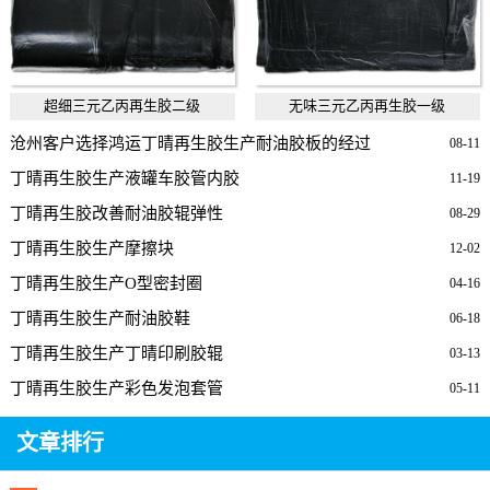
超细三元乙丙再生胶二级
无味三元乙丙再生胶一级
沧州客户选择鸿运丁晴再生胶生产耐油胶板的经过
08-11
丁晴再生胶生产液罐车胶管内胶
11-19
丁晴再生胶改善耐油胶辊弹性
08-29
丁晴再生胶生产摩擦块
12-02
丁晴再生胶生产O型密封圈
04-16
丁晴再生胶生产耐油胶鞋
06-18
丁晴再生胶生产丁晴印刷胶辊
03-13
丁晴再生胶生产彩色发泡套管
05-11
文章排行