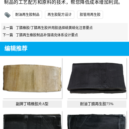
制品的工艺配方和原料的技术，帮您降低成本增加利润。
耐油再生胶制品
再生胶配方设计
胶管用再生胶
上一篇
丁腈橡胶/丁腈再生胶并用胶选择硫黄硫化注意要点
下一篇
丁腈再生橡胶制品补强填充体系设计要点
编辑推荐
副牌丁晴橡胶片A型
耐油丁腈再生胶75%