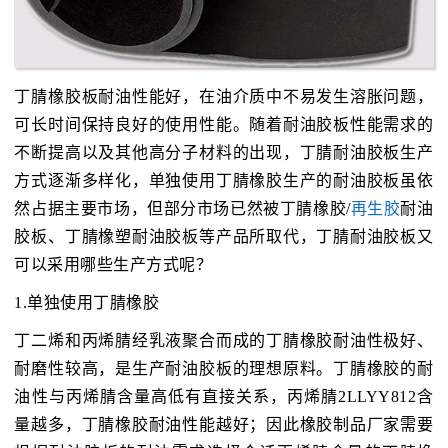
丁腈橡胶板耐油性能好，在油介质中不易发生溶胀问题，
可长时间保持良好的使用性能。随着耐油胶板性能需求的
不断提高以及其他高分子材料的出现，丁腈耐油胶板生产
方式逐渐多样化，单独使用丁腈橡胶生产的耐油胶板虽依
然占据主要市场，但部分市场已然被丁腈橡胶/
再生胶
耐油
胶板、丁腈橡塑耐油胶板等产品所取代，丁腈耐油胶板又
可以采用哪些生产方式呢？
1.单独使用丁腈橡胶
丁二烯和丙烯腈经乳液聚合而成的丁腈橡胶耐油性极好、
耐磨性较高，是生产耐油胶板的理想原料。丁腈橡胶的耐
油性与丙烯腈含量高低有直接关系，丙烯腈2LLYY812含
量越多，丁腈橡胶耐油性能越好；因此橡胶制品厂家需要