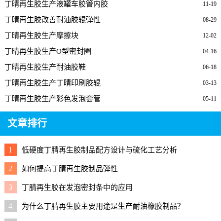
丁晴再生胶生产液罐车胶管内胶
11-19
丁晴再生胶改善耐油胶辊弹性
08-29
丁晴再生胶生产摩擦块
12-02
丁晴再生胶生产O型密封圈
04-16
丁晴再生胶生产耐油胶鞋
06-18
丁晴再生胶生产丁晴印刷胶辊
03-13
丁晴再生胶生产彩色发泡套管
05-11
文章排行
1
低硬度丁腈再生胶制品配方设计与硫化工艺分析
2
如何提高丁腈再生胶制品弹性
3
丁腈再生胶在发泡密封条中的应用
4
为什么丁腈再生胶主要用途是生产耐油橡胶制品？