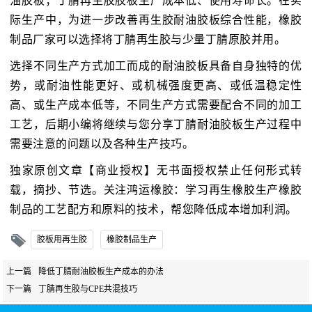
油胶板；丁腈再生胶胶板生产成本低、使用寿命长。在实
际生产中，为进一步改善再生胶耐油胶板综合性能，橡胶
制品厂家可以选择将丁腈再生胶与少量丁腈原胶并用。
选择不同生产方式加工而成的耐油胶板具备自身独特的优
势，或耐油性能更好、或机械强度更高、或低温稳定性
高、或生产成本低等，不同生产方式需要配合不同的加工
工艺，后期小编将继续与您分享丁腈耐油胶板生产过程中
需要注意的问题以及各种生产技巧。
独家原创文章【商业授权】无书面授权禁止任何形式转
载，摘抄、节选。关注鸿运橡胶：学习再生橡胶生产橡胶
制品的工艺配方和原料的技术，帮您降低成本增加利润。
胶板用再生胶
橡胶制品生产
上一篇
降低丁腈耐油胶板生产成本的办法
下一篇
丁腈再生胶与CPE共混技巧