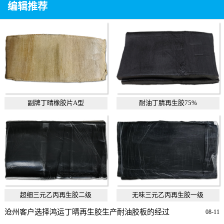
编辑推荐
副牌丁晴橡胶片A型
耐油丁腈再生胶75%
超细三元乙丙再生胶二级
无味三元乙丙再生胶一级
沧州客户选择鸿运丁晴再生胶生产耐油胶板的经过
08-11