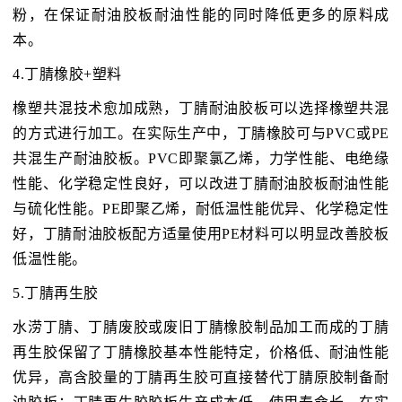
粉，在保证耐油胶板耐油性能的同时降低更多的原料成
本。
4.丁腈橡胶+塑料
橡塑共混技术愈加成熟，丁腈耐油胶板可以选择橡塑共混
的方式进行加工。在实际生产中，丁腈橡胶可与PVC或PE
共混生产耐油胶板。PVC即聚氯乙烯，力学性能、电绝缘
性能、化学稳定性良好，可以改进丁腈耐油胶板耐油性能
与硫化性能。PE即聚乙烯，耐低温性能优异、化学稳定性
好，丁腈耐油胶板配方适量使用PE材料可以明显改善胶板
低温性能。
5.丁腈再生胶
水涝丁腈、丁腈废胶或废旧丁腈橡胶制品加工而成的丁腈
再生胶保留了丁腈橡胶基本性能特定，价格低、耐油性能
优异，高含胶量的丁腈再生胶可直接替代丁腈原胶制备耐