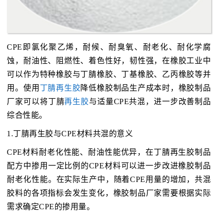
CPE即氯化聚乙烯，耐候、耐臭氧、耐老化、耐化学腐
蚀，耐油性、阻燃性、着色性好，韧性强，在橡胶工业中
可以作为特种橡胶与丁腈橡胶、丁基橡胶、乙丙橡胶等并
用。使用
丁腈再生胶
降低橡胶制品生产成本时，橡胶制品
厂家可以将丁腈
再生胶
与适量CPE共混，进一步改善制品
综合性能。
1.丁腈再生胶与CPE材料共混的意义
CPE材料耐老化性能、耐油性能优异，在丁腈再生胶制品
配方中掺用一定比例的CPE材料可以进一步改进橡胶制品
耐老化性能。在实际生产中，随着CPE用量的增加，共混
胶料的各项指标会发生变化，橡胶制品厂家需要根据实际
需求确定CPE的掺用量。