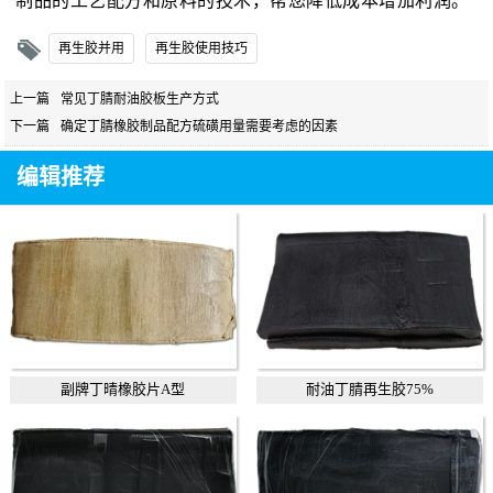
制品的工艺配方和原料的技术，帮您降低成本增加利润。
再生胶并用
再生胶使用技巧
上一篇
常见丁腈耐油胶板生产方式
下一篇
确定丁腈橡胶制品配方硫磺用量需要考虑的因素
编辑推荐
副牌丁晴橡胶片A型
耐油丁腈再生胶75%