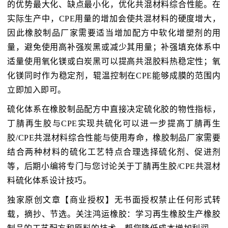
的优势最大化、缺点最小化，优化共混材料综合性能。在
实际生产中，CPE用量的增加会使共混材料的硬度增大，
因此橡胶制品厂家需要适当增加配方中软化增塑剂的用
量，避免使用高补强炭黑或减少其用量；补强填充体系中
适量使用氧化镁或白炭黑可以提高共混胶料热稳定性；氧
化镁同时作为稳定剂，辊温控制在CPE能够成膜的范围内
立即加入即可。
硫化体系在橡胶制品配方中直接决定硫化胶的物性指标，
丁腈再生胶与CPE实现共硫化可以进一步提高丁腈再生
胶/CPE共混材料综合性能与使用寿命，橡胶制品厂家需要
结合两种材料的硫化工艺特点合理选择硫化剂、促进剂
等，后期小编将专门与您讨论关于丁腈再生胶/CPE共混材
料硫化体系设计技巧。
独家原创文章【商业授权】无书面授权禁止任何形式转
载，摘抄、节选。关注鸿运橡胶：学习再生橡胶生产橡胶