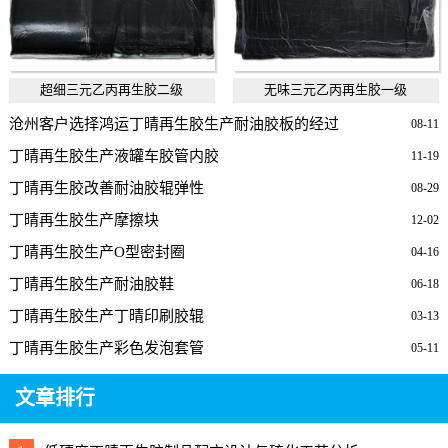
超细三元乙丙再生胶二级
无味三元乙丙再生胶一级
沧州客户选择鸿运丁晴再生胶生产耐油胶板的经过
08-11
丁晴再生胶生产液罐车胶管内胶
11-19
丁晴再生胶改善耐油胶辊弹性
08-29
丁晴再生胶生产摩擦块
12-02
丁晴再生胶生产O型密封圈
04-16
丁晴再生胶生产耐油胶鞋
06-18
丁晴再生胶生产丁晴印刷胶辊
03-13
丁晴再生胶生产彩色发泡套管
05-11
文章排行