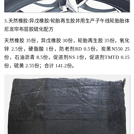
3.天然橡胶/异戊橡胶/轮胎再生胶并用生产子午线轮胎胎体
尼龙帘布层胶硫化配方
天然橡胶 35份，异戊橡胶 30份，轮胎再生胶 35份，氧化
锌 2.5份，硬脂酸 1份，防老剂RD 0.5份，炭黑N550 25
份，石油沥青 8.5份，促进剂NS 1份，促进剂TMTD 0.15
份，硫黄 2.55份；合计 141.2份。