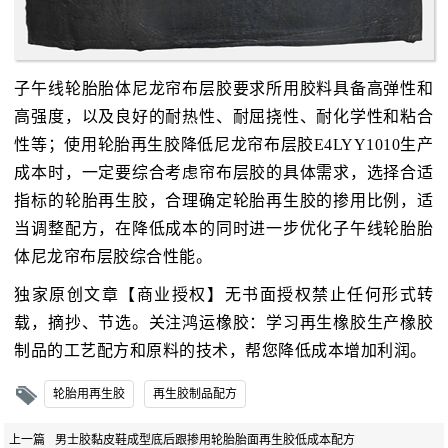
子午线轮胎胎体尼龙帘布层胶要求所用胶料具备高弹性和
高强度，以及良好的耐热性、耐屈挠性、耐化学性和粘合
性等；使用轮胎再生胶降低尼龙帘布层胶E4LYY1010生产
成本时，一定要综合考虑帘布层胶的具体需求，选择合适
指标的轮胎再生胶，合理确定轮胎再生胶的掺用比例，适
当调整配方，在降低成本的同时进一步优化子午线轮胎胎
体尼龙帘布层胶综合性能。
独家原创文章【商业授权】无书面授权禁止任何形式转
载，摘抄、节选。关注鸿运橡胶：学习再生橡胶生产橡胶
制品的工艺配方和原料的技术，帮您降低成本增加利润。
轮胎用再生胶
再生胶制品配方
上一篇
男士胶黏皮鞋成型底后跟掺用轮胎胎面再生胶低成本配方