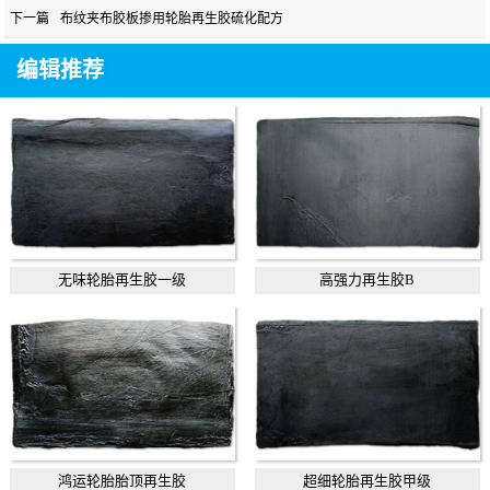
下一篇
布纹夹布胶板掺用轮胎再生胶硫化配方
编辑推荐
无味轮胎再生胶一级
高强力再生胶B
鸿运轮胎胎顶再生胶
超细轮胎再生胶甲级