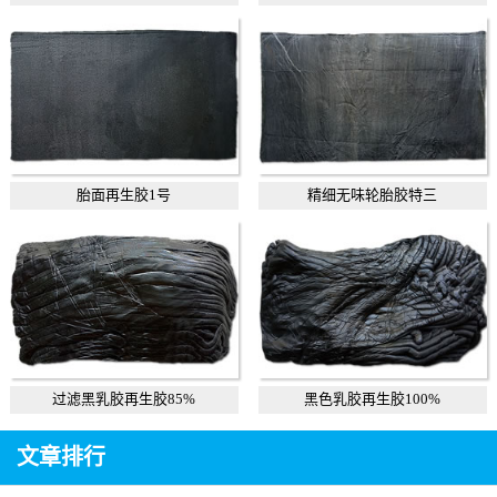
胎面再生胶1号
精细无味轮胎胶特三
过滤黑乳胶再生胶85%
黑色乳胶再生胶100%
文章排行