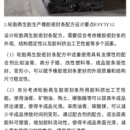
2.轮胎再生胶生产橡胶密封条配方设计要点ESY5Y12
设计轮胎再生胶密封条配方，需要综合考虑橡胶密封条的
外观、结构稳定性以及胶料挤出工艺性能等多个因素。
（1）轮胎再生胶密封条配方中适量使用具有支撑性的配
合剂比如油膏、高分子蜡、改性塑料等，成品胶条挺性
好、变形小，可以赋予橡胶密封条更好的外观质量和结构
尺寸稳定性。
（2）充分考虑轮胎再生胶密封条所用胶料挤出工艺性
能。使用油膏、矿物油、陶土、硬脂酸等可以提高半成品
挤出速度，使得半成品光滑。采用油膏、碳酸镁，可以减
少半成品停放时间的变形。通过配合剂的配合，适当提高
胶料可塑度，增加胶料流动性，使得半成品表面光滑，减