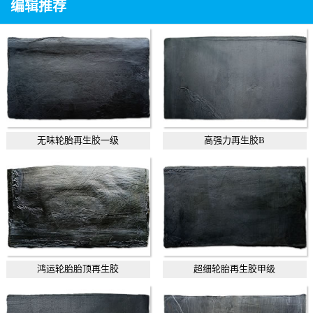
编辑推荐
无味轮胎再生胶一级
高强力再生胶B
鸿运轮胎胎顶再生胶
超细轮胎再生胶甲级