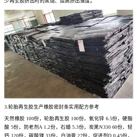
少再生胶挤出时的焦烧、提高挤出速度。
3.轮胎再生胶生产橡胶密封条实用配方参考
天然橡胶 100份，轮胎再生胶 100份，氧化锌 6.5份，硬脂
酸 5份，防老剂A 1.2份，石蜡 5.3份，炭黑N330 60份，轻
钙 120份，碳酸镁 33份，白油膏 27份，促进剂D 0.45份，