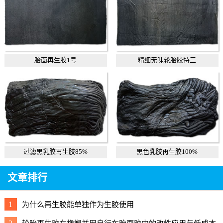
胎面再生胶1号
精细无味轮胎胶特三
过滤黑乳胶再生胶85%
黑色乳胶再生胶100%
文章排行
1
为什么再生胶能单独作为生胶使用