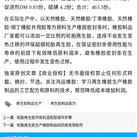
促进剂DM 0.85份，硫磺 4.2份；合计：463.5份。
在实际生产中，以天然橡胶、天然橡胶/丁苯橡胶、天然橡
胶/顺丁橡胶并用胶等为原料生产橡胶密封条时，橡胶制品
厂家都可以添加一定比例的轮胎再生胶，选择不会发生变
色迁移的环保超细轮胎再生胶，在保证密封条使用性能与
寿命的前提下有效降低原料成本，避免橡胶密封条在生
产、使用过程中发生变色迁移。
独家原创文章【商业授权】无书面授权禁止任何形式转
载，摘抄、节选。关注鸿运橡胶：学习再生橡胶生产橡胶
制品的工艺配方和原料的技术，帮您降低成本增加利润。
再生胶制品生产
再生胶制品配方
上一篇
轮胎再生胶开炼机混炼胶操作步骤
下一篇
轮胎再生胶生产橡胶制品的四类常用助剂