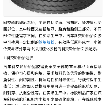
斜交轮胎即尼龙胎，主要包括胎面、帘布层、缓冲层和胎
圈部位，其中胎面又包括胎冠、胎肩和胎侧三部分，不同
部位性能需求不同。在实际生产中，汽车斜交轮胎胎面胶
中可掺用一定比例的
轮胎胶粉
，有效降低原料成本。小编
今天与您分享两个掺用硫化胶粉的斜交轮胎胎面胶配方。
1.斜交轮胎胎冠胶
汽车斜交轮胎胎冠胶需要承受全部的重量和地面直接摩
擦，保护帘布层和内胎，要求胶料具备优异的耐磨性、耐
撕裂性、耐切割性、抗湿滑性和耐老化性，行驶过程中生
热低；适当增加天然橡胶用量可进一步提高胎冠抗切割、
耐刺穿、抗湿滑性等。在实际生产中，橡胶制品厂家在汽
车斜交轮胎胎冠配方中掺用少量硫化胶粉，可在降低成本