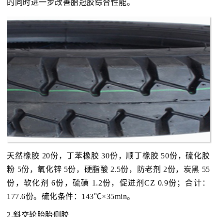
的同时进一步改善胎冠胶综合性能。
天然橡胶 20份，丁苯橡胶 30份，顺丁橡胶 50份，硫化胶
粉 5份，氧化锌 5份，硬脂酸 2.5份，防老剂 2份，炭黑 55
份，软化剂 6份，硫磺 1.2份，促进剂CZ 0.9份；合计：
177.6份。硫化条件：143℃×35min。
2.斜交轮胎胎侧胶