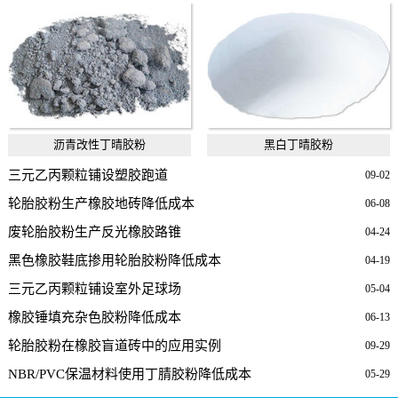
沥青改性丁晴胶粉
黑白丁晴胶粉
三元乙丙颗粒铺设塑胶跑道
09-02
轮胎胶粉生产橡胶地砖降低成本
06-08
废轮胎胶粉生产反光橡胶路锥
04-24
黑色橡胶鞋底掺用轮胎胶粉降低成本
04-19
三元乙丙颗粒铺设室外足球场
05-04
橡胶锤填充杂色胶粉降低成本
06-13
轮胎胶粉在橡胶盲道砖中的应用实例
09-29
NBR/PVC保温材料使用丁腈胶粉降低成本
05-29