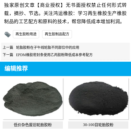
独家原创文章【商业授权】无书面授权禁止任何形式转
载，摘抄、节选。关注鸿运橡胶：学习再生橡胶生产橡胶
制品的工艺配方和原料的技术，帮您降低成本增加利润。
再生胶粉用途
再生胶制品配方
上一篇
轮胎胶粉在子午线轮胎不同部位中的应用
下一篇
EPDM橡胶密封条使用乙丙胶粉降低成本参考配方
编辑推荐
低价杂色废旧轮胎胶粉
30-100目轮胎胶粉