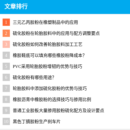
文章排行
1
三元乙丙胶粉在橡塑制品中的应用
2
硫化胶粉在轮胎胶料中的应用与配方调整要点
3
硫化胶粉如何改善轮胎胶料加工工艺
4
橡胶鞋底可以填充哪些橡胶粉降成本？
5
PVC采用轮胎胶粉增韧的优势与技巧
6
硫化胶粉有哪些用途？
7
轮胎胶料中添加硫化胶粉的优势与技巧
8
橡胶沥青中橡胶粉的选择技巧与掺用比例
9
普通工业胶板大量掺用胶粉硫化配方及设计要点
10
黑色丁腈胶粉生产刹车片