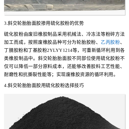
3.斜交轮胎胎面胶掺用硫化胶粉的优势
硫化胶粉由废旧橡胶制品采用机械法、冷冻法等粉碎方法
加工而成，按照废橡胶品种可分为轮胎胶粉、
乙丙胶粉
、
丁腈胶粉和丁基胶粉2YLYY1214等，可重新循环利用到各
类橡胶制品中。斜交轮胎胎面胶不同部位使用硫化胶粉不
仅可以降低一部分原料成本，还能够改善胶料工艺性能、
耐磨性和抗撕裂性能等；实现废橡胶资源的循环利用。
4.斜交轮胎胎面胶用硫化胶粉选择技巧