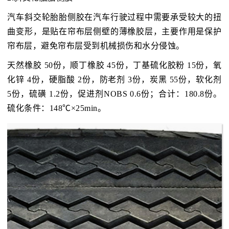
汽车斜交轮胎胎侧胶在汽车行驶过程中需要承受较大的扭
曲变形，是贴在帘布层侧壁的薄橡胶层，主要作用是保护
帘布层，避免帘布层受到机械损伤和水分侵蚀。
天然橡胶 50份，顺丁橡胶 45份，丁基硫化胶粉 15份，氧
化锌 4份，硬脂酸 2份，防老剂 3份，炭黑 55份，软化剂
5份，硫磺 1.2份，促进剂NOBS 0.6份；合计：180.8份。
硫化条件：148℃×25min。