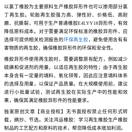
以氯丁橡胶为主要原料生产橡胶异形件也可以掺用部分氯
丁再生胶。轮胎再生胶强力高、弹性好、价格低、高耐
磨、抗撕裂，可用于生产普通橡胶E4LYY18异形件，有效
降低原料成本。对于需要满足环保标准的橡胶异形件，应
选择可提供相关检测报告的
环保再生胶
，避免使用含有有
害物质的再生胶，确保橡胶异形件的环保和安全性。
橡胶异形件使用再生胶时，需要调整原有配方，例如减少
硫磺和促进剂的用量，以适应再生胶的特性；由于再生胶
本身含有一定量的填料、氧化锌等，因此应注意填料体系
的选择及用量，以保证产品质量。在大规模使用前，建议
进行小批量试验，测试再生胶在实际生产中的性能和效
果，确保其满足橡胶异形件的性能要求。
独家原创文章【商业授权】无书面授权禁止任何形式转
载，摘抄、节选。关注鸿运橡胶：学习再生橡胶生产橡胶
制品的工艺配方和原料的技术，帮您降低成本增加利润。