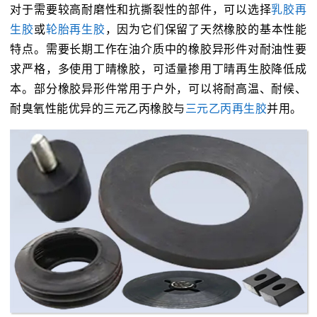
对于需要较高耐磨性和抗撕裂性的部件，可以选择
乳胶再
生胶
或
轮胎再生胶
，因为它们保留了天然橡胶的基本性能
特点。需要长期工作在油介质中的橡胶异形件对耐油性要
求严格，多使用丁晴橡胶，可适量掺用丁晴再生胶降低成
本。部分橡胶异形件常用于户外，可以将耐高温、耐候、
耐臭氧性能优异的三元乙丙橡胶与
三元乙丙再生胶
并用。