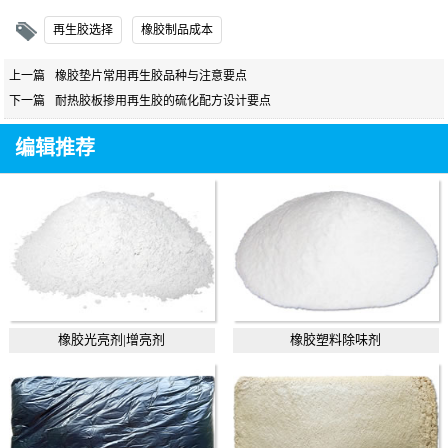
再生胶选择
橡胶制品成本
上一篇
橡胶垫片常用再生胶品种与注意要点
下一篇
耐热胶板掺用再生胶的硫化配方设计要点
编辑推荐
橡胶光亮剂|增亮剂
橡胶塑料除味剂