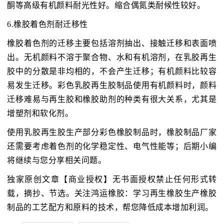
酮等高级有机颜料耐光性好。缩合偶氮类耐候性较好。
6.橡胶着色剂耐迁移性
橡胶着色剂的迁移主要包括溶剂抽出、接触迁移和表面喷
出。无机颜料不溶于聚合物、水和有机溶剂，在乳胶再生
胶中的分散是非均相的，不会产生迁移；有机颜料比较容
易发生迁移。彩色乳胶再生胶制品使用有机颜料时，颜料
迁移难易与再生胶和橡胶助剂的种类有很大关系，尤其是
增塑剂和软化剂。
使用乳胶再生胶生产部分彩色橡胶制品时，橡胶制品厂家
还需要考虑着色剂的化学稳定性、电气性能等；后期小编
将继续与您分享相关问题。
独家原创文章【商业授权】无书面授权禁止任何形式转
载，摘抄、节选。关注鸿运橡胶：学习再生橡胶生产橡胶
制品的工艺配方和原料的技术，帮您降低成本增加利润。