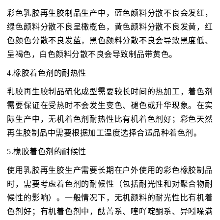
彩色乳胶再生胶制品生产中，蓝色颜料分散不良会发红，
绿色颜料分散不良呈橄榄色，黄色颜料分散不良发黄，红
色颜色分散不良发蓝，黑色颜料分散不良会导致黑度低、
呈褐色，白色颜料分散不良会导致制品带黄色。
4.橡胶着色剂的耐热性
乳胶再生胶制品硫化成型需要较长时间的热加工，着色剂
需要保证在受热时不会发生变色、褪色或升华现象。在实
际生产中，无机着色剂耐热性比有机着色剂好；彩色天然
再生胶制品中需要根据加工温度选择合适品种着色剂。
5.橡胶着色剂的耐候性
使用乳胶再生胶生产需要长期在户外使用的彩色橡胶制品
时，需要考虑着色剂的耐候性（包括耐光性和对聚合物耐
候性的影响）。一般情况下，无机颜料的耐光性比有机着
色剂好；有机着色剂中，酞菁系、喹吖啶酮系、异吲哚满