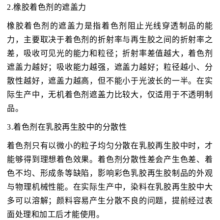
2.橡胶着色剂的遮盖力
橡胶着色剂的遮盖力是指着色剂阻止光线穿透制品的能
力，主要取决于着色剂的折射率与再生胶之间的折射率之
差，吸收可见光的能力和粒径；折射率差值越大，着色剂
遮盖力越好；吸收能力越强，遮盖力越好；粒径越小、分
散性越好，遮盖力越高，但不能小于光波长的一半。在实
际生产中，无机着色剂遮盖力比较大，仅适用于不透明制
品。
3.着色剂在乳胶再生胶中的分散性
着色剂只有以微小的粒子均匀分散在乳胶再生胶中时，才
能够得到理想着色效果。着色剂分散性差会产生色差、着
色不均、形成条等缺陷，影响彩色乳胶再生胶制品的外观
与物理机械性能。在实际生产中，染料在乳胶再生胶中大
多可以溶解；颜料容易产生分散不良的问题，提前经过表
面处理和加工后才能使用。