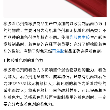
橡胶着色剂是橡胶制品生产中添加的以改变制品颜色为目
的的物质，主要可分为有机着色剂和无机着色剂两类；不
同品种的着色剂性能特点不同。使用
乳胶再生胶
生产彩色
橡胶制品时，着色剂的选择至关重要；充分了解橡胶着色
剂的性能，有助于彩色天然
再生胶
制品正确选择着色剂。
1.橡胶着色剂的着色力
橡胶着色剂的着色力即影响整个混合物颜色的能力，着色
力越大，着色剂用量越少、成本越低。通常有机颜料着色
力2ELYY831比无机颜料大；着色剂的着色力随着粒径的
减小而增大；将彩色颜料与白色颜料并用，可以提高着色
剂着色力。选择彩色乳胶再生胶制品用的着色剂时，一定
要充分考虑着色剂的着色力。