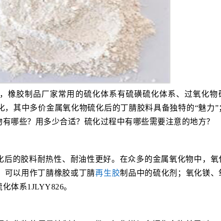
，橡胶制品厂家常用的硫化体系有硫磺硫化体系、过氧化物
化，其中多价金属氧化物硫化后的丁腈胶料具备独特的“魅力”
物有哪些？用多少合适？硫化过程中有哪些需要注意的地方？
化后的胶料耐热性、耐油性更好。在众多的金属氧化物中，氧
，可以用作丁腈橡胶或丁腈
再生胶
制品中的硫化剂；氧化镁、
系1JLYY826。