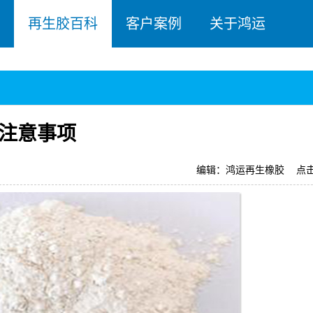
再生胶百科
客户案例
关于鸿运
注意事项
编辑：鸿运再生橡胶
点击