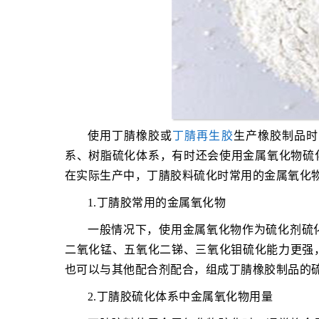
使用丁腈橡胶或
丁腈再生胶
生产橡胶制品时
系、树脂硫化体系，有时还会使用金属氧化物硫
在实际生产中，丁腈胶料硫化时常用的金属氧化
1.丁腈胶常用的金属氧化物
一般情况下，使用金属氧化物作为硫化剂硫
二氧化锰、五氧化二锑、三氧化钼硫化能力更强
也可以与其他配合剂配合，组成丁腈橡胶制品的硫化体
2.丁腈胶硫化体系中金属氧化物用量