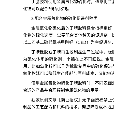
丁腈胶料使用金属氧化物硫化时，通常将金属
化镁可以配合5份氧化镉。
3.配合金属氧化物的硫化促进剂种类
金属氧化物硫化后的丁腈胶料综合指标更好
化物的硫化速度，需要配合其他种类的促进剂，比
以二乙基二硫代氨基甲酸镉（CED）为主促进剂
丁腈橡胶或丁腈再生胶制品生产过程中，橡
为硫化体系的硫化剂，小编在此不再细说。金属
用，比如氧化锌可以作为橡胶制品中的硫化促进
氧化物既可以降低生产能耗与原料成本，又能够
使用金属氧化物硫化丁腈胶料时，不同表面
合适的产品并合理控制金属氧化物的用量。
独家原创文章【商业授权】无书面授权禁止
制品的工艺配方和原料的技术，帮您降低成本增