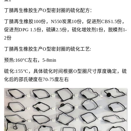
丁腈再生橡胶生产O型密封圈的硫化配方：
丁腈再生橡胶100份，N550炭黑10份，促进剂CBS1.5份，
促进剂DPG 1.5份，硫磺2.5份，硫化增效剂1份，脱模剂1-
2份
丁腈再生橡胶生产O型密封圈的硫化工艺:
预热:160°C左右，5-8min
硫化:155°C，具体硫化时间根据O型圈尺寸厚度确定，硫
化后的邵氏硬度在70-75度左右