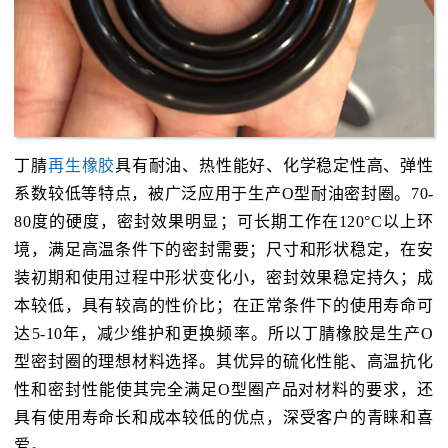
丁腈
再生橡胶
具有耐油、热性能好、化学稳定性高、弹性
系数较低等特点，被广泛应用于生产O型耐油密封圈。70-
80度的硬度，密封效果明显；可长期工作在120°C以上环
境，满足高温条件下的密封需要；尺寸和形状稳定，在安
装初期和使用过程中形状变化小，密封效果稳定持久；成
本较低，具有较高的性价比；在正常条件下的使用寿命可
达5-10年，减少维护和更换频率。所以丁腈橡胶是生产O
型密封圈的理想材料选择。其优异的硫化性能、高温抗化
性和密封性能使其完全满足O型圈产品对材料的要求，还
具有使用寿命长和成本较低的优点，深受客户的青睐和喜
爱。