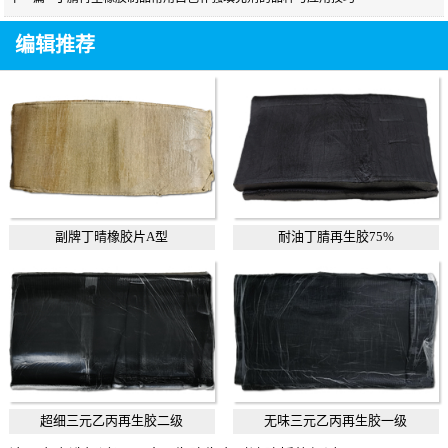
编辑推荐
副牌丁晴橡胶片A型
耐油丁腈再生胶75%
超细三元乙丙再生胶二级
无味三元乙丙再生胶一级