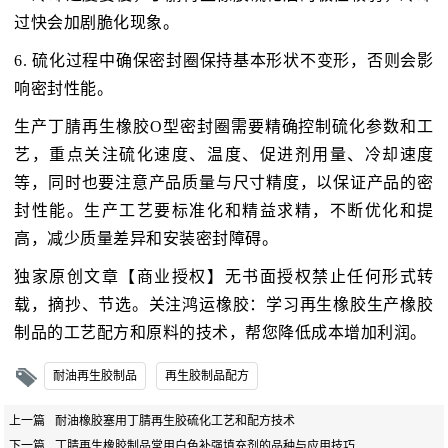
过快会加剧脆化现象。
6. 硫化过程中确保密封圈保持基本形状不变形，否则会影
响密封性能。
生产丁腈再生橡胶O型密封圈需要精确控制硫化参数和工
艺，重点关注硫化速度、温度、促进剂用量、冷却速度
等，同时也要注意产品质量与尺寸精度，以保证产品的密
封性能。生产工艺要标准化和精益求精，不断优化和提
高，减少质量差异和安装密封障碍。
独家原创文章【商业授权】无书面授权禁止任何形式转
载，摘抄、节选。关注鸿运橡胶：学习再生橡胶生产橡胶
制品的工艺配方和原料的技术，帮您降低成本增加利润。
耐油再生胶制品
再生胶制品配方
上一篇
耐油橡胶塞用丁腈再生胶硫化工艺和配方技术
下一篇
丁腈再生橡胶制品常用白色补强填充剂的品种与应用技巧