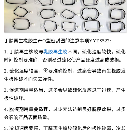
丁腈再生橡胶生产O型密封圈的注意事项YYES522:
1. 丁腈再生橡胶与
乳胶再生胶
不同，硫化速度较快，硫化
时间控制要准确，否则易过硫化使产品硬度过高或破损。
2. 硫化温度较高，需要准确控制，过高会导致再生橡胶发
生极性破坏而失去弹性。
3. 促进剂用量适当，过多会导致硫化反应过于迅速，产生
极性破坏。
4. 脱模剂用量要适宜，过少无法达到良好脱模效果，过多
会影响产品表面质量。
5. 冷却速度要慢，丁腈再生橡胶硫化后的极性较弱，冷却