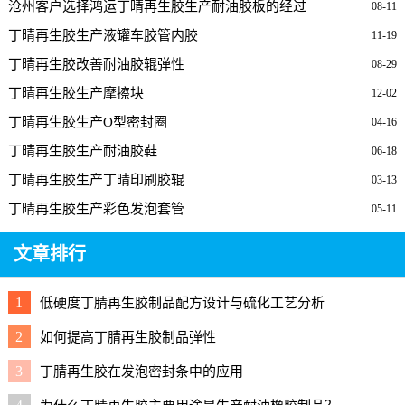
沧州客户选择鸿运丁晴再生胶生产耐油胶板的经过
08-11
丁晴再生胶生产液罐车胶管内胶
11-19
丁晴再生胶改善耐油胶辊弹性
08-29
丁晴再生胶生产摩擦块
12-02
丁晴再生胶生产O型密封圈
04-16
丁晴再生胶生产耐油胶鞋
06-18
丁晴再生胶生产丁晴印刷胶辊
03-13
丁晴再生胶生产彩色发泡套管
05-11
文章排行
1
低硬度丁腈再生胶制品配方设计与硫化工艺分析
2
如何提高丁腈再生胶制品弹性
3
丁腈再生胶在发泡密封条中的应用