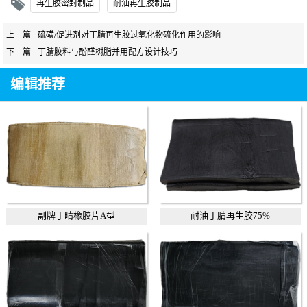
再生胶密封制品
耐油再生胶制品
上一篇
硫磺/促进剂对丁腈再生胶过氧化物硫化作用的影响
下一篇
丁腈胶料与酚醛树脂并用配方设计技巧
编辑推荐
副牌丁晴橡胶片A型
耐油丁腈再生胶75%