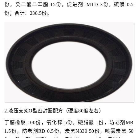
份，癸二酸二辛脂 15份，促进剂TMTD 3份，硫磺 0.5
份；合计：238.5份。
2.液压支架O型密封圈配方（硬度80度左右）
丁腈橡胶 100份，氧化锌 5份，硬脂酸 1份，防老剂MB
1.5份，防老剂RD 0.5份，炭黑N330 50份，喷雾炭黑 50