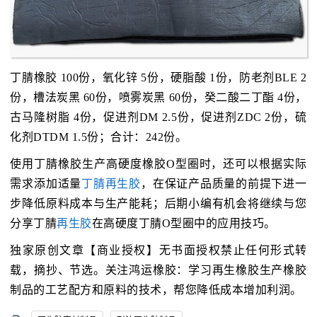
丁腈橡胶 100份，氧化锌 5份，硬脂酸 1份，防老剂BLE 2
份，槽法炭黑 60份，喷雾炭黑 60份，癸二酸二丁酯 4份，
古马隆树脂 4份，促进剂DM 2.5份，促进剂ZDC 2份，硫
化剂DTDM 1.5份；合计：242份。
使用丁腈橡胶生产高硬度橡胶O型圈时，还可以根据实际
需求添加适量
丁腈再生胶
，在保证产品质量的前提下进一
步降低原料成本与生产能耗；后期小编有机会将继续与您
分享丁腈
再生胶
在高硬度丁腈O型圈中的应用技巧。
独家原创文章【商业授权】无书面授权禁止任何形式转
载，摘抄、节选。关注鸿运橡胶：学习再生橡胶生产橡胶
制品的工艺配方和原料的技术，帮您降低成本增加利润。