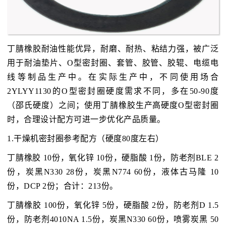
丁腈橡胶耐油性能优异，耐磨、耐热、粘结力强，被广泛
用于耐油垫片、O型密封圈、套管、胶管、胶辊、电缆电
线等制品生产中。在实际生产中，不同使用场合
2YLYY1130的O型密封圈硬度需求不同，多在50-90度
（邵氏硬度）之间；使用丁腈橡胶生产高硬度O型密封圈
时，合理设计配方可进一步优化产品质量。
1.干燥机密封圈参考配方（硬度80度左右）
丁腈橡胶 10份，氧化锌 10份，硬脂酸 1份，防老剂BLE 2
份，炭黑N330 28份，炭黑N774 60份，液体古马隆 10
份，DCP 2份；合计：213份。
丁腈橡胶 100份，氧化锌 5份，硬脂酸 2份，防老剂D 1.5
份，防老剂4010NA 1.5份，炭黑N330 60份，喷雾炭黑 50