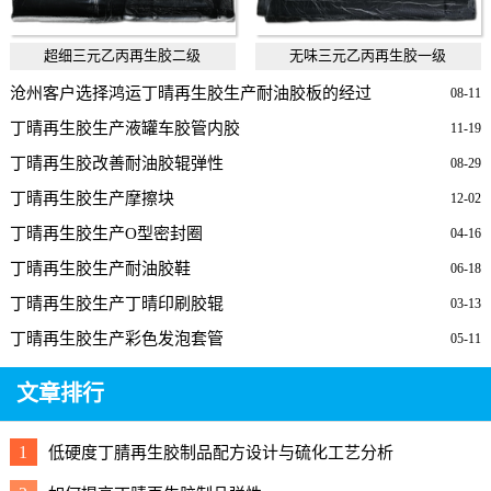
超细三元乙丙再生胶二级
无味三元乙丙再生胶一级
沧州客户选择鸿运丁晴再生胶生产耐油胶板的经过
08-11
丁晴再生胶生产液罐车胶管内胶
11-19
丁晴再生胶改善耐油胶辊弹性
08-29
丁晴再生胶生产摩擦块
12-02
丁晴再生胶生产O型密封圈
04-16
丁晴再生胶生产耐油胶鞋
06-18
丁晴再生胶生产丁晴印刷胶辊
03-13
丁晴再生胶生产彩色发泡套管
05-11
文章排行
1
低硬度丁腈再生胶制品配方设计与硫化工艺分析