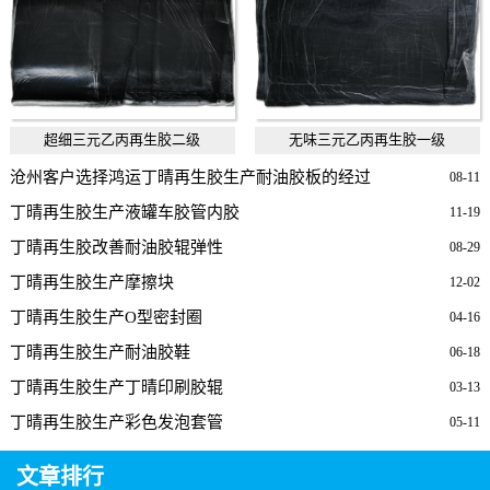
超细三元乙丙再生胶二级
无味三元乙丙再生胶一级
沧州客户选择鸿运丁晴再生胶生产耐油胶板的经过
08-11
丁晴再生胶生产液罐车胶管内胶
11-19
丁晴再生胶改善耐油胶辊弹性
08-29
丁晴再生胶生产摩擦块
12-02
丁晴再生胶生产O型密封圈
04-16
丁晴再生胶生产耐油胶鞋
06-18
丁晴再生胶生产丁晴印刷胶辊
03-13
丁晴再生胶生产彩色发泡套管
05-11
文章排行