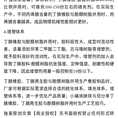
比例并用时，可填充100-150份左右的填充剂。在实际生
产中，不同丙烯腈含量的丁腈橡胶与酚醛树脂并用时，丙
烯腈含量越高，成品物理机械性能相对更好。
4.增塑体系
丁腈橡胶与酚醛树脂并用时，胶料挺性大，成型时流动性
差，适量添加邻苯二甲酸二丁酯、古马隆树脂等增塑剂，
赋予胶料良好的流动性。在实际生产中，增塑剂的加入会
导致丁腈胶料/酚醛树脂抗张强度、定伸强度、耐磨性和硬
度下降，因此增塑剂用量一般控制在10份以下。
丁腈橡胶、丁腈再生胶与酚醛树脂并用生产橡胶制品时，
厂家可根据实际需求选择合适的硫化体系、填充体系、增
塑体系等，进一步优化产品质量；小编将继续与您分享丁
腈橡胶、丁腈再生胶与酚醛树脂并用时生产工艺技巧。
独家原创文章【商业授权】无书面授权禁止任何形式转