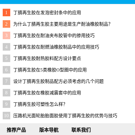
1
丁腈再生胶在发泡密封条中的应用
2
为什么丁腈再生胶主要用途是生产耐油橡胶制品？
3
丁腈再生胶在耐油夹布胶管中的掺用技巧
4
丁腈再生胶在耐燃油橡胶制品中的应用技巧
5
丁腈再生胶耐热胶料配方设计要点
6
丁腈再生胶在5类橡胶O型圈中的应用
7
设计丁腈再生胶制品配方必须考虑的几个问题
8
丁腈再生胶在橡胶减震套中的应用
9
丁腈再生胶可塑性怎么样？
10
压路机光面轮胎胎面胶使用丁腈再生胶的优势与技巧
推荐产品
版本导航
联系我们