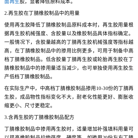
面再生
胶，显著降低原料成本。
2.再生胶在丁腈橡胶制品中的用量
使用再生胶降低丁腈橡胶制品原料成本时，再生胶用量根
据再生胶机械强度、含胶量以及橡胶制品具体指标确定。
一般情况下，含胶量越高的丁腈再生胶机械强度等指标越
高，在丁腈橡胶制品中的掺用比例更多，可用于制备中高
档丁腈橡胶制品。低含胶量丁腈再生胶或轮胎再生胶在丁
腈橡胶制品中的掺用量适当减少，也可单独使用再生胶生
产低档丁腈橡胶制品。
在实际生产中，中高档丁腈橡胶制品掺用10-30份的丁腈再
生胶，成品物性指标变化不大，耐老化性能更好、膨胀收
缩更小、尺寸更稳定。
3.含再生胶的丁腈橡胶制品配方
丁腈橡胶制品中掺用再生胶时，适量增加补强填料用量可
以提高橡胶制品拉伸强度、硬度等，如掺用20份左右丁腈