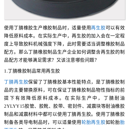
使用丁腈橡胶生产橡胶制品时，适量使用
再生胶
可以有效
降低原料成本。在实际生产中，再生胶的加入会在一定程
度上导致胶料机械强度下降，此时需要适当调整橡胶制品
配方。那么丁腈橡胶制品生产企业如何调整含再生胶的制
品配方才能够满足需求？又该注意哪些问题？
1.丁腈橡胶制品常用再生胶
丁腈再生胶
保留了丁腈橡胶基本性能特点，是丁腈橡胶制
品的主要替换原料，可在保证丁腈橡胶制品物性指标的前
提下有效降低原料成本。在实际生产中，丁腈耐油
2YLYY15胶管、胶靴、胶带、密封件、减震块等耐油橡胶
制品和减震材料中都可以使用丁腈再生胶。使用丁腈橡胶
制备各类导电制品时，可以适量使用
轮胎再生胶
如轮胎
胎