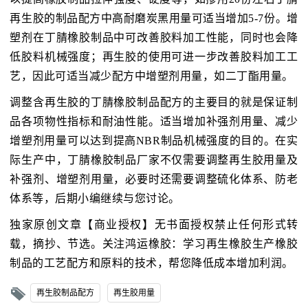
再生胶的制品配方中高耐磨炭黑用量可适当增加5-7份。增
塑剂在丁腈橡胶制品中可改善胶料加工性能，同时也会降
低胶料机械强度；再生胶的使用可进一步改善胶料加工工
艺，因此可适当减少配方中增塑剂用量，如二丁酯用量。
调整含再生胶的丁腈橡胶制品配方的主要目的就是保证制
品各项物性指标和耐油性能。适当增加补强剂用量、减少
增塑剂用量可以达到提高NBR制品机械强度的目的。在实
际生产中，丁腈橡胶制品厂家不仅需要调整再生胶用量及
补强剂、增塑剂用量，必要时还需要调整硫化体系、防老
体系等，后期小编继续与您讨论。
独家原创文章【商业授权】无书面授权禁止任何形式转
载，摘抄、节选。关注鸿运橡胶：学习再生橡胶生产橡胶
制品的工艺配方和原料的技术，帮您降低成本增加利润。
再生胶制品配方
再生胶用量