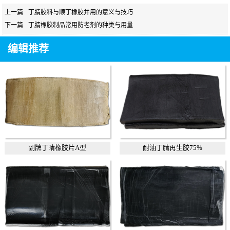
上一篇
丁腈胶料与顺丁橡胶并用的意义与技巧
下一篇
丁腈橡胶制品常用防老剂的种类与用量
编辑推荐
副牌丁晴橡胶片A型
耐油丁腈再生胶75%