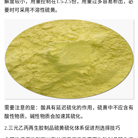
解度较小，用量控制在1.5-2.5份，用量过多容易析出，必
要时可采用不溶性硫黄。
需要注意的是：酸具有延迟硫化的作用，硫黄中不应含有
酸性物质，碱性物质会加速其硫化。
2.三元乙丙再生胶制品硫黄硫化体系促进剂选择技巧