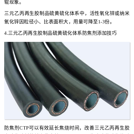
辊现象。
三元乙丙再生胶制品硫黄硫化体系中，活性氧化锌或纳米
氧化锌因粒径小、比表面积大，用量可降至1-3份。
4.三元乙丙再生胶制品硫黄硫化体系防焦剂添加技巧
防焦剂CTP可以有效延长焦烧时间，改善三元乙丙再生胶