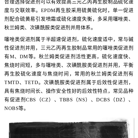
合理选择促进剂可以有效提高三元乙丙再生胶制品硫化速
度与交联效率。EPDM再生胶采用硫黄硫化时，单一促进
剂配合硫黄易引发喷霜或硫化速度失衡，多采用噻唑类、
秋兰姆类、次磺酰胺类促进剂并用体系。
噻唑类促进剂属于半超速促进剂，硫化速度适中，常与碱
性促进剂并用，三元乙丙再生胶制品常用的噻唑类促进剂
有M、DM等。秋兰姆类促进剂活性更高，硫化速度快、
焦烧时间短，多与噻唑类、次磺酰胺类促进剂并用，平衡
再生胶硫化速度与焦烧时间，常用的秋兰姆类促进剂有
TMTD、TETD。次磺酰胺类促进剂属于后效性促进剂，
具有焦烧时间长、操作安全性好的后效性特点，常见品种
有促进剂CBS（CZ）、TBBS（NS）、DCBS（DZ）、
NOBS等。