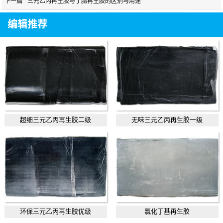
下一篇
三元乙丙再生胶与丁腈再生胶的区别与用途
编辑推荐
超细三元乙丙再生胶二级
无味三元乙丙再生胶一级
环保三元乙丙再生胶优级
氯化丁基再生胶