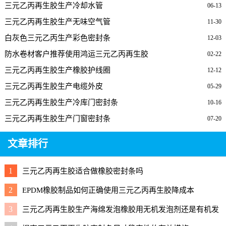
三元乙丙再生胶生产冷却水管
06-13
三元乙丙再生胶生产无味空气管
11-30
白灰色三元乙丙生产彩色密封条
12-03
防水卷材客户推荐使用鸿运三元乙丙再生胶
02-22
三元乙丙再生胶生产橡胶护线圈
12-12
三元乙丙再生胶生产电缆外皮
05-29
三元乙丙再生胶生产冷库门密封条
10-16
三元乙丙再生胶生产门窗密封条
07-20
文章排行
1
三元乙丙再生胶适合做橡胶密封条吗
2
EPDM橡胶制品如何正确使用三元乙丙再生胶降成本
3
三元乙丙再生胶生产海绵发泡橡胶用无机发泡剂还是有机发
泡剂好？