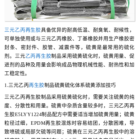
三元乙丙再生胶
具备优异的耐高低温、耐臭氧、耐候性，
可单独使用或与三元乙丙橡胶、丁基橡胶并用生产橡胶密
封条、密封件、胶管、减震件等，硫黄是最常用的硫化
剂。三元
乙丙再生胶
制品采用硫黄硫化时，硫黄用量、促
进剂的品种及用量会影响成品物理机械性能、耐热性和加
工稳定性。
1.三元乙丙
再生胶
制品硫黄硫化体系硫黄添加技巧
三元乙丙再生胶制品采用硫黄硫化时，需要关注硫黄的纯
度、分散性和用量。硫黄中杂质含量较多时，三元乙丙再
生胶E5LYY1224制品配方中需要适当增加硫黄用量；硫黄
粒径过细，EPDM再生胶混炼时容易结团，分散困难，导
致喷硫或局部欠硫等问题；硫黄在三元乙丙再生胶中的溶