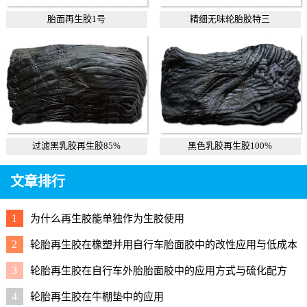
胎面再生胶1号
精细无味轮胎胶特三
过滤黑乳胶再生胶85%
黑色乳胶再生胶100%
文章排行
1
为什么再生胶能单独作为生胶使用
2
轮胎再生胶在橡塑并用自行车胎面胶中的改性应用与低成本
配方
3
轮胎再生胶在自行车外胎胎面胶中的应用方式与硫化配方
4
轮胎再生胶在牛棚垫中的应用