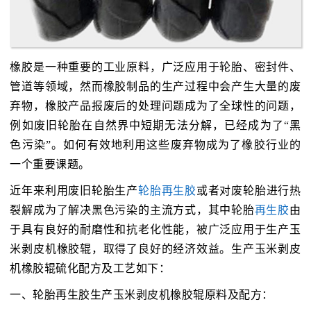
橡胶是一种重要的工业原料，广泛应用于轮胎、密封件、
管道等领域，然而橡胶制品的生产过程中会产生大量的废
弃物，橡胶产品报废后的处理问题成为了全球性的问题，
例如废旧轮胎在自然界中短期无法分解，已经成为了“黑
色污染”。如何有效地利用这些废弃物成为了橡胶行业的
一个重要课题。
近年来利用废旧轮胎生产
轮胎再生胶
或者对废轮胎进行热
裂解成为了解决黑色污染的主流方式，其中轮胎
再生胶
由
于具有良好的耐磨性和抗老化性能，被广泛应用于生产玉
米剥皮机橡胶辊，取得了良好的经济效益。生产玉米剥皮
机橡胶辊硫化配方及工艺如下：
一、轮胎再生胶生产玉米剥皮机橡胶辊原料及配方：