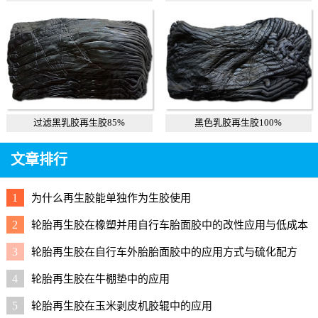
过滤黑乳胶再生胶85%
黑色乳胶再生胶100%
文章排行
1
为什么再生胶能单独作为生胶使用
2
轮胎再生胶在橡塑并用自行车胎面胶中的改性应用与低成本
配方
3
轮胎再生胶在自行车外胎胎面胶中的应用方式与硫化配方
4
轮胎再生胶在牛棚垫中的应用
5
轮胎再生胶在玉米剥皮机胶辊中的应用