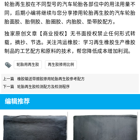
轮胎再生胶在不同型号的汽车轮胎各部位中的用法用量不
同，后期小编将继续与您分享掺用轮胎再生胶的汽车轮胎
胎面胶、胎侧胶、胎圈胶、内胎胶、垫带胶配方。
独家原创文章【商业授权】无书面授权禁止任何形式转
载，摘抄、节选。关注鸿运橡胶：学习再生橡胶生产橡胶
制品的工艺配方和原料的技术，帮您降低成本增加利润。
轮胎用再生胶
再生胶掺用比例
上一篇
橡胶输送带擦胶掺用轮胎再生胶参考配方
下一篇
轮胎再生胶检测配方及检测程序
编辑推荐