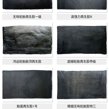
无味轮胎再生胶一级
高强力再生胶B
鸿运轮胎胎顶再生胶
超细轮胎再生胶甲级
胎面再生胶1号
精细无味轮胎胶特三