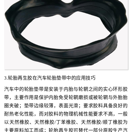
3.轮胎再生胶在汽车轮胎垫带中的应用技巧
汽车中的轮胎垫带是安装于内胎与轮辋之间的实心环形胶
带，主要作用是保护内胎免受轮辋磨损或被轮辋与外胎胎
圈夹破；垫带边缘较薄，表面光滑；要求胶料具备良好的
耐热老化性能，而对胶料的物理机械性能要求不高，一般
以天然橡胶、天然橡胶/丁苯橡胶、天然橡胶/顺丁橡胶为
主要原料加工而成；轮胎再生胶可替代一部分原胶生产汽