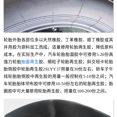
轮胎外胎各部位多以天然橡胶、丁苯橡胶、顺丁橡胶或其
并用胶为原料加工而成。适量掺用轮胎再生胶，降低原料
成本。在实际生产中，汽车轮胎胎面胶中可掺用5-20份高
强力轮胎
胎面再生
胶、细粒子轮胎再生胶；斜交轻卡轮胎
胎侧胶中轮胎再生胶2SLYY37用量在30份左右，轿车子午
线轮胎胎侧胶中再生胶的用量一般控制在5-10份之间；汽
车轮胎胎体帘布胶中可掺用10-50份左右的轮胎再生胶；胎
圈胶中可大量掺用轮胎再生胶，用量在100-200份之间。