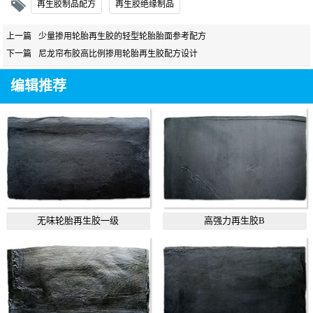
再生胶制品配方
再生胶绝缘制品
上一篇
少量掺用轮胎再生胶的轻型轮胎胎面参考配方
下一篇
尼龙帘布胶高比例掺用轮胎再生胶配方设计
编辑推荐
无味轮胎再生胶一级
高强力再生胶B