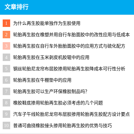
文章排行
1
为什么再生胶能单独作为生胶使用
2
轮胎再生胶在橡塑并用自行车胎面胶中的改性应用与低成本
配方
3
轮胎再生胶在自行车外胎胎面胶中的应用方式与硫化配方
4
轮胎再生胶在玉米剥皮机胶辊中的应用
5
钢丝轮胎尼龙帘布层胶掺用轮胎再生胶降成本可行性分析
6
轮胎再生胶在牛棚垫中的应用
7
轮胎再生胶可以生产环保橡胶制品吗？
8
橡胶鞋底掺用轮胎再生胶必须考虑的几个问题
9
汽车子午线轮胎尼龙帘布层胶掺用轮胎再生胶配方设计要点
与实用配方
10
普通可曲挠橡胶接头掺用轮胎再生胶的优势与技巧