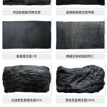
鸿运轮胎胎顶再生胶
超细轮胎再生胶甲级
胎面再生胶1号
精细无味轮胎胶特三
过滤黑乳胶再生胶85%
黑色乳胶再生胶100%