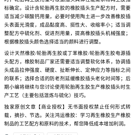
标确定。设计含轮胎再生胶的橡胶插头生产配方时，需要
适当减少碳酸钙用量，必要时使用陶土进一步改善橡胶插
头表面光滑度，成品黏度高、挺性大、收缩率小；适当调
整配方中硫化剂、促进剂用量，提高橡胶插头机械强度；
根据橡胶插头颜色选择适当的颜料进行调整。
设计天然橡胶/轮胎再生胶或丁苯橡胶/轮胎再生胶电源插
头配方，橡胶制品厂家还需要适当调整软化体系，协调插
头成品拉伸强度、硬度、扯断伸长、定伸应力等指标之间
的联系；选择合适的防老剂延缓橡胶插头老化时间等；后
期小编将继续与您讨论使用轮胎再生胶生产橡胶插头时生
产工艺（主要包括混炼与硫化）技巧。
独家原创文章【商业授权】无书面授权禁止任何形式转
载，摘抄、节选。关注鸿运橡胶：学习再生橡胶生产橡胶
制品的工艺配方和原料的技术，帮您降低成本增加利润。