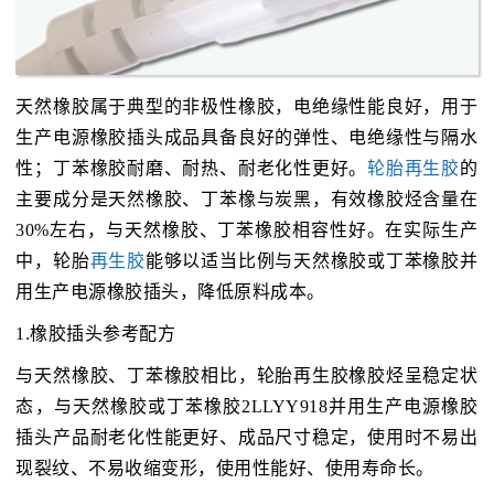
天然橡胶属于典型的非极性橡胶，电绝缘性能良好，用于
生产电源橡胶插头成品具备良好的弹性、电绝缘性与隔水
性；丁苯橡胶耐磨、耐热、耐老化性更好。
轮胎再生胶
的
主要成分是天然橡胶、丁苯橡与炭黑，有效橡胶烃含量在
30%左右，与天然橡胶、丁苯橡胶相容性好。在实际生产
中，轮胎
再生胶
能够以适当比例与天然橡胶或丁苯橡胶并
用生产电源橡胶插头，降低原料成本。
1.橡胶插头参考配方
与天然橡胶、丁苯橡胶相比，轮胎再生胶橡胶烃呈稳定状
态，与天然橡胶或丁苯橡胶2LLYY918并用生产电源橡胶
插头产品耐老化性能更好、成品尺寸稳定，使用时不易出
现裂纹、不易收缩变形，使用性能好、使用寿命长。