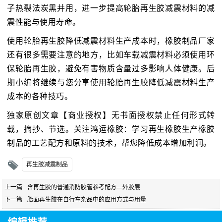
子热裂法炭黑并用，进一步提高轮胎再生胶减震材料的减
震性能与使用寿命。
使用轮胎再生胶降低减震材料生产成本时，橡胶制品厂家
还有很多需要注意的地方，比如车载减震材料必须使用环
保轮胎再生胶，避免有害物质含量过多影响人体健康。后
期小编将继续与您分享使用轮胎再生胶降低减震材料生产
成本的各种技巧。
独家原创文章【商业授权】无书面授权禁止任何形式转
载，摘抄、节选。关注鸿运橡胶：学习再生橡胶生产橡胶
制品的工艺配方和原料的技术，帮您降低成本增加利润。
再生胶减震制品
上一篇
含再生胶的普通消防胶管参考配方—外胶层
下一篇
胎面再生胶在自行车杂品中的应用方式与用量