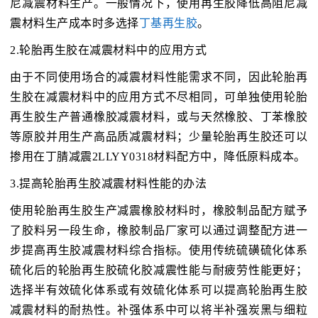
尼减震材料生产。一般情况下，使用再生胶降低高阻尼减
震材料生产成本时多选择
丁基再生胶
。
2.轮胎再生胶在减震材料中的应用方式
由于不同使用场合的减震材料性能需求不同，因此轮胎再
生胶在减震材料中的应用方式不尽相同，可单独使用轮胎
再生胶生产普通橡胶减震材料，或与天然橡胶、丁苯橡胶
等原胶并用生产高品质减震材料；少量轮胎再生胶还可以
掺用在丁腈减震2LLYY0318材料配方中，降低原料成本。
3.提高轮胎再生胶减震材料性能的办法
使用轮胎再生胶生产减震橡胶材料时，橡胶制品配方赋予
了胶料另一段生命，橡胶制品厂家可以通过调整配方进一
步提高再生胶减震材料综合指标。使用传统硫磺硫化体系
硫化后的轮胎再生胶硫化胶减震性能与耐疲劳性能更好；
选择半有效硫化体系或有效硫化体系可以提高轮胎再生胶
减震材料的耐热性。补强体系中可以将半补强炭黑与细粒