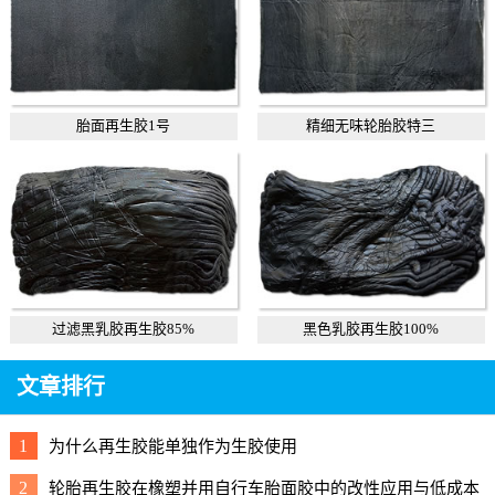
胎面再生胶1号
精细无味轮胎胶特三
过滤黑乳胶再生胶85%
黑色乳胶再生胶100%
文章排行
1
为什么再生胶能单独作为生胶使用
2
轮胎再生胶在橡塑并用自行车胎面胶中的改性应用与低成本