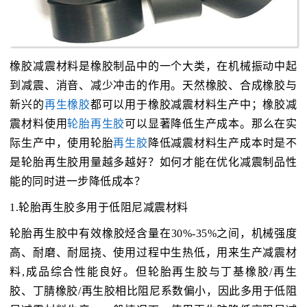
橡胶减震材料是橡胶制品中的一个大类，在机械振动中起
到减震、消音、减少冲击的作用。天然橡胶、合成橡胶与
新兴的
再生橡胶
都可以用于橡胶减震材料生产中；橡胶减
震材料使用
轮胎再生胶
可以显著降低生产成本。那么在实
际生产中，使用轮胎
再生胶
降低减震材料生产成本时是不
是轮胎再生胶用量越多越好？如何才能在优化减震制品性
能的同时进一步降低成本？
1.轮胎再生胶多用于低阻尼减震材料
轮胎再生胶中有效橡胶烃含量在30%-35%之间，机械强度
高、耐磨、耐屈挠、使用过程中生热低，用来生产减震材
料,成品综合性能良好。但轮胎再生胶与丁基橡胶/再生
胶、丁腈橡胶/再生胶相比阻尼系数偏小，因此多用于低阻